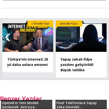
Önceki Yazı
Sonraki Yazı
Türkiye’nin interneti 25
Yapay zekalı fidye
yıl daha onlara emanet
yazılımı geliştirildi!
Büyük tehlike
Benzer Yazılar
OpenAI’ın Yeni Modeli
Pixel Telefonlara Yapay
Gecikecek: Astra’ya...
Zeka Destekli...