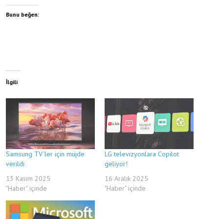
Bunu beğen:
İlgili
Samsung TV’ler için müjde
LG televizyonlara Copilot
verildi
geliyor!
13 Kasım 2025
16 Aralık 2025
"Haber" içinde
"Haber" içinde