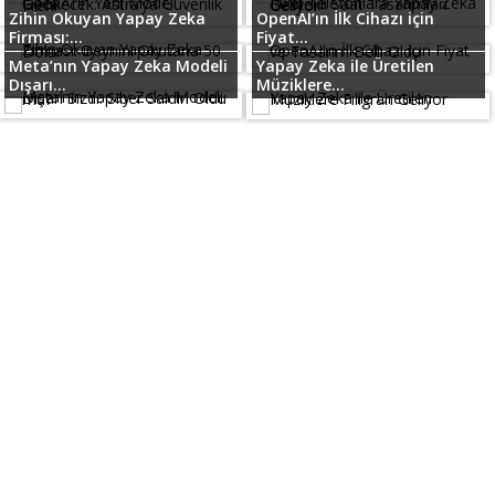
Zihin Okuyan Yapay Zeka
OpenAI’ın İlk Cihazı için
Firması:...
Fiyat...
Meta’nın Yapay Zeka Modeli
Yapay Zeka ile Üretilen
Dışarı...
Müziklere...