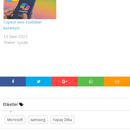
Copilot yeni özellikler
kazanıyor
15 Ekim 2025
"Haber" içinde
Etiketler
Microsoft
samsung
Yapay Zeka