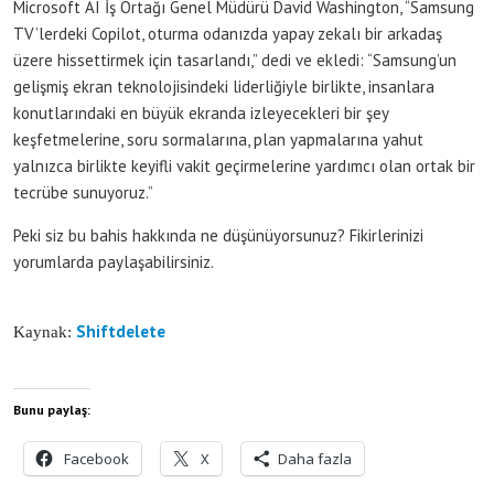
Microsoft AI İş Ortağı Genel Müdürü David Washington, “Samsung
TV’lerdeki Copilot, oturma odanızda yapay zekalı bir arkadaş
üzere hissettirmek için tasarlandı,” dedi ve ekledi: “Samsung’un
gelişmiş ekran teknolojisindeki liderliğiyle birlikte, insanlara
konutlarındaki en büyük ekranda izleyecekleri bir şey
keşfetmelerine, soru sormalarına, plan yapmalarına yahut
yalnızca birlikte keyifli vakit geçirmelerine yardımcı olan ortak bir
tecrübe sunuyoruz.”
Peki siz bu bahis hakkında ne düşünüyorsunuz? Fikirlerinizi
yorumlarda paylaşabilirsiniz.
Shiftdelete
Kaynak:
Bunu paylaş:
Facebook
X
Daha fazla