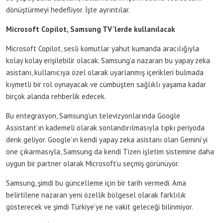
dönüştürmeyi hedefliyor. İşte ayrıntılar.
Microsoft Copilot, Samsung TV’lerde kullanılacak
Microsoft Copilot, sesli komutlar yahut kumanda aracılığıyla
kolay kolay erişilebilir olacak. Samsung’a nazaran bu yapay zeka
asistanı, kullanıcıya özel olarak uyarlanmış içerikleri bulmada
kıymetli bir rol oynayacak ve cümbüşten sağlıklı yaşama kadar
birçok alanda rehberlik edecek.
Bu entegrasyon, Samsung’un televizyonlarında Google
Assistant’ın kademeli olarak sonlandırılmasıyla tıpkı periyoda
denk geliyor. Google’ın kendi yapay zeka asistanı olan Gemini’yi
öne çıkarmasıyla, Samsung da kendi Tizen işletim sistemine daha
uygun bir partner olarak Microsoft’u seçmiş görünüyor.
Samsung, şimdi bu güncelleme için bir tarih vermedi. Ama
belirtilene nazaran yeni özellik bölgesel olarak farklılık
gösterecek ve şimdi Türkiye’ye ne vakit geleceği bilinmiyor.