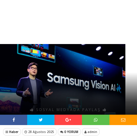
SOSYAL MEDYADA PAYLAŞ
Haber
28 Ağustos 2025
0 YORUM
admin