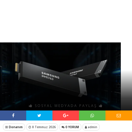
SOSYAL MEDYADA PAYLAŞ
Donanım
8 Temmuz 2026
0 YORUM
admin