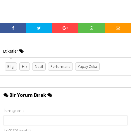
Etiketler
Bilgi
Hız
Nesil
Performans
Yapay Zeka
Bir Yorum Bırak
İsim
(gerekli)
E-Posta
(gerekli)