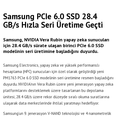
Samsung PCIe 6.0 SSD 28.4
GB/s Hızla Seri Üretime Geçti
Samsung, NVIDIA Vera Rubin yapay zeka sunucuları
için 28.4 GB/s sürate ulaşan birinci PCIe 6.0 SSD
modelinin seri üretimine başladığını duyurdu.
Samsung Electronics, yapay zeka ve yüksek performanslı
hesaplama (HPC) sunucuları için özel olarak geliştirdiği yeni
PM1763 PCIe 6.0 SSD modelinin seri üretimine resmen başladığını
duyurdu. NVIDIA’nın Vera Rubin üzere yeni jenerasyon yapay zeka
platformlarını desteklemek üzere tasarlanan bu depolama
ünitesi, 28.4 GB/s üzere rekor düzeyde sıralı okuma suratlarına
ulaşarak data merkezlerinde ihtilal yaratmayı hedefliyor.
Samsung’un 9. jenerasyon V-NAND teknolojisi ve 4 nanometrelik