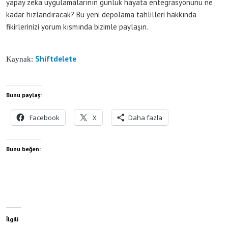
yapay zeka uygulamalarının günlük hayata entegrasyonunu ne
kadar hızlandıracak? Bu yeni depolama tahlilleri hakkında
fikirlerinizi yorum kısmında bizimle paylaşın.
Shiftdelete
Kaynak:
Bunu paylaş:
Facebook
X
Daha fazla
Bunu beğen:
İlgili