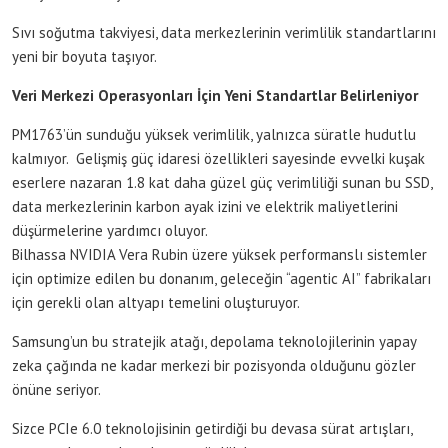
Sıvı soğutma takviyesi, data merkezlerinin verimlilik standartlarını
yeni bir boyuta taşıyor.
Veri Merkezi Operasyonları İçin Yeni Standartlar Belirleniyor
PM1763’ün sunduğu yüksek verimlilik, yalnızca süratle hudutlu
kalmıyor. Gelişmiş güç idaresi özellikleri sayesinde evvelki kuşak
eserlere nazaran 1.8 kat daha güzel güç verimliliği sunan bu SSD,
data merkezlerinin karbon ayak izini ve elektrik maliyetlerini
düşürmelerine yardımcı oluyor.
Bilhassa NVIDIA Vera Rubin üzere yüksek performanslı sistemler
için optimize edilen bu donanım, geleceğin “agentic AI” fabrikaları
için gerekli olan altyapı temelini oluşturuyor.
Samsung’un bu stratejik atağı, depolama teknolojilerinin yapay
zeka çağında ne kadar merkezi bir pozisyonda olduğunu gözler
önüne seriyor.
Sizce PCIe 6.0 teknolojisinin getirdiği bu devasa sürat artışları,