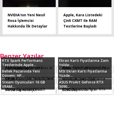
NVIDIA’nın Yeni Nesil
Apple, Kara Listedeki
Rosa İşlemcisi
Çinli CXMT ile RAM
Hakkında İlk Detaylar
Testlerine Başladı
Benzer Yazılar
RTX Spark Performans
Ekran Kartı Fiyatlarına Zam
Testlerinde Apple...
Yolda:...
Bellek Pazarında Yeni
MSI Ekran Kartı Fiyatlarına
Dönem: HP...
Yüzde...
Steam Oyuncuları 16 GB
ASUS ProArt GeForce RTX
VRAM...
5090...