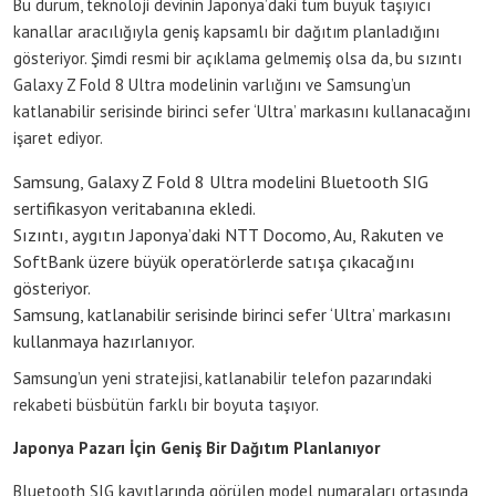
Bu durum, teknoloji devinin Japonya’daki tüm büyük taşıyıcı
kanallar aracılığıyla geniş kapsamlı bir dağıtım planladığını
gösteriyor. Şimdi resmi bir açıklama gelmemiş olsa da, bu sızıntı
Galaxy Z Fold 8 Ultra modelinin varlığını ve Samsung’un
katlanabilir serisinde birinci sefer ‘Ultra’ markasını kullanacağını
işaret ediyor.
Samsung, Galaxy Z Fold 8 Ultra modelini Bluetooth SIG
sertifikasyon veritabanına ekledi.
Sızıntı, aygıtın Japonya’daki NTT Docomo, Au, Rakuten ve
SoftBank üzere büyük operatörlerde satışa çıkacağını
gösteriyor.
Samsung, katlanabilir serisinde birinci sefer ‘Ultra’ markasını
kullanmaya hazırlanıyor.
Samsung’un yeni stratejisi, katlanabilir telefon pazarındaki
rekabeti büsbütün farklı bir boyuta taşıyor.
Japonya Pazarı İçin Geniş Bir Dağıtım Planlanıyor
Bluetooth SIG kayıtlarında görülen model numaraları ortasında