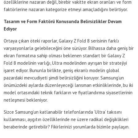
özelliklerine nazaran değil, birebir vakitte ekran oranları ve form
faktörlerine nazaran kategorize etmeyi amaçladığını belirtiyor.
Tasarım ve Form Faktörü Konusunda Belirsizlikler Devam
Ediyor
Ortaya çıkan öteki raporlar, Galaxy Z Fold 8 serisinin farklı
varyasyonlarla gelebileceğini öne sürüyor. Bilhassa daha geniş bir
ekran formatına sahip olması beklenen standart bir Galaxy Z
Fold 8 modelinin varlığı, Ultra modelinden ayrışan bir stratejiyi
işaret ediyor. Bununla birlikte, geniş ekranlı modelin global
pazardaki mevcudiyeti şimdi belirsizliğini koruyor. Samsung’un
önümüzdeki aylarda düzenleyeceği lansman etkinliklerinde, bu iki
model ortasındaki teknik farkların ve fiyatlandırma siyasetlerinin
netleşmesi bekleniyor.
Sizce Samsung’un katlanabilir telefonlarında ‘Ultra’ takısını
kullanması, aygıtın özelliklerinde ne üzere radikal değişiklikleri
beraberinde getirebilir? Fikirlerinizi yorumlarda bizimle paylaşın.