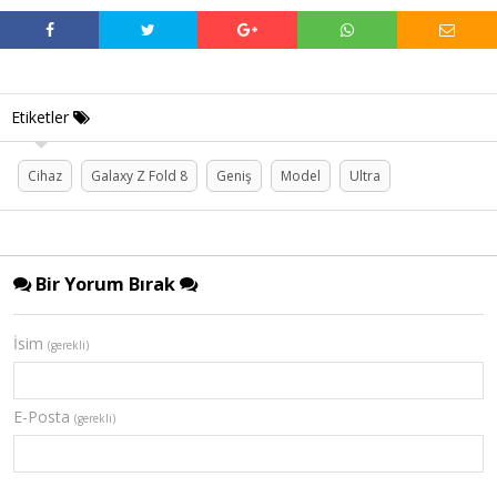
Etiketler
Cihaz
Galaxy Z Fold 8
Geniş
Model
Ultra
Bir Yorum Bırak
İsim
(gerekli)
E-Posta
(gerekli)