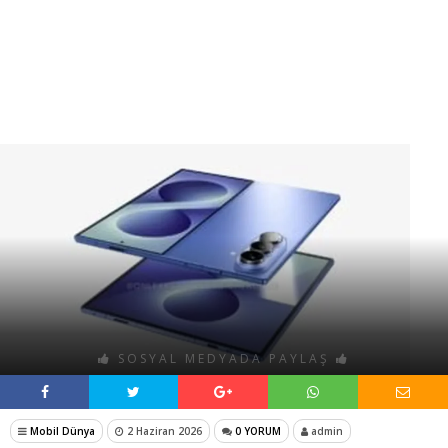
SOSYAL MEDYADA PAYLAŞ
Mobil Dünya
2 Haziran 2026
0 YORUM
admin