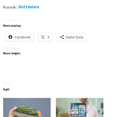
Shiftdelete
Kaynak:
Bunu paylaş:
Facebook
X
Daha fazla
Bunu beğen:
İlgili