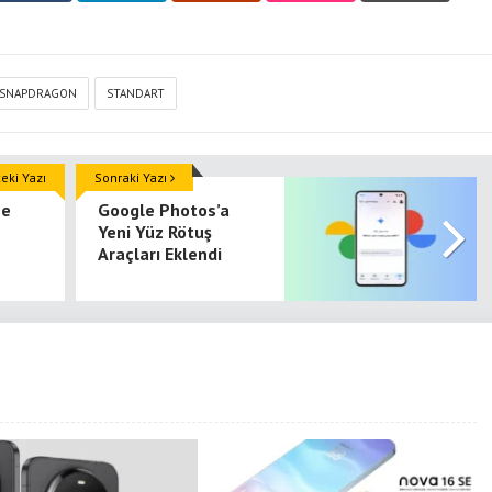
SNAPDRAGON
STANDART
ki Yazı
Sonraki Yazı
ne
Google Photos’a
Yeni Yüz Rötuş
Araçları Eklendi