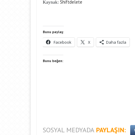
Shiftdelete
Kaynak:
Bunu paylaş:
Facebook
X
Daha fazla
Bunu beğen:
SOSYAL MEDYADA
PAYLAŞIN: