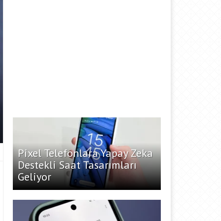
Pixel Telefonlara Yapay Zeka
Destekli Saat Tasarımları
Geliyor