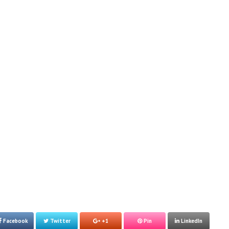
Facebook
Twitter
+1
Pin
LinkedIn