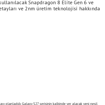
kullanılacak Snapdragon 8 Elite Gen 6 ve
detayları ve 2nm üretim teknolojisi hakkında
ı planladığı Galaxy S27 serisinin kalbinde yer alacak yeni nesil