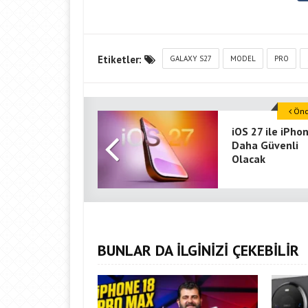
Etiketler:
GALAXY S27
MODEL
PRO
Önce
iOS 27 ile iPho
Daha Güvenli
Olacak
BUNLAR DA İLGİNİZİ ÇEKEBİLİR