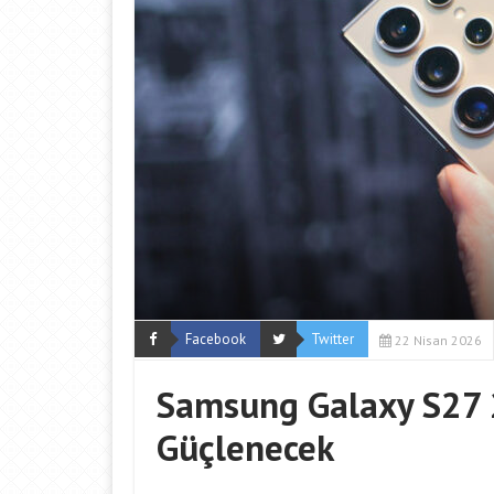
Facebook
Twitter
22 Nisan 2026
Samsung Galaxy S27 
Güçlenecek