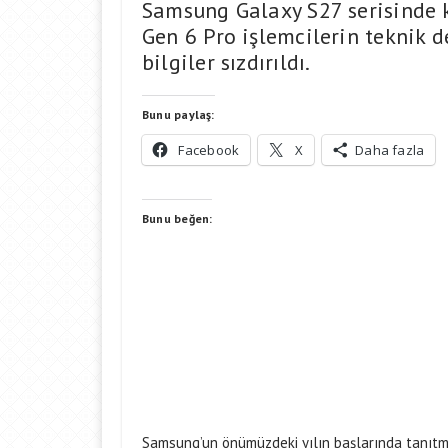
Samsung Galaxy S27 serisinde 
Gen 6 Pro işlemcilerin teknik 
bilgiler sızdırıldı.
Bunu paylaş:
Facebook
X
Daha fazla
Bunu beğen:
Samsung’un önümüzdeki yılın başlarında tanıtmay