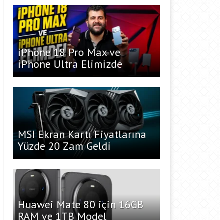
iPhone 18 Pro Max ve
iPhone Ultra Elimizde
MSI Ekran Kartı Fiyatlarına
Yüzde 20 Zam Geldi
Huawei Mate 80 için 16GB
RAM ve 1TB Model