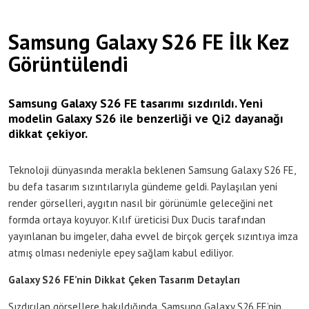
Samsung Galaxy S26 FE İlk Kez
Görüntülendi
Samsung Galaxy S26 FE tasarımı sızdırıldı. Yeni
modelin Galaxy S26 ile benzerliği ve Qi2 dayanağı
dikkat çekiyor.
Teknoloji dünyasında merakla beklenen Samsung Galaxy S26 FE,
bu defa tasarım sızıntılarıyla gündeme geldi. Paylaşılan yeni
render görselleri, aygıtın nasıl bir görünümle geleceğini net
formda ortaya koyuyor. Kılıf üreticisi Dux Ducis tarafından
yayınlanan bu imgeler, daha evvel de birçok gerçek sızıntıya imza
atmış olması nedeniyle epey sağlam kabul ediliyor.
Galaxy S26 FE’nin Dikkat Çeken Tasarım Detayları
Sızdırılan görsellere bakıldığında, Samsung Galaxy S26 FE’nin