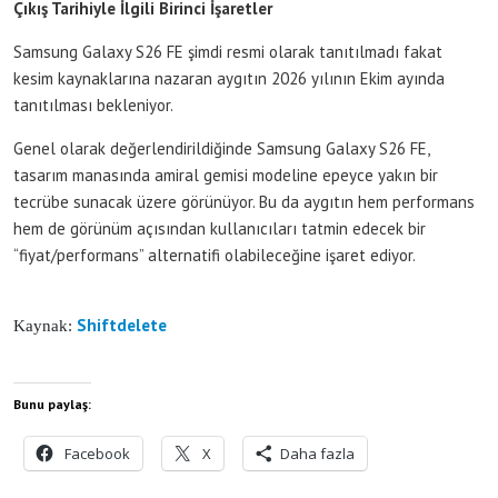
Çıkış Tarihiyle İlgili Birinci İşaretler
Samsung Galaxy S26 FE şimdi resmi olarak tanıtılmadı fakat
kesim kaynaklarına nazaran aygıtın 2026 yılının Ekim ayında
tanıtılması bekleniyor.
Genel olarak değerlendirildiğinde Samsung Galaxy S26 FE,
tasarım manasında amiral gemisi modeline epeyce yakın bir
tecrübe sunacak üzere görünüyor. Bu da aygıtın hem performans
hem de görünüm açısından kullanıcıları tatmin edecek bir
“fiyat/performans” alternatifi olabileceğine işaret ediyor.
Shiftdelete
Kaynak:
Bunu paylaş:
Facebook
X
Daha fazla