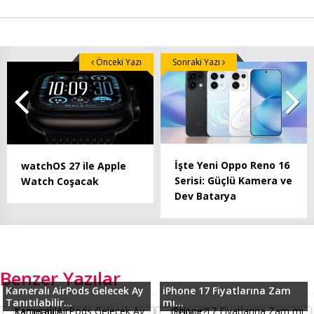
Önceki Yazı
Sonraki Yazı
İşte Yeni Oppo Reno 16
watchOS 27 ile Apple
Serisi: Güçlü Kamera ve
Watch Coşacak
Dev Batarya
Benzer Yazılar
Kameralı AirPods Gelecek Ay
iPhone 17 Fiyatlarına Zam
Tanıtılabilir...
mı...