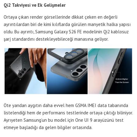
Qi2 Takviyesi ve Ek Gelişmeler
Ortaya çıkan render görsellerinde dikkat çeken en değerli
ayrıntılardan biri de kimi kılıflarda görülen manyetik halka yapısı
oldu. Bu ayrıntı, Samsung Galaxy S26 FE modelinin Qi2 kablosuz
şarj standardını destekleyebileceği manasına geliyor.
Öte yandan aygıtın daha evvel hem GSMA IMEI data tabanında
listelendiği hem de performans testlerinde ortaya çıktığı biliniyor.
Ayrıyeten Samsung’un bu model için One UI 9 arayüzünü test
etmeye başladığı da gelen bilgiler ortasında.