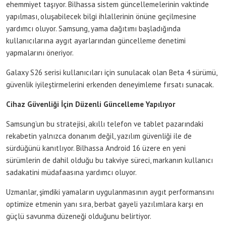
ehemmiyet taşıyor. Bilhassa sistem güncellemelerinin vaktinde
yapılması, oluşabilecek bilgi ihlallerinin önüne geçilmesine
yardımcı oluyor. Samsung, yama dağıtımı başladığında
kullanıcılarına aygıt ayarlarından güncelleme denetimi
yapmalarını öneriyor.
Galaxy S26 serisi kullanıcıları için sunulacak olan Beta 4 sürümü,
güvenlik iyileştirmelerini erkenden deneyimleme fırsatı sunacak.
Cihaz Güvenliği İçin Düzenli Güncelleme Yapılıyor
Samsung’un bu stratejisi, akıllı telefon ve tablet pazarındaki
rekabetin yalnızca donanım değil, yazılım güvenliği ile de
sürdüğünü kanıtlıyor. Bilhassa Android 16 üzere en yeni
sürümlerin de dahil olduğu bu takviye süreci, markanın kullanıcı
sadakatini müdafaasına yardımcı oluyor.
Uzmanlar, şimdiki yamaların uygulanmasının aygıt performansını
optimize etmenin yanı sıra, berbat gayeli yazılımlara karşı en
güçlü savunma düzeneği olduğunu belirtiyor.