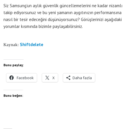
Siz Samsung’un aylık güvenlik güncellemelerini ne kadar nizamlı
takip ediyorsunuz ve bu yeni yamanın aygıtınızın performansına
nasıl bir tesir edeceğini düşünüyorsunuz? Görüşlerinizi aşağıdaki
yorumlar kısmında bizimle paylaşabilirsiniz.
Shiftdelete
Kaynak:
Bunu paylaş:
Facebook
X
Daha fazla
Bunu beğen: