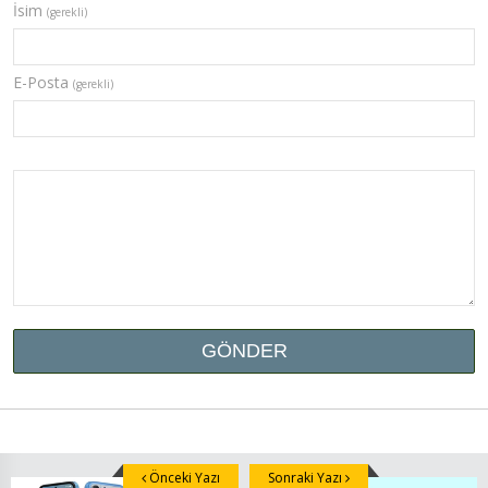
İsim
(gerekli)
E-Posta
(gerekli)
Önceki Yazı
Sonraki Yazı