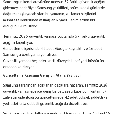
Samsung’un kendi arayüzüne mahsus 57 farklı güvenlik açığını
gidermeyi hedefliyor. Samsung yetkilileri, önümüzdeki günlerde
dağıtımı başlayacak olan bu yamanın, kullanıcı bilgilerini
muhafaza konusunda atılmış en kıymetli adımlardan biri
olduğunu vurguluyor.
Temmuz 2026 güvenlik yaması toplamda 57 farklı güvenlik
açığını kapatıyor.
Güncelleme içerisinde 41 adet Google kaynaklı ve 16 adet
Samsung’a özel yama yer alıyor.
Güvenlik yaması beş adet kritik düzeydeki zafiyeti büsbütün
ortadan kaldırıyor.
Güncelleme Kapsamı Geniş Bir Alana Yayılıyor
Samsung tarafından açıklanan datalara nazaran, Temmuz 2026
güvenlik yaması epeyce geniş bir yelpazeyi kapsıyor. Toplam 57
zafiyetin giderildiği bu güncellemede, 42 adet yüksek şiddetli ve
yedi adet orta şiddetli güvenlik açığı da düzeltiliyor.
Söz konusu açıklar, bilhassa Android 14, Android 15 ve Android 16