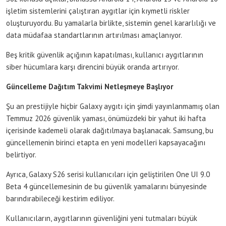
işletim sistemlerini çalıştıran aygıtlar için kıymetli riskler
oluşturuyordu. Bu yamalarla birlikte, sistemin genel kararlılığı ve
data müdafaa standartlarının artırılması amaçlanıyor.
Beş kritik güvenlik açığının kapatılması, kullanıcı aygıtlarının
siber hücumlara karşı direncini büyük oranda artırıyor.
Güncelleme Dağıtım Takvimi Netleşmeye Başlıyor
Şu an prestijiyle hiçbir Galaxy aygıtı için şimdi yayınlanmamış olan
Temmuz 2026 güvenlik yaması, önümüzdeki bir yahut iki hafta
içerisinde kademeli olarak dağıtılmaya başlanacak. Samsung, bu
güncellemenin birinci etapta en yeni modelleri kapsayacağını
belirtiyor.
Ayrıca, Galaxy S26 serisi kullanıcıları için geliştirilen One UI 9.0
Beta 4 güncellemesinin de bu güvenlik yamalarını bünyesinde
barındırabileceği kestirim ediliyor.
Kullanıcıların, aygıtlarının güvenliğini yeni tutmaları büyük