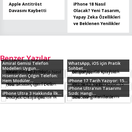
Apple Antitröst
iPhone 18 Nasıl
Davasını Kaybetti
Olacak? Yeni Tasarım,
Yapay Zeka Özellikleri
ve Beklenen Yenilikler
Benzer Yazılar
Amiral Gemisi Telefon
WhatsApp, iOS için Pratik
Modelleri Uygun...
Sohbet...
Hisense’den Çılgın Telefon:
Hem Modüler...
iPhone 17 Tarih Yazıyor: 15...
iPhone Ultra’nın Tasarımı
iPhone Ultra 3 Hakkında İlk...
Sızdı: Hangi...