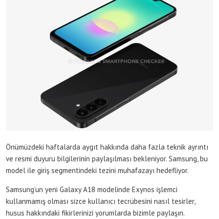
Önümüzdeki haftalarda aygıt hakkında daha fazla teknik ayrıntı
ve resmi duyuru bilgilerinin paylaşılması bekleniyor. Samsung, bu
model ile giriş segmentindeki tezini muhafazayı hedefliyor.
Samsung’un yeni Galaxy A18 modelinde Exynos işlemci
kullanmamış olması sizce kullanıcı tecrübesini nasıl tesirler,
husus hakkındaki fikirlerinizi yorumlarda bizimle paylaşın.