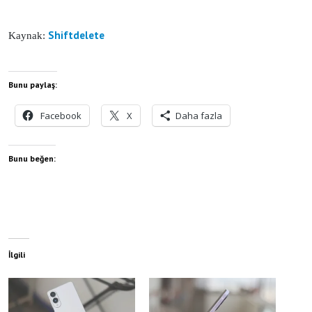
Shiftdelete
Kaynak:
Bunu paylaş:
Facebook
X
Daha fazla
Bunu beğen:
İlgili