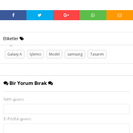
Etiketler
Galaxy A
İşlemci
Model
samsung
Tasarım
Bir Yorum Bırak
İsim
(gerekli)
E-Posta
(gerekli)