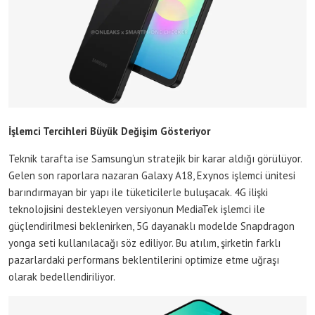
İşlemci Tercihleri Büyük Değişim Gösteriyor
Teknik tarafta ise Samsung’un stratejik bir karar aldığı görülüyor.
Gelen son raporlara nazaran Galaxy A18, Exynos işlemci ünitesi
barındırmayan bir yapı ile tüketicilerle buluşacak. 4G ilişki
teknolojisini destekleyen versiyonun MediaTek işlemci ile
güçlendirilmesi beklenirken, 5G dayanaklı modelde Snapdragon
yonga seti kullanılacağı söz ediliyor. Bu atılım, şirketin farklı
pazarlardaki performans beklentilerini optimize etme uğraşı
olarak bedellendiriliyor.