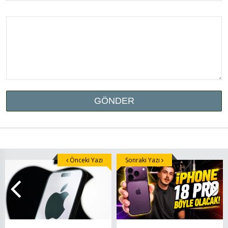
Önceki Yazı
Sonraki Yazı