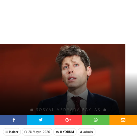
SOSYAL MEDYADA PAYLAŞ
Haber
28 Mayıs 2026
0 YORUM
admin