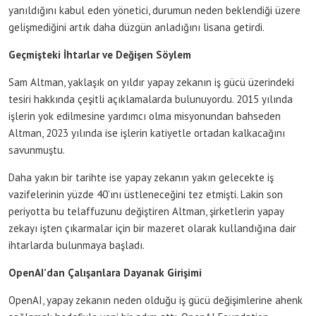
yanıldığını kabul eden yönetici, durumun neden beklendiği üzere
gelişmediğini artık daha düzgün anladığını lisana getirdi.
Geçmişteki İhtarlar ve Değişen Söylem
Sam Altman, yaklaşık on yıldır yapay zekanın iş gücü üzerindeki
tesiri hakkında çeşitli açıklamalarda bulunuyordu. 2015 yılında
işlerin yok edilmesine yardımcı olma misyonundan bahseden
Altman, 2023 yılında ise işlerin katiyetle ortadan kalkacağını
savunmuştu.
Daha yakın bir tarihte ise yapay zekanın yakın gelecekte iş
vazifelerinin yüzde 40’ını üstleneceğini tez etmişti. Lakin son
periyotta bu telaffuzunu değiştiren Altman, şirketlerin yapay
zekayı işten çıkarmalar için bir mazeret olarak kullandığına dair
ihtarlarda bulunmaya başladı.
OpenAI’dan Çalışanlara Dayanak Girişimi
OpenAI, yapay zekanın neden olduğu iş gücü değişimlerine ahenk