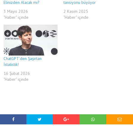
Elinizden Alacak mı?
tansiyonu büyüyor
3 Mayıs 2026
2 Kasım 2025
"Haber" içinde
"Haber" içinde
ChatGPT’den Şaşırtan
İstatistik!
16 Şubat 2026
"Haber" içinde