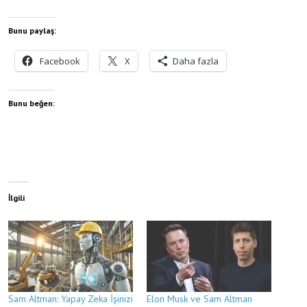
Bunu paylaş:
Facebook
X
Daha fazla
Bunu beğen:
İlgili
Sam Altman: Yapay Zeka İşinizi
Elon Musk ve Sam Altman