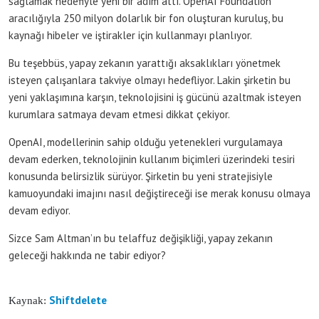
sağlamak hedefiyle yeni bir adım attı. OpenAI Foundation
aracılığıyla 250 milyon dolarlık bir fon oluşturan kuruluş, bu
kaynağı hibeler ve iştirakler için kullanmayı planlıyor.
Bu teşebbüs, yapay zekanın yarattığı aksaklıkları yönetmek
isteyen çalışanlara takviye olmayı hedefliyor. Lakin şirketin bu
yeni yaklaşımına karşın, teknolojisini iş gücünü azaltmak isteyen
kurumlara satmaya devam etmesi dikkat çekiyor.
OpenAI, modellerinin sahip olduğu yetenekleri vurgulamaya
devam ederken, teknolojinin kullanım biçimleri üzerindeki tesiri
konusunda belirsizlik sürüyor. Şirketin bu yeni stratejisiyle
kamuoyundaki imajını nasıl değiştireceği ise merak konusu olmaya
devam ediyor.
Sizce Sam Altman’ın bu telaffuz değişikliği, yapay zekanın
geleceği hakkında ne tabir ediyor?
Shiftdelete
Kaynak: