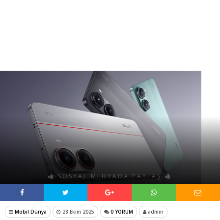
SOSYAL MEDYADA PAYLAŞ
Mobil Dünya
28 Ekim 2025
0 YORUM
admin