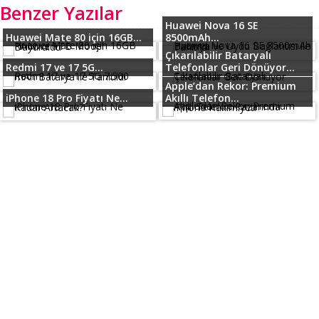
Benzer Yazılar
Huawei Nova 16 SE
Huawei Mate 80 için 16GB...
8500mAh...
Çıkarılabilir Bataryalı
Redmi 17 ve 17 5G...
Telefonlar Geri Dönüyor...
Apple’dan Rekor: Premium
iPhone 18 Pro Fiyatı Ne...
Akıllı Telefon...