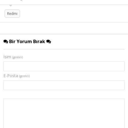
Redmi
Bir Yorum Bırak
İsim
(gerekli)
E-Posta
(gerekli)