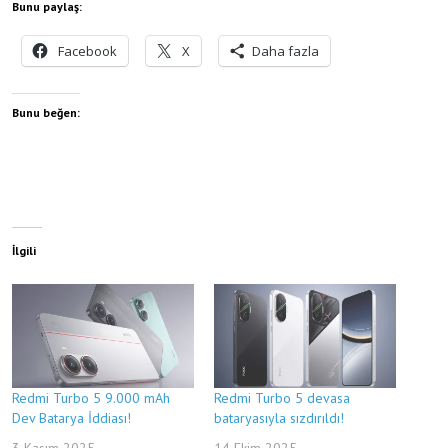
Bunu paylaş:
Facebook
X
Daha fazla
Bunu beğen:
İlgili
Redmi Turbo 5 9.000 mAh
Redmi Turbo 5 devasa
Dev Batarya İddiası!
bataryasıyla sızdırıldı!
3 Kasım 2025
14 Ekim 2025