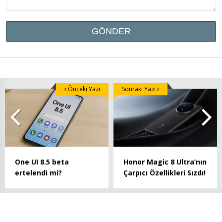
Önceki Yazı
Sonraki Yazı
One UI 8.5 beta
Honor Magic 8 Ultra’nın
ertelendi mi?
Çarpıcı Özellikleri Sızdı!