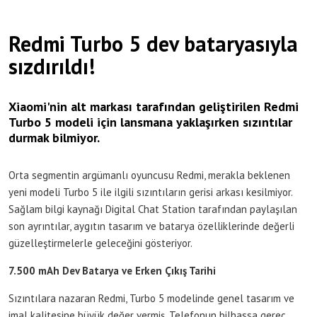
Redmi Turbo 5 dev bataryasıyla
sızdırıldı!
Xiaomi'nin alt markası tarafından geliştirilen Redmi
Turbo 5 modeli için lansmana yaklaşırken sızıntılar
durmak bilmiyor.
Orta segmentin argümanlı oyuncusu Redmi, merakla beklenen
yeni modeli Turbo 5 ile ilgili sızıntıların gerisi arkası kesilmiyor.
Sağlam bilgi kaynağı Digital Chat Station tarafından paylaşılan
son ayrıntılar, aygıtın tasarım ve batarya özelliklerinde değerli
güzelleştirmelerle geleceğini gösteriyor.
7.500 mAh Dev Batarya ve Erken Çıkış Tarihi
Sızıntılara nazaran Redmi, Turbo 5 modelinde genel tasarım ve
imal kalitesine büyük değer vermiş. Telefonun bilhassa gereç