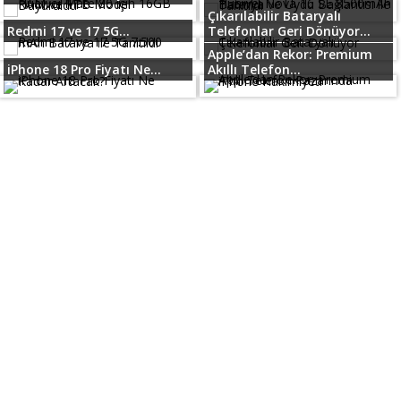
Çıkarılabilir Bataryalı
Redmi 17 ve 17 5G...
Telefonlar Geri Dönüyor...
Apple’dan Rekor: Premium
iPhone 18 Pro Fiyatı Ne...
Akıllı Telefon...