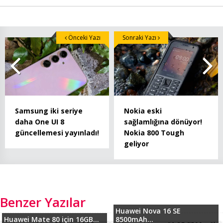
Önceki Yazı
Sonraki Yazı
Samsung iki seriye
Nokia eski
daha One UI 8
sağlamlığına dönüyor!
güncellemesi yayınladı!
Nokia 800 Tough
geliyor
Benzer Yazılar
Huawei Nova 16 SE
Huawei Mate 80 için 16GB...
8500mAh...