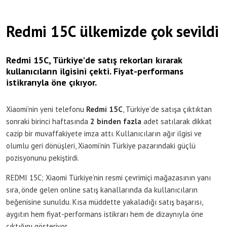
Redmi 15C ülkemizde çok sevildi
Redmi 15C, Türkiye'de satış rekorları kırarak
kullanıcıların ilgisini çekti. Fiyat-performans
istikrarıyla öne çıkıyor.
Xiaomi’nin yeni telefonu
Redmi 15C
, Türkiye’de satışa çıktıktan
sonraki birinci haftasında
2 binden fazla
adet satılarak dikkat
cazip bir muvaffakiyete imza attı. Kullanıcıların ağır ilgisi ve
olumlu geri dönüşleri, Xiaomi’nin Türkiye pazarındaki güçlü
pozisyonunu pekiştirdi.
REDMI 15C; Xiaomi Türkiye’nin resmi çevrimiçi mağazasının yanı
sıra, önde gelen online satış kanallarında da kullanıcıların
beğenisine sunuldu. Kısa müddette yakaladığı satış başarısı,
aygıtın hem fiyat-performans istikrarı hem de dizaynıyla öne
çıktığını gösteriyor.