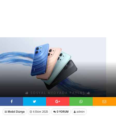
SOSYAL MEDYADA PAYLAŞ
Mobil Dünya
6 Ekim 2025
0 YORUM
admin