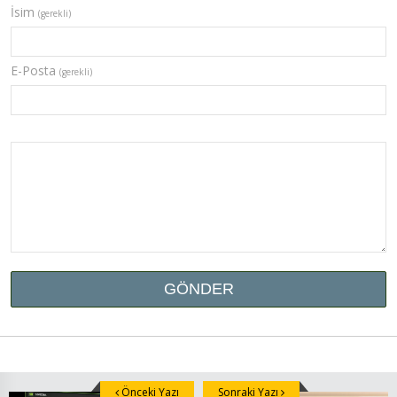
İsim
(gerekli)
E-Posta
(gerekli)
Önceki Yazı
Sonraki Yazı