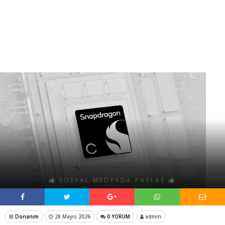
SOSYAL MEDYADA PAYLAŞ
Donanım
28 Mayıs 2026
0 YORUM
admin