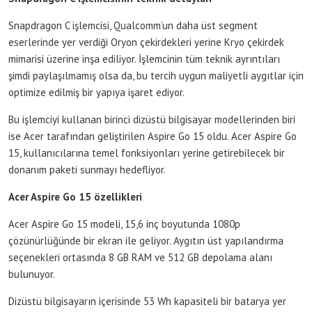
Snapdragon C işlemcisi, Qualcomm’un daha üst segment
eserlerinde yer verdiği Oryon çekirdekleri yerine Kryo çekirdek
mimarisi üzerine inşa ediliyor. İşlemcinin tüm teknik ayrıntıları
şimdi paylaşılmamış olsa da, bu tercih uygun maliyetli aygıtlar için
optimize edilmiş bir yapıya işaret ediyor.
Bu işlemciyi kullanan birinci dizüstü bilgisayar modellerinden biri
ise Acer tarafından geliştirilen Aspire Go 15 oldu. Acer Aspire Go
15, kullanıcılarına temel fonksiyonları yerine getirebilecek bir
donanım paketi sunmayı hedefliyor.
Acer Aspire Go 15 özellikleri
Acer Aspire Go 15 modeli, 15,6 inç boyutunda 1080p
çözünürlüğünde bir ekran ile geliyor. Aygıtın üst yapılandırma
seçenekleri ortasında 8 GB RAM ve 512 GB depolama alanı
bulunuyor.
Dizüstü bilgisayarın içerisinde 53 Wh kapasiteli bir batarya yer