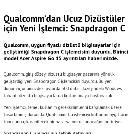
Qualcomm’dan Ucuz Dizüstüler
için Yeni İşlemci: Snapdragon C
Qualcomm, uygun fiyatlı dizüstü bilgisayarlar için
geliştirdiği Snapdragon C işlemcisini duyurdu. Birinci
model Acer Aspire Go 15 ayrıntıları haberimizde.
Qualcomm, giriş düzeyi dizüstü bilgisayar pazarına yönelik
geliştirdiği yeni Snapdragon C işlemcisini duyurdu. Bu yeni
donanım, önümüzdeki aylarda 300 dolar düzeyindeki Windows
tabanlı dizüstü bilgisayarlarda kullanılmaya başlanacak.
Yeni işlemci, temel kullanım gereksinimlerini karşılamak üzere
tasarlanmış durumda. Qualcomm, bu işlemciyi kullanan aygıtların
tüm günü çıkarabilecek bir batarya ömrü sunacağını belirtiyor.
Snapdragon C işlemcisinin teknik detayları