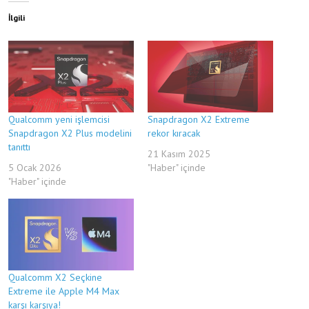
İlgili
Qualcomm yeni işlemcisi
Snapdragon X2 Extreme
Snapdragon X2 Plus modelini
rekor kıracak
tanıttı
21 Kasım 2025
5 Ocak 2026
"Haber" içinde
"Haber" içinde
Qualcomm X2 Seçkine
Extreme ile Apple M4 Max
karşı karşıya!