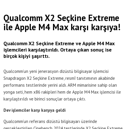
Qualcomm X2 Seçkine Extreme
ile Apple M4 Max karşı karşıya!
Qualcomm X2 Seçkine Extreme ve Apple M4 Max
işlemcileri karşılaştırıldı. Ortaya çıkan sonuç ise
birçok kişiyi şaşırttı.
Qualcomm’un yeni jenerasyon dizüstü bilgisayar işlemcisi
Snapdragon X2 Seçkine Extreme, resmî tanıtımının akabinde
performans testlerinde yerini aldı. ARM mimarisine sahip olan
yonga seti, hem x86 rakipleri hem de Apple M4 Max işlemcisi ile
karşılaştırıldı ve birinci sonuçlar ortaya çıktı.
Dev işlemciler karşı karşıya geldi
Qualcomm’un referans dizüstü bilgisayarı üzerinde
gerçekleştirilen Cinebench 2024 testlerinde X2 Seçkine Extreme,