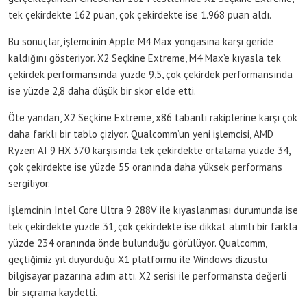
tek çekirdekte 162 puan, çok çekirdekte ise 1.968 puan aldı.
Bu sonuçlar, işlemcinin Apple M4 Max yongasına karşı geride
kaldığını gösteriyor. X2 Seçkine Extreme, M4 Max’e kıyasla tek
çekirdek performansında yüzde 9,5, çok çekirdek performansında
ise yüzde 2,8 daha düşük bir skor elde etti.
Öte yandan, X2 Seçkine Extreme, x86 tabanlı rakiplerine karşı çok
daha farklı bir tablo çiziyor. Qualcomm’un yeni işlemcisi, AMD
Ryzen AI 9 HX 370 karşısında tek çekirdekte ortalama yüzde 34,
çok çekirdekte ise yüzde 55 oranında daha yüksek performans
sergiliyor.
İşlemcinin Intel Core Ultra 9 288V ile kıyaslanması durumunda ise
tek çekirdekte yüzde 31, çok çekirdekte ise dikkat alımlı bir farkla
yüzde 234 oranında önde bulunduğu görülüyor. Qualcomm,
geçtiğimiz yıl duyurduğu X1 platformu ile Windows dizüstü
bilgisayar pazarına adım attı. X2 serisi ile performansta değerli
bir sıçrama kaydetti.