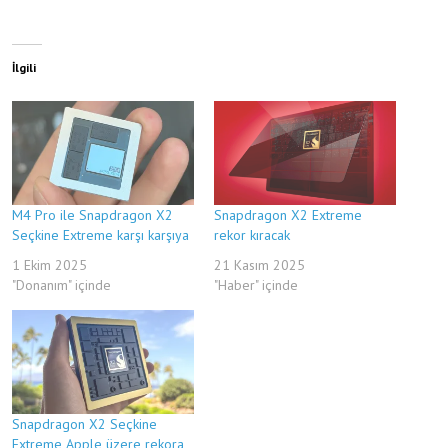
İlgili
M4 Pro ile Snapdragon X2
Snapdragon X2 Extreme
Seçkine Extreme karşı karşıya
rekor kıracak
1 Ekim 2025
21 Kasım 2025
"Donanım" içinde
"Haber" içinde
Snapdragon X2 Seçkine
Extreme Apple üzere rekora