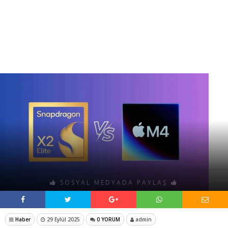
SOSYAL MEDYADA PAYLAŞ
Haber
29 Eylül 2025
0 YORUM
admin