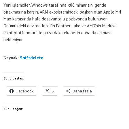
Yeni işlemciler, Windows tarafında x86 mimarisini geride
bırakmasına karşın, ARM ekosistemindeki başkan olan Apple M4
Max karşısında hala dezavantajlı pozisyonda bulunuyor.
Önümüzdeki devirde Intel’in Panther Lake ve AMD’nin Medusa
Point platformları ile pazardaki rekabetin daha da artması
bekleniyor.
Shiftdelete
Kaynak:
Bunu paylaş:
Facebook
X
Daha fazla
Bunu beğen: