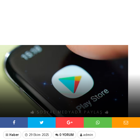
SOSYAL MEDYADA PAYLAŞ
Haber
29 Ekim 2025
0 YORUM
admin