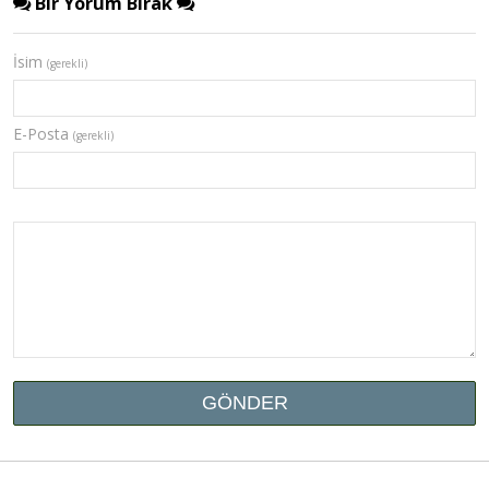
Bir Yorum Bırak
İsim
(gerekli)
E-Posta
(gerekli)