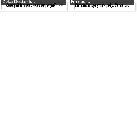
Zeka Destekli...
Firması:...