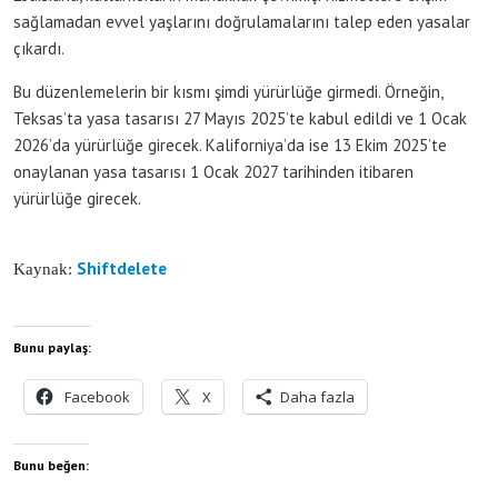
sağlamadan evvel yaşlarını doğrulamalarını talep eden yasalar
çıkardı.
Bu düzenlemelerin bir kısmı şimdi yürürlüğe girmedi. Örneğin,
Teksas’ta yasa tasarısı 27 Mayıs 2025’te kabul edildi ve 1 Ocak
2026’da yürürlüğe girecek. Kaliforniya’da ise 13 Ekim 2025’te
onaylanan yasa tasarısı 1 Ocak 2027 tarihinden itibaren
yürürlüğe girecek.
Shiftdelete
Kaynak:
Bunu paylaş:
Facebook
X
Daha fazla
Bunu beğen: