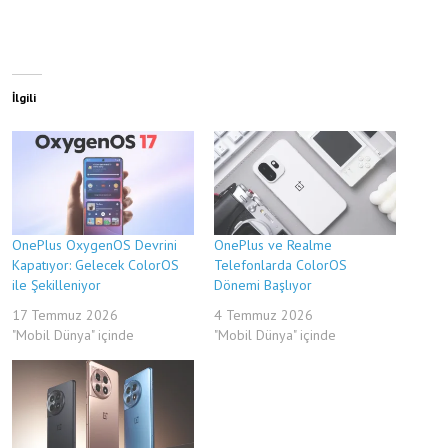
İlgili
OnePlus OxygenOS Devrini
OnePlus ve Realme
Kapatıyor: Gelecek ColorOS
Telefonlarda ColorOS
ile Şekilleniyor
Dönemi Başlıyor
17 Temmuz 2026
4 Temmuz 2026
"Mobil Dünya" içinde
"Mobil Dünya" içinde