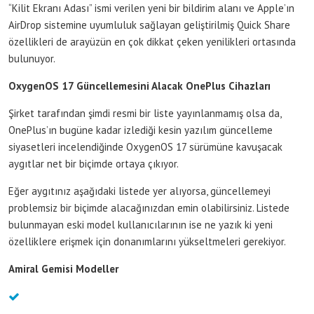
“Kilit Ekranı Adası” ismi verilen yeni bir bildirim alanı ve Apple’ın
AirDrop sistemine uyumluluk sağlayan geliştirilmiş Quick Share
özellikleri de arayüzün en çok dikkat çeken yenilikleri ortasında
bulunuyor.
OxygenOS 17 Güncellemesini Alacak OnePlus Cihazları
Şirket tarafından şimdi resmi bir liste yayınlanmamış olsa da,
OnePlus’ın bugüne kadar izlediği kesin yazılım güncelleme
siyasetleri incelendiğinde OxygenOS 17 sürümüne kavuşacak
aygıtlar net bir biçimde ortaya çıkıyor.
Eğer aygıtınız aşağıdaki listede yer alıyorsa, güncellemeyi
problemsiz bir biçimde alacağınızdan emin olabilirsiniz. Listede
bulunmayan eski model kullanıcılarının ise ne yazık ki yeni
özelliklere erişmek için donanımlarını yükseltmeleri gerekiyor.
Amiral Gemisi Modeller