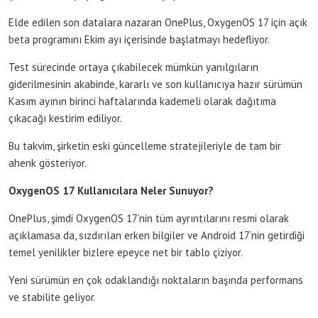
Elde edilen son datalara nazaran OnePlus, OxygenOS 17 için açık
beta programını Ekim ayı içerisinde başlatmayı hedefliyor.
Test sürecinde ortaya çıkabilecek mümkün yanılgıların
giderilmesinin akabinde, kararlı ve son kullanıcıya hazır sürümün
Kasım ayının birinci haftalarında kademeli olarak dağıtıma
çıkacağı kestirim ediliyor.
Bu takvim, şirketin eski güncelleme stratejileriyle de tam bir
ahenk gösteriyor.
OxygenOS 17 Kullanıcılara Neler Sunuyor?
OnePlus, şimdi OxygenOS 17’nin tüm ayrıntılarını resmi olarak
açıklamasa da, sızdırılan erken bilgiler ve Android 17’nin getirdiği
temel yenilikler bizlere epeyce net bir tablo çiziyor.
Yeni sürümün en çok odaklandığı noktaların başında performans
ve stabilite geliyor.