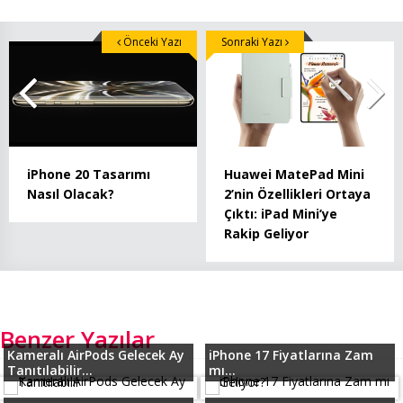
Önceki Yazı
Sonraki Yazı
iPhone 20 Tasarımı
Huawei MatePad Mini
Nasıl Olacak?
2’nin Özellikleri Ortaya
Çıktı: iPad Mini’ye
Rakip Geliyor
Benzer Yazılar
Kameralı AirPods Gelecek Ay
iPhone 17 Fiyatlarına Zam
Tanıtılabilir...
mı...