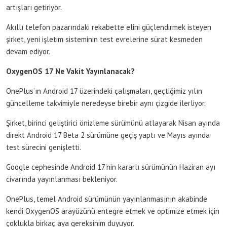
artışları getiriyor.
Akıllı telefon pazarındaki rekabette elini güçlendirmek isteyen
şirket, yeni işletim sisteminin test evrelerine sürat kesmeden
devam ediyor.
OxygenOS 17 Ne Vakit Yayınlanacak?
OnePlus’ın Android 17 üzerindeki çalışmaları, geçtiğimiz yılın
güncelleme takvimiyle neredeyse birebir aynı çizgide ilerliyor.
Şirket, birinci geliştirici önizleme sürümünü atlayarak Nisan ayında
direkt Android 17 Beta 2 sürümüne geçiş yaptı ve Mayıs ayında
test sürecini genişletti.
Google cephesinde Android 17’nin kararlı sürümünün Haziran ayı
civarında yayınlanması bekleniyor.
OnePlus, temel Android sürümünün yayınlanmasının akabinde
kendi OxygenOS arayüzünü entegre etmek ve optimize etmek için
çoklukla birkaç aya gereksinim duyuyor.