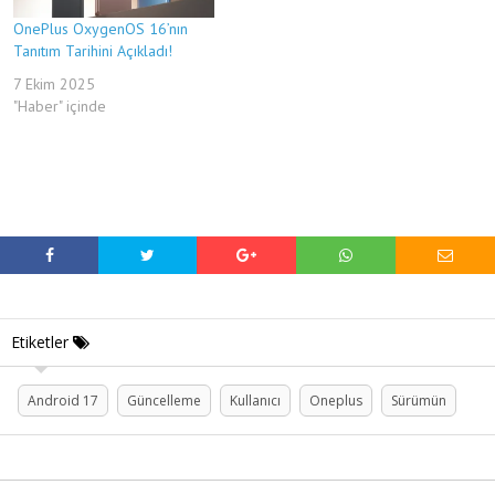
OnePlus OxygenOS 16’nın
Tanıtım Tarihini Açıkladı!
7 Ekim 2025
"Haber" içinde
Etiketler
Android 17
Güncelleme
Kullanıcı
Oneplus
Sürümün