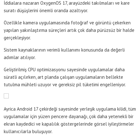
İddialara nazaran OxygenOS 17, arayüzdeki takılmaları ve kare
suratı düşüşlerini önemli oranda azaltıyor.
Özellikle kamera uygulamasında fotoğraf ve görüntü çekerken
yapılan yakınlaştırma süreçleri artık çok daha pürüzsüz bir halde
gerçekleşiyor.
Sistem kaynaklarının verimli kullanımı konusunda da değerli
adımlar atılıyor.
Geliştirilmiş CPU optimizasyonu sayesinde uygulamalar daha
süratli açılırken, art planda çalışan uygulamaların bellekte
tutulma mühleti uzuyor ve gereksiz pil tüketimi engelleniyor.
Ayrica Android 17 çekirdeği sayesinde yerleşik uygulama kilidi, tüm
uygulamalar için yüzen pencere dayanağı, çok daha yetenekli bir
ekran kaydedici ve kapalılık göstergelerinde görsel iyileştirmeler
kullanıcılarla buluşuyor.