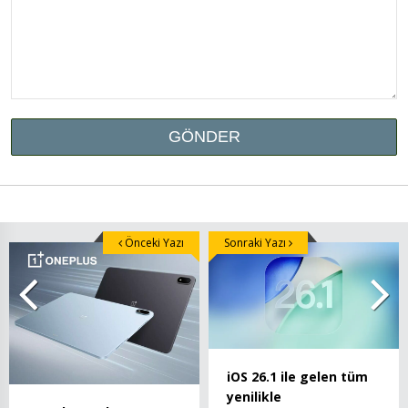
Önceki Yazı
Sonraki Yazı
iOS 26.1 ile gelen tüm
yenilikle