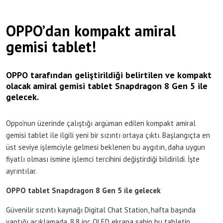
OPPO’dan kompakt amiral
gemisi tablet!
OPPO tarafından geliştirildiği belirtilen ve kompakt
olacak amiral gemisi tablet Snapdragon 8 Gen 5 ile
gelecek.
Oppo’nun üzerinde çalıştığı argüman edilen kompakt amiral
gemisi tablet ile ilgili yeni bir sızıntı ortaya çıktı. Başlangıçta en
üst seviye işlemciyle gelmesi beklenen bu aygıtın, daha uygun
fiyatlı olması ismine işlemci tercihini değiştirdiği bildirildi. İşte
ayrıntılar.
OPPO tablet Snapdragon 8 Gen 5 ile gelecek
Güvenilir sızıntı kaynağı Digital Chat Station, hafta başında
yaptığı açıklamada, 8.8 inç OLED ekrana sahip bu tabletin