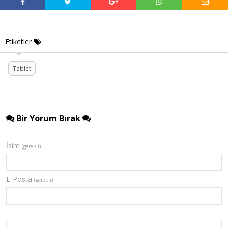
Etiketler
Tablet
Bir Yorum Bırak
İsim
(gerekli)
E-Posta
(gerekli)