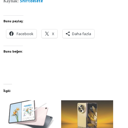
Shiftdelete
Kaynak:
Bunu paylaş:
Facebook
X
Daha fazla
Bunu beğen:
İlgili