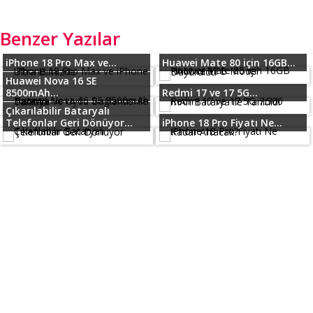
Benzer Yazılar
iPhone 18 Pro Max ve...
Huawei Mate 80 için 16GB...
Huawei Nova 16 SE
8500mAh...
Redmi 17 ve 17 5G...
Çıkarılabilir Bataryalı
Telefonlar Geri Dönüyor...
iPhone 18 Pro Fiyatı Ne...