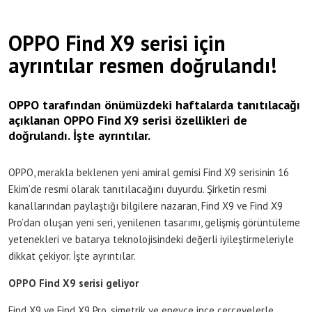
OPPO Find X9 serisi için
ayrıntılar resmen doğrulandı!
OPPO tarafından önümüzdeki haftalarda tanıtılacağı
açıklanan OPPO Find X9 serisi özellikleri de
doğrulandı. İşte ayrıntılar.
OPPO, merakla beklenen yeni amiral gemisi Find X9 serisinin 16
Ekim’de resmi olarak tanıtılacağını duyurdu. Şirketin resmi
kanallarından paylaştığı bilgilere nazaran, Find X9 ve Find X9
Pro’dan oluşan yeni seri, yenilenen tasarımı, gelişmiş görüntüleme
yetenekleri ve batarya teknolojisindeki değerli iyileştirmeleriyle
dikkat çekiyor. İşte ayrıntılar.
OPPO Find X9 serisi geliyor
Find X9 ve Find X9 Pro, simetrik ve epeyce ince çerçevelerle