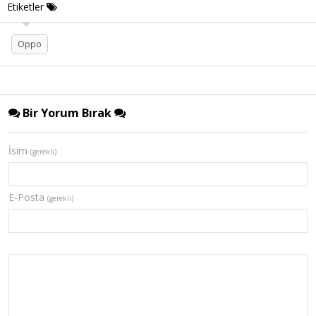
Etiketler
Oppo
Bir Yorum Bırak
İsim
(gerekli)
E-Posta
(gerekli)