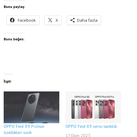
Bunu paylaş:
Facebook
X
Daha fazla
Bunu beğen:
İlgili
OPPO Find X9 Pro’nun
OPPO Find X9 serisi tanıtıldı
özellikleri sızdı
17 Ekim 2025