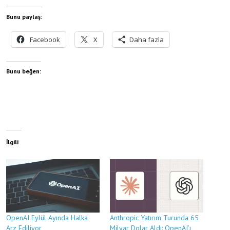
Bunu paylaş:
Facebook
X
Daha fazla
Bunu beğen:
İlgili
OpenAI Eylül Ayında Halka
Anthropic Yatırım Turunda 65
Arz Ediliyor
Milyar Dolar Aldı: OpenAI’ı