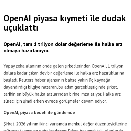
OpenAI piyasa kıymeti ile dudak
uçuklattı
OpenAI, tam 1 trilyon dolar değerleme ile halka arz
olmaya hazırlanıyor.
Yapay zeka alanının önde gelen şirketlerinden OpenAI, 1 trilyon
dolara kadar çıkan dev bir değerleme ile halka arz hazırlıklarına
başladı. Reuters haber ajansının bahse yakın üç kaynağa
dayandırdığı bilgiye nazaran, bu adım gerçekleştiğinde şirket,
tarihin en büyük halka arzlarından birine imza atıyor. Halka arz
süreci için şimdi erken evrede görüşmeler devam ediyor.
OpenAI, piyasa bedeli ile gündemde
Şirket, 2026 yılının ikinci yarısında menkul değer düzenleyicilerine
müracaat yapmayı pahalandırıyor. Erken basamaktaki planlarda