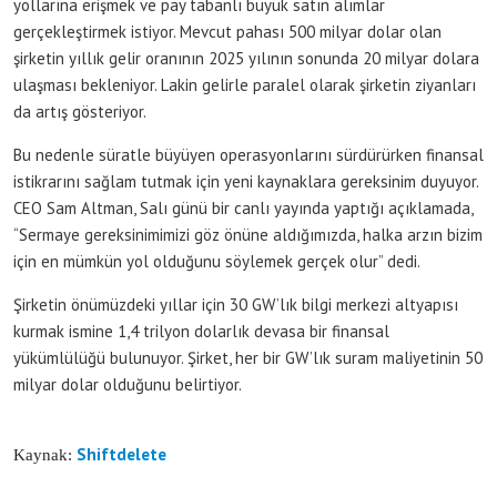
yollarına erişmek ve pay tabanlı büyük satın alımlar
gerçekleştirmek istiyor. Mevcut pahası 500 milyar dolar olan
şirketin yıllık gelir oranının 2025 yılının sonunda 20 milyar dolara
ulaşması bekleniyor. Lakin gelirle paralel olarak şirketin ziyanları
da artış gösteriyor.
Bu nedenle süratle büyüyen operasyonlarını sürdürürken finansal
istikrarını sağlam tutmak için yeni kaynaklara gereksinim duyuyor.
CEO Sam Altman, Salı günü bir canlı yayında yaptığı açıklamada,
“Sermaye gereksinimimizi göz önüne aldığımızda, halka arzın bizim
için en mümkün yol olduğunu söylemek gerçek olur” dedi.
Şirketin önümüzdeki yıllar için 30 GW’lık bilgi merkezi altyapısı
kurmak ismine 1,4 trilyon dolarlık devasa bir finansal
yükümlülüğü bulunuyor. Şirket, her bir GW’lık suram maliyetinin 50
milyar dolar olduğunu belirtiyor.
Shiftdelete
Kaynak: