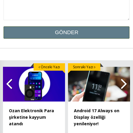
Önceki Yazı
Sonraki Yazı
Ozan Elektronik Para
Android 17 Always on
şirketine kayyum
Display özelliği
atandı
yenileniyor!