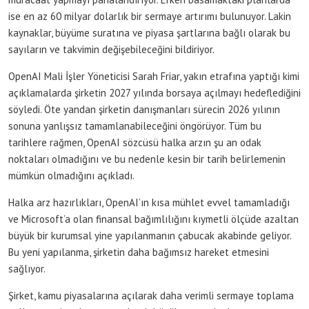
ise en az 60 milyar dolarlık bir sermaye artırımı bulunuyor. Lakin
kaynaklar, büyüme suratına ve piyasa şartlarına bağlı olarak bu
sayıların ve takvimin değişebileceğini bildiriyor.
OpenAI Mali İşler Yöneticisi Sarah Friar, yakın etrafına yaptığı kimi
açıklamalarda şirketin 2027 yılında borsaya açılmayı hedeflediğini
söyledi. Öte yandan şirketin danışmanları sürecin 2026 yılının
sonuna yanlışsız tamamlanabileceğini öngörüyor. Tüm bu
tarihlere rağmen, OpenAI sözcüsü halka arzın şu an odak
noktaları olmadığını ve bu nedenle kesin bir tarih belirlemenin
mümkün olmadığını açıkladı.
Halka arz hazırlıkları, OpenAI’ın kısa mühlet evvel tamamladığı
ve Microsoft’a olan finansal bağımlılığını kıymetli ölçüde azaltan
büyük bir kurumsal yine yapılanmanın çabucak akabinde geliyor.
Bu yeni yapılanma, şirketin daha bağımsız hareket etmesini
sağlıyor.
Şirket, kamu piyasalarına açılarak daha verimli sermaye toplama