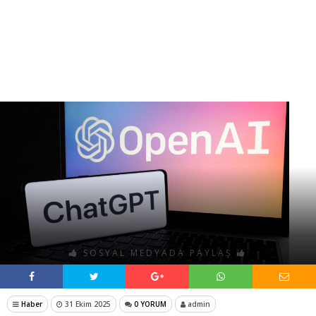
SOSYAL MEDYADA PAYLAŞ
Haber
31 Ekim 2025
0 YORUM
admin