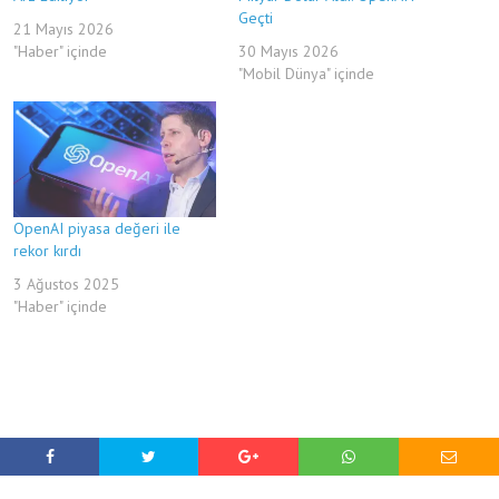
Geçti
21 Mayıs 2026
"Haber" içinde
30 Mayıs 2026
"Mobil Dünya" içinde
OpenAI piyasa değeri ile
rekor kırdı
3 Ağustos 2025
"Haber" içinde