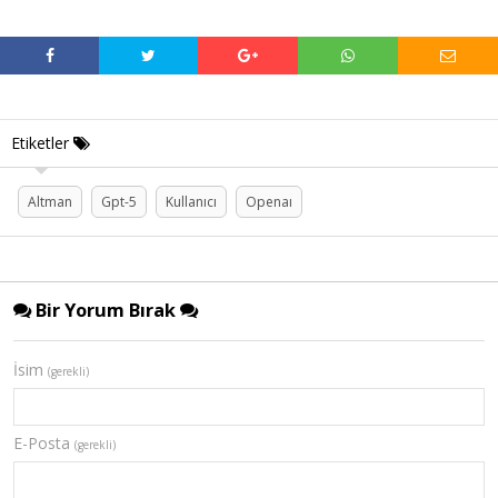
Etiketler
Altman
Gpt-5
Kullanıcı
Openaı
Bir Yorum Bırak
İsim
(gerekli)
E-Posta
(gerekli)