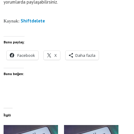
yorumlarda paylaşabilirsiniz.
Shiftdelete
Kaynak:
Bunu paylaş:
Facebook
X
Daha fazla
Bunu beğen:
İlgili