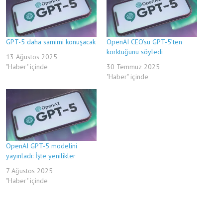
GPT-5 daha samimi konuşacak
OpenAI CEO’su GPT-5’ten
korktuğunu söyledi
13 Ağustos 2025
"Haber" içinde
30 Temmuz 2025
"Haber" içinde
OpenAI GPT-5 modelini
yayınladı: İşte yenilikler
7 Ağustos 2025
"Haber" içinde