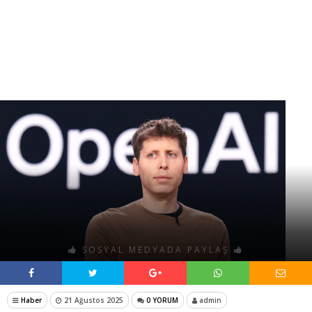
SOSYAL MEDYADA PAYLAŞ
Haber
21 Ağustos 2025
0 YORUM
admin