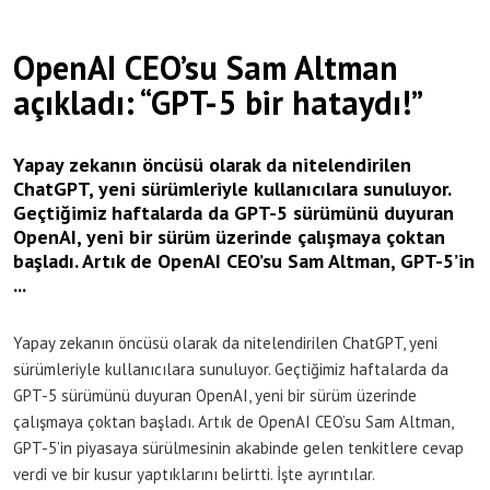
OpenAI CEO’su Sam Altman
açıkladı: “GPT-5 bir hataydı!”
Yapay zekanın öncüsü olarak da nitelendirilen
ChatGPT, yeni sürümleriyle kullanıcılara sunuluyor.
Geçtiğimiz haftalarda da GPT-5 sürümünü duyuran
OpenAI, yeni bir sürüm üzerinde çalışmaya çoktan
başladı. Artık de OpenAI CEO’su Sam Altman, GPT-5’in
...
Yapay zekanın öncüsü olarak da nitelendirilen ChatGPT, yeni
sürümleriyle kullanıcılara sunuluyor. Geçtiğimiz haftalarda da
GPT-5 sürümünü duyuran OpenAI, yeni bir sürüm üzerinde
çalışmaya çoktan başladı. Artık de OpenAI CEO’su Sam Altman,
GPT-5’in piyasaya sürülmesinin akabinde gelen tenkitlere cevap
verdi ve bir kusur yaptıklarını belirtti. İşte ayrıntılar.