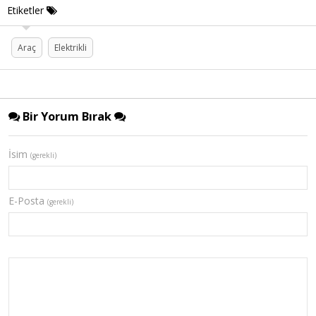
Etiketler
Araç
Elektrikli
Bir Yorum Bırak
İsim
(gerekli)
E-Posta
(gerekli)