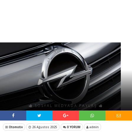
SOSYAL MEDYADA PAYLAŞ
Otomotiv
26 Ağustos 2025
0 YORUM
admin