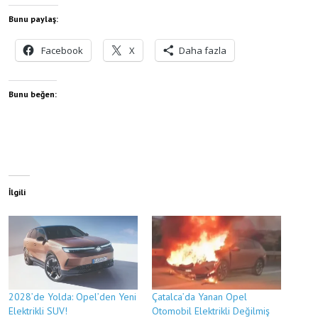
Bunu paylaş:
Facebook
X
Daha fazla
Bunu beğen:
İlgili
2028’de Yolda: Opel’den Yeni
Çatalca’da Yanan Opel
Elektrikli SUV!
Otomobil Elektrikli Değilmiş