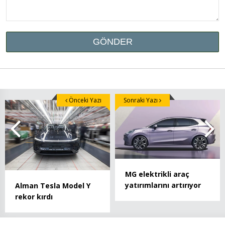
Önceki Yazı
Sonraki Yazı
MG elektrikli araç
yatırımlarını artırıyor
Alman Tesla Model Y
rekor kırdı