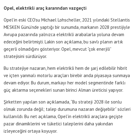
Opel, elektrikli araç kararından vazgeçti
Opel’in eski CEO’su Michael Lohscheller, 2021 yılındaki Stellantis
MESKEN Günü’nde yaptığı bir sunumda, markanın 2028 prestijiyle
Avrupa pazarında yalnızca elektrikli arabalarla yoluna devam
edeceğini belirtmişti. Lakin son açıklama, bu savlı planın artık
geçerli olmadığını gösteriyor. Opel, mevcut “çok enerjili”
stratejisini sürdürüyor.
Bu stratejiye nazaran, hem elektrikli hem de şarj edilebilir hibrit
ve içten yanmalı motorlu araçları birebir anda piyasaya sunmaya
devam ediyor. Bu durum, markayı her model segmentinde farklı
güç aktarma seçenekleri sunan birinci Alman üreticisi yapıyor.
Şirketten yapılan son açıklamada, “Bu strateji 2028 ile sonlu
olmak zorunda değil; talep durumuna nazaran değişebilir” sözleri
kullanıldı. Bu net açıklama, Opel’in elektrikli araçlara geçişte
pazar dinamiklerini ve tüketici taleplerini daha yakından
izleyeceğini ortaya koyuyor.