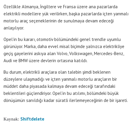
Özellikle Almanya, İngiltere ve Fransa üzere ana pazarlarda
elektrikli modellere yük verilirken, başka pazarlarda içten yanmalı
motorlu araç seçeneklerinin de sunulmaya devam edeceği
anlaşılıyor.
Opel’in bu kararı, otomotiv bölümündeki genel trendle uyumlu
görünüyor. Marka, daha evvel misal biçimde yalnızca elektrikliye
geçiş gayelerini askıya alan Volvo, Volkswagen, Mercedes-Benz,
Audi ve BMW üzere devlerin ortasına katıldı.
Bu durum, elektrikli araçlara olan talebin şimdi beklenen
düzeylere ulaşmadığı ve içten yanmalı motorlu araçların bir
müddet daha piyasada kalmaya devam edeceği tarafındaki
beklentileri güçlendiriyor. Opel’in bu atılımı, bölümdeki büyük
dönüşümün sanıldığı kadar süratli ilerlemeyeceğinin de bir işareti.
Shiftdelete
Kaynak: