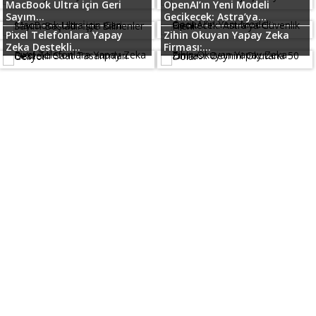
MacBook Ultra için Geri
OpenAI’ın Yeni Modeli
Sayım...
Gecikecek: Astra’ya...
Pixel Telefonlara Yapay
Zihin Okuyan Yapay Zeka
Zeka Destekli...
Firması:...