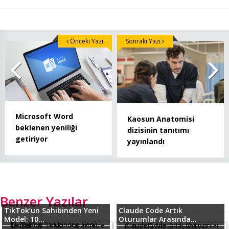
Önceki Yazı
Sonraki Yazı
Microsoft Word
Kaosun Anatomisi
beklenen yeniliği
dizisinin tanıtımı
getiriyor
yayınlandı
Benzer Yazılar
TikTok’un Sahibinden Yeni
Claude Code Artık
Model: 10...
Oturumlar Arasında...