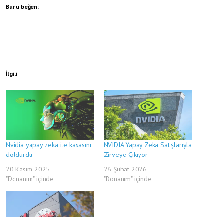
Bunu beğen:
İlgili
Nvidia yapay zeka ile kasasını
NVIDIA Yapay Zeka Satışlarıyla
doldurdu
Zirveye Çıkıyor
20 Kasım 2025
26 Şubat 2026
"Donanım" içinde
"Donanım" içinde