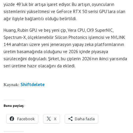
yüzde 49’luk bir artışa işaret ediyor. Bu artışın, oyuncuların
sistemlerini yükseltmesi ve GeForce RTX 50 serisi GPU’lara olan
ağır ilgiyle bağlantılı olduğu belirtildi.
Huang, Rubin GPU ve beş yeni çip, Vera CPU, CX9 SuperNIC,
Spectrum-X, ölçeklenebilir Silicon Photonics işlemcisi ve NVLINK
144 anahtarı üzere yeni jenerasyon yapay zeka platformlarının
üretim basamağında olduğunu ve 2026 içinde piyasaya
sürüleceğini doğruladı. Şirket, bu çiplerin 2026’nın ikinci yarısında
seri üretime hazır olacağını da ekledi.
Shiftdelete
Kaynak:
Bunu paylaş:
Facebook
X
Daha fazla