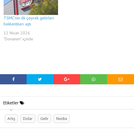
TSMC’nin ilk çeyrek gelirleri
beklentileri aştı
12 Nisan 2026
"Donanım" içinde
Etiketler
Artış
Dolar
Gelir
Nvidia