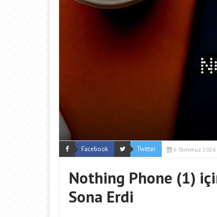
Facebook
Twitter
6 Temmuz 2026
Nothing Phone (1) iç
Sona Erdi