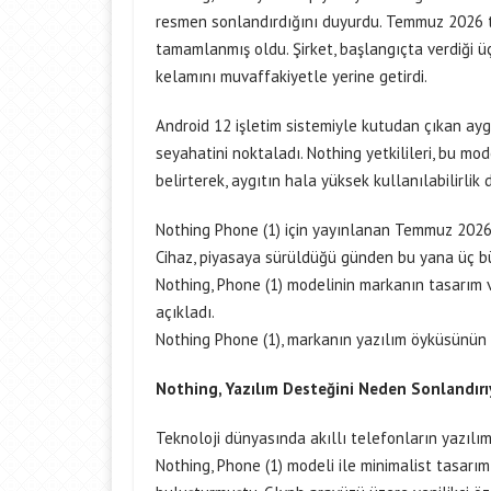
resmen sonlandırdığını duyurdu. Temmuz 2026 t
tamamlanmış oldu. Şirket, başlangıçta verdiği 
kelamını muvaffakiyetle yerine getirdi.
Android 12 işletim sistemiyle kutudan çıkan aygı
seyahatini noktaladı. Nothing yetkilileri, bu mo
belirterek, aygıtın hala yüksek kullanılabilirli
Nothing Phone (1) için yayınlanan Temmuz 2026 
Cihaz, piyasaya sürüldüğü günden bu yana üç b
Nothing, Phone (1) modelinin markanın tasarım v
açıkladı.
Nothing Phone (1), markanın yazılım öyküsünün
Nothing, Yazılım Desteğini Neden Sonlandırı
Teknoloji dünyasında akıllı telefonların yazılı
Nothing, Phone (1) modeli ile minimalist tasarım 