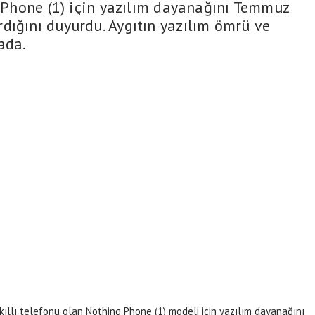
u Phone (1) için yazılım dayanağını Temmuz
dığını duyurdu. Aygıtın yazılım ömrü ve
ada.
kıllı telefonu olan Nothing Phone (1) modeli için yazılım dayanağını