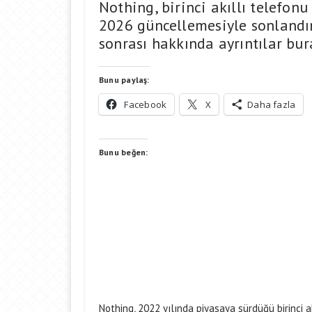
Nothing, birinci akıllı telefon
2026 güncellemesiyle sonlandır
sonrası hakkında ayrıntılar bur
Bunu paylaş:
Facebook
X
Daha fazla
Bunu beğen:
Nothing, 2022 yılında piyasaya sürdüğü birinci a