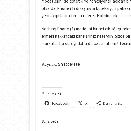
modellerini de estetik ve fonksiyonel açıdan bi
olsa da, Phone (1) dizaynıyla koleksiyon pahası
yeni aygıtlarını tercih ederek Nothing ekosistem
Nothing Phone (1) modelini birinci çıktığı günde
ermesi hakkındaki kanılarınız nelerdir? Sizce bir 
markalar bu süreyi daha da uzatmalı mı? Tecrübel
Shiftdelete
Kaynak:
Bunu paylaş:
Facebook
X
Daha fazla
Bunu beğen: