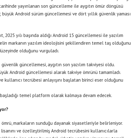
arihinde yayınlanan son güncelleme ile aygıtın ömür döngüsü
üç büyük Android sürüm güncellemesi ve dört yıllık güvenlik yaması
t, 2025 yılı başında aldığı Android 15 güncellemesi ile yazılım
delin markanın yazılım ideolojisini şekillendiren temel taş olduğunu
k düzeyinde olduğunu vurguladı.
güvenlik güncellemesi, aygıtın son yazılım takviyesi oldu.
üyük Android güncellemesi alarak takviye ömrünü tamamladı.
e kullanıcı tecrübesi anlayışını başlatan birinci eser olduğunu
 başladığı temel platform olarak kalmaya devam edecek.
yor?
m ömrü, markaların sunduğu dayanak siyasetleriyle belirleniyor.
lisanını ve özelleştirilmiş Android tecrübesini kullanıcılarla