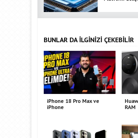
BUNLAR DA İLGİNİZİ ÇEKEBİLİR
iPhone 18 Pro Max ve
Huaw
iPhone
RAM