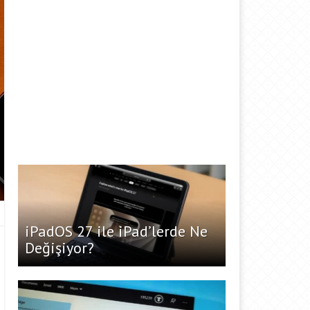
iPadOS 27 ile iPad’lerde Ne
Değişiyor?