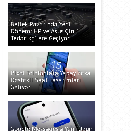
Bellek Pazarında Yeni
Dönem: HP ve Asus Çinli
Tedarikçilere Geçiyor
Pixel Telefonlara Yapay Zeka
Destekli Saat Tasarımları
Geliyor
Google Messages’a Yeni Uzun