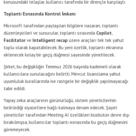
konusundaki telaşlar, kullanıcı tarafında bir dirençle karşılaştı.
Toplantı Esnasında Kontrol İmkanı
Microsoft tarafından paylaşılan bilgilere nazaran, toplantı
düzenleyicileri ve sunucular, toplantı sırasında
Copilot
,
Facilitator
ve
Intelligent recap
üzere araçları tek tek yahut
toplu olarak kapatabilecek. Bu yeni özellik, toplantı ekranına
eklenecek kolay bir geçiş düğmesi sayesinde yönetilecek.
Şirket, bu değişikliğin Temmuz 2026 başında kademeli olarak
kullanıcılara sunulacağını belirtti. Mevcut lisanslama yahut
uyumluluk kurallarında ise rastgele bir değişiklik yapılmayacağı
tabir edildi.
Yapay zeka araçlarının görünürlüğü, sistem yöneticilerinin
belirlediği siyasetlere bağlı kalmaya devam edecek. Şayet
yöneticiler tarafından Meeting AI özellikleri büsbütün devre dışı
bırakılmışsa, kullanıcılar toplantı esnasında bu geçiş düğmesini
göremeyecek.