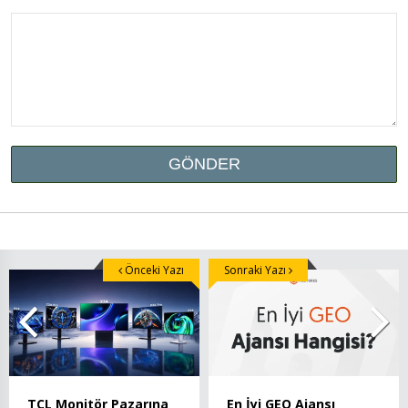
Önceki Yazı
Sonraki Yazı
TCL Monitör Pazarına
En İyi GEO Ajansı