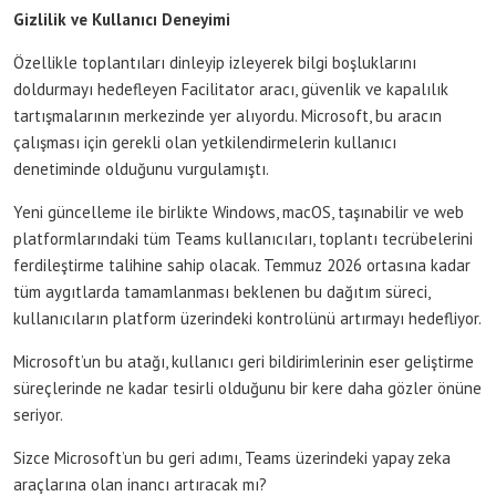
Gizlilik ve Kullanıcı Deneyimi
Özellikle toplantıları dinleyip izleyerek bilgi boşluklarını
doldurmayı hedefleyen Facilitator aracı, güvenlik ve kapalılık
tartışmalarının merkezinde yer alıyordu. Microsoft, bu aracın
çalışması için gerekli olan yetkilendirmelerin kullanıcı
denetiminde olduğunu vurgulamıştı.
Yeni güncelleme ile birlikte Windows, macOS, taşınabilir ve web
platformlarındaki tüm Teams kullanıcıları, toplantı tecrübelerini
ferdileştirme talihine sahip olacak. Temmuz 2026 ortasına kadar
tüm aygıtlarda tamamlanması beklenen bu dağıtım süreci,
kullanıcıların platform üzerindeki kontrolünü artırmayı hedefliyor.
Microsoft’un bu atağı, kullanıcı geri bildirimlerinin eser geliştirme
süreçlerinde ne kadar tesirli olduğunu bir kere daha gözler önüne
seriyor.
Sizce Microsoft’un bu geri adımı, Teams üzerindeki yapay zeka
araçlarına olan inancı artıracak mı?