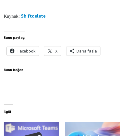
Shiftdelete
Kaynak:
Bunu paylaş:
Facebook
X
Daha fazla
Bunu beğen:
İlgili