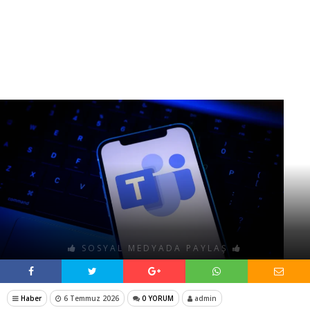
SOSYAL MEDYADA PAYLAŞ
Haber
6 Temmuz 2026
0 YORUM
admin