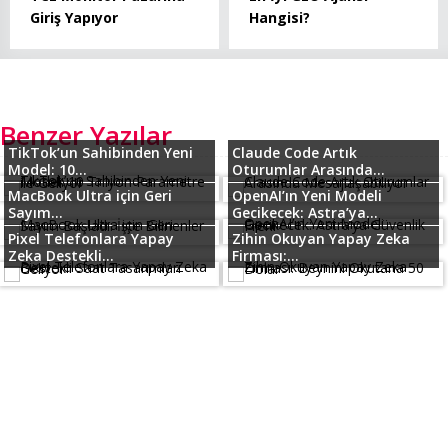
Giriş Yapıyor
Hangisi?
Benzer Yazılar
TikTok’un Sahibinden Yeni
Claude Code Artık
Model: 10...
Oturumlar Arasında...
MacBook Ultra için Geri
OpenAI’ın Yeni Modeli
Sayım...
Gecikecek: Astra’ya...
Pixel Telefonlara Yapay
Zihin Okuyan Yapay Zeka
Zeka Destekli...
Firması:...