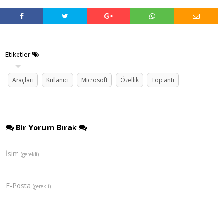
Etiketler
Araçları
Kullanıcı
Microsoft
Özellik
Toplantı
Bir Yorum Bırak
İsim
(gerekli)
E-Posta
(gerekli)