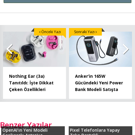
Önceki Yazı
Sonraki Yazı
Nothing Ear (3a)
Anker’in 165W
Tanıtıldı: İşte Dikkat
Gücündeki Yeni Power
Çeken Özellikleri
Bank Modeli Satışta
Benzer Yazılar
OpenAI’ın Yeni Modeli
Pixel Telefonlara Yapay