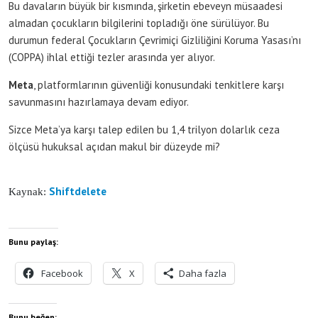
Bu davaların büyük bir kısmında, şirketin ebeveyn müsaadesi
almadan çocukların bilgilerini topladığı öne sürülüyor. Bu
durumun federal Çocukların Çevrimiçi Gizliliğini Koruma Yasası’nı
(COPPA) ihlal ettiği tezler arasında yer alıyor.
Meta
, platformlarının güvenliği konusundaki tenkitlere karşı
savunmasını hazırlamaya devam ediyor.
Sizce Meta’ya karşı talep edilen bu 1,4 trilyon dolarlık ceza
ölçüsü hukuksal açıdan makul bir düzeyde mi?
Shiftdelete
Kaynak:
Bunu paylaş:
Facebook
X
Daha fazla
Bunu beğen: