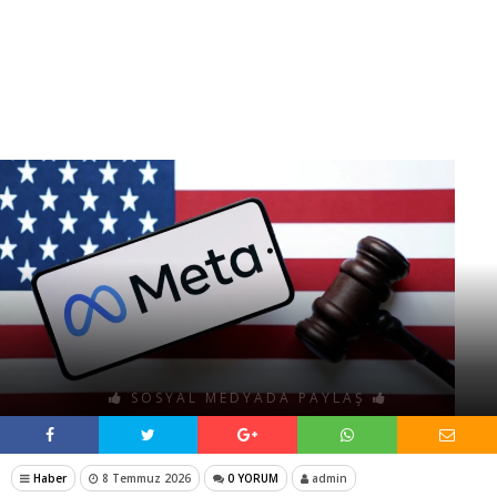
SOSYAL MEDYADA PAYLAŞ
Haber
8 Temmuz 2026
0 YORUM
admin