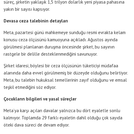
süreç, şirketin yaklaşık 1,5 trilyon dolarlık yeni piyasa pahasına
yakın bir sayısı kapsıyor.
Devasa ceza talebinin detayları
Meta, pazartesi günü mahkemeye sunduğu resmi evrakta kelam
konusu ceza ölçüsünü kamuoyuna açıkladı. Ağustos ayında
görülmesi planlanan duruşma öncesinde şirket, bu sayının
rastgele bir delille desteklenmediğini savunuyor.
Şirket idaresi, böylesi bir ceza ölçüsünün tüketiciyi müdafaa
alanında daha evvel görülmemiş bir düzeyde olduğunu belirtiyor.
Meta, bu talebin hukuksal temellerinin zayıf olduğunu ve emsal
teşkil etmediğini söz ediyor.
Çocukların bilgileri ve yasal süreçler
Meta’ya karşı açılan davalar yalnızca bu dört eyaletle sonlu
kalmıyor. Toplamda 29 farklı eyaletin dahil olduğu çok sayıda
öteki dava süreci de devam ediyor.