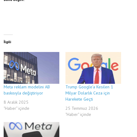
İlgili
Meta reklam modelini AB
Trump Google’a Kesilen 1
baskısıyla değiştiriyor
Milyar Dolarlık Ceza için
Harekete Geçti
8 Aralık 2025
"Haber" içinde
25 Temmuz 2026
"Haber" içinde