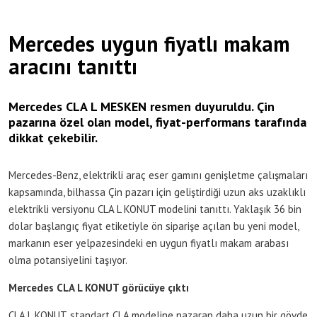
Mercedes uygun fiyatlı makam
aracını tanıttı
Mercedes CLA L MESKEN resmen duyuruldu. Çin
pazarına özel olan model, fiyat-performans tarafında
dikkat çekebilir.
Mercedes-Benz, elektrikli araç eser gamını genişletme çalışmaları
kapsamında, bilhassa Çin pazarı için geliştirdiği uzun aks uzaklıklı
elektrikli versiyonu CLA L KONUT modelini tanıttı. Yaklaşık 36 bin
dolar başlangıç fiyat etiketiyle ön siparişe açılan bu yeni model,
markanın eser yelpazesindeki en uygun fiyatlı makam arabası
olma potansiyelini taşıyor.
Mercedes CLA L KONUT görücüye çıktı
CLA L KONUT, standart CLA modeline nazaran daha uzun bir gövde