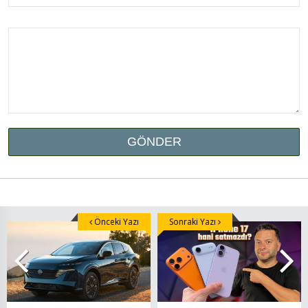
Önceki Yazı
Sonraki Yazı