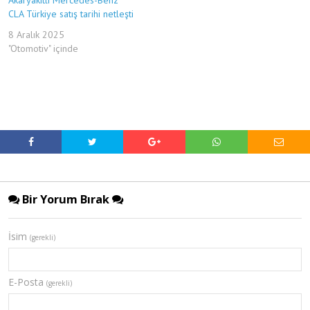
CLA Türkiye satış tarihi netleşti
8 Aralık 2025
"Otomotiv" içinde
Bir Yorum Bırak
İsim
(gerekli)
E-Posta
(gerekli)