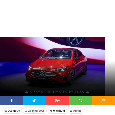
SOSYAL MEDYADA PAYLAŞ
Otomotiv
28 Eylül 2025
0 YORUM
admin