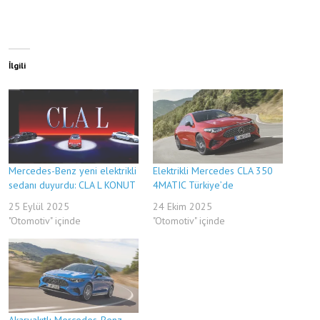
İlgili
Mercedes-Benz yeni elektrikli
Elektrikli Mercedes CLA 350
sedanı duyurdu: CLA L KONUT
4MATIC Türkiye’de
25 Eylül 2025
24 Ekim 2025
"Otomotiv" içinde
"Otomotiv" içinde
Akaryakıtlı Mercedes-Benz