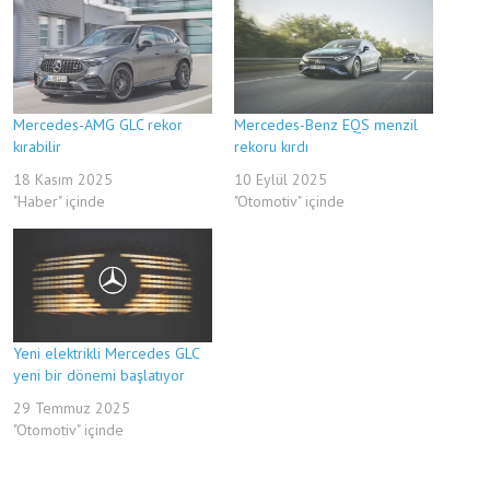
Mercedes-AMG GLC rekor
Mercedes-Benz EQS menzil
kırabilir
rekoru kırdı
18 Kasım 2025
10 Eylül 2025
"Haber" içinde
"Otomotiv" içinde
Yeni elektrikli Mercedes GLC
yeni bir dönemi başlatıyor
29 Temmuz 2025
"Otomotiv" içinde