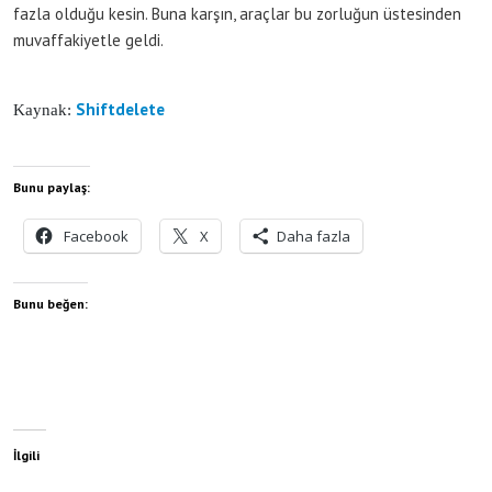
fazla olduğu kesin. Buna karşın, araçlar bu zorluğun üstesinden
muvaffakiyetle geldi.
Shiftdelete
Kaynak:
Bunu paylaş:
Facebook
X
Daha fazla
Bunu beğen:
İlgili