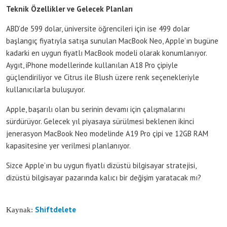
Teknik Özellikler ve Gelecek Planları
ABD’de 599 dolar, üniversite öğrencileri için ise 499 dolar
başlangıç fiyatıyla satışa sunulan MacBook Neo, Apple’ın bugüne
kadarki en uygun fiyatlı MacBook modeli olarak konumlanıyor.
Aygıt, iPhone modellerinde kullanılan A18 Pro çipiyle
güçlendiriliyor ve Citrus ile Blush üzere renk seçenekleriyle
kullanıcılarla buluşuyor.
Apple, başarılı olan bu serinin devamı için çalışmalarını
sürdürüyor. Gelecek yıl piyasaya sürülmesi beklenen ikinci
jenerasyon MacBook Neo modelinde A19 Pro çipi ve 12GB RAM
kapasitesine yer verilmesi planlanıyor.
Sizce Apple’ın bu uygun fiyatlı dizüstü bilgisayar stratejisi,
dizüstü bilgisayar pazarında kalıcı bir değişim yaratacak mı?
Shiftdelete
Kaynak: