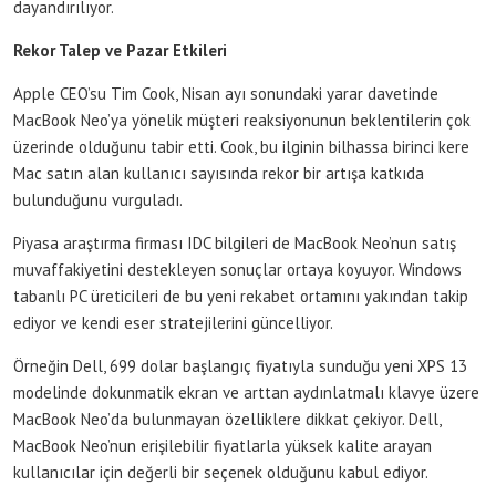
dayandırılıyor.
Rekor Talep ve Pazar Etkileri
Apple CEO’su Tim Cook, Nisan ayı sonundaki yarar davetinde
MacBook Neo’ya yönelik müşteri reaksiyonunun beklentilerin çok
üzerinde olduğunu tabir etti. Cook, bu ilginin bilhassa birinci kere
Mac satın alan kullanıcı sayısında rekor bir artışa katkıda
bulunduğunu vurguladı.
Piyasa araştırma firması IDC bilgileri de MacBook Neo’nun satış
muvaffakiyetini destekleyen sonuçlar ortaya koyuyor. Windows
tabanlı PC üreticileri de bu yeni rekabet ortamını yakından takip
ediyor ve kendi eser stratejilerini güncelliyor.
Örneğin Dell, 699 dolar başlangıç fiyatıyla sunduğu yeni XPS 13
modelinde dokunmatik ekran ve arttan aydınlatmalı klavye üzere
MacBook Neo’da bulunmayan özelliklere dikkat çekiyor. Dell,
MacBook Neo’nun erişilebilir fiyatlarla yüksek kalite arayan
kullanıcılar için değerli bir seçenek olduğunu kabul ediyor.