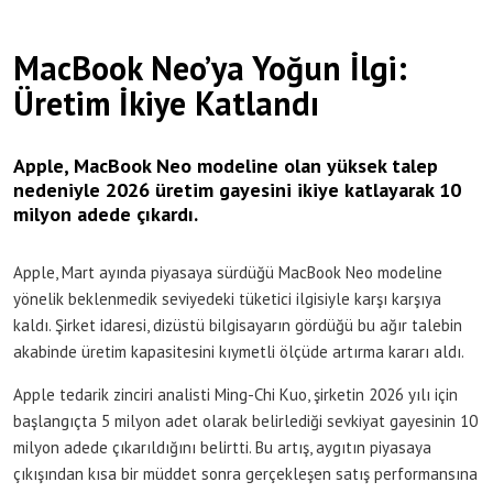
MacBook Neo’ya Yoğun İlgi:
Üretim İkiye Katlandı
Apple, MacBook Neo modeline olan yüksek talep
nedeniyle 2026 üretim gayesini ikiye katlayarak 10
milyon adede çıkardı.
Apple, Mart ayında piyasaya sürdüğü MacBook Neo modeline
yönelik beklenmedik seviyedeki tüketici ilgisiyle karşı karşıya
kaldı. Şirket idaresi, dizüstü bilgisayarın gördüğü bu ağır talebin
akabinde üretim kapasitesini kıymetli ölçüde artırma kararı aldı.
Apple tedarik zinciri analisti Ming-Chi Kuo, şirketin 2026 yılı için
başlangıçta 5 milyon adet olarak belirlediği sevkiyat gayesinin 10
milyon adede çıkarıldığını belirtti. Bu artış, aygıtın piyasaya
çıkışından kısa bir müddet sonra gerçekleşen satış performansına