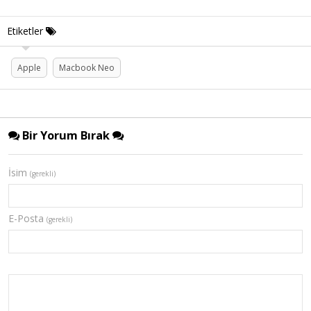
Etiketler
Apple
Macbook Neo
Bir Yorum Bırak
İsim
(gerekli)
E-Posta
(gerekli)