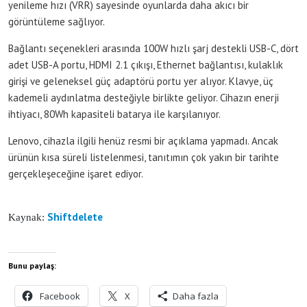
yenileme hızı (VRR) sayesinde oyunlarda daha akıcı bir
görüntüleme sağlıyor.
Bağlantı seçenekleri arasında 100W hızlı şarj destekli USB-C, dört
adet USB-A portu, HDMI 2.1 çıkışı, Ethernet bağlantısı, kulaklık
girişi ve geleneksel güç adaptörü portu yer alıyor. Klavye, üç
kademeli aydınlatma desteğiyle birlikte geliyor. Cihazın enerji
ihtiyacı, 80Wh kapasiteli batarya ile karşılanıyor.
Lenovo, cihazla ilgili henüz resmi bir açıklama yapmadı. Ancak
ürünün kısa süreli listelenmesi, tanıtımın çok yakın bir tarihte
gerçekleşeceğine işaret ediyor.
Shiftdelete
Kaynak:
Bunu paylaş:
Facebook
X
Daha fazla