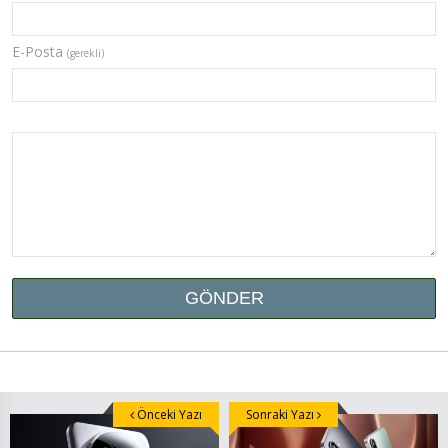
E-Posta
(gerekli)
Önceki Yazı
Sonraki Yazı