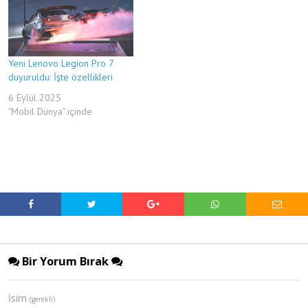
Yeni Lenovo Legion Pro 7
duyuruldu: İşte özellikleri
6 Eylül 2025
"Mobil Dünya" içinde
Bir Yorum Bırak
İsim
(gerekli)