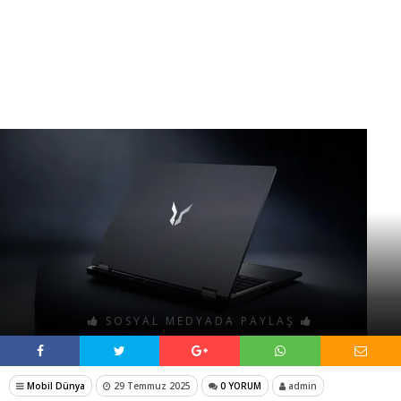
SOSYAL MEDYADA PAYLAŞ
Mobil Dünya
29 Temmuz 2025
0 YORUM
admin