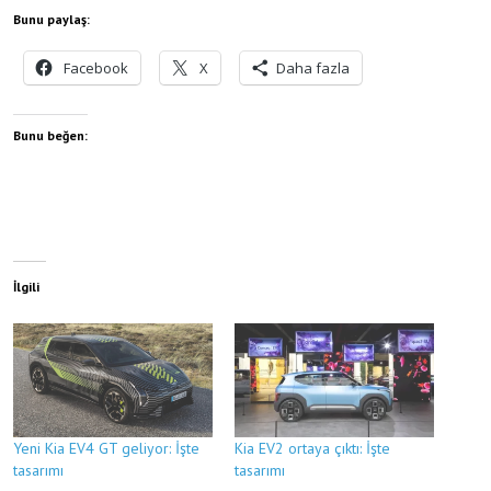
Bunu paylaş:
Facebook
X
Daha fazla
Bunu beğen:
İlgili
Yeni Kia EV4 GT geliyor: İşte
Kia EV2 ortaya çıktı: İşte
tasarımı
tasarımı