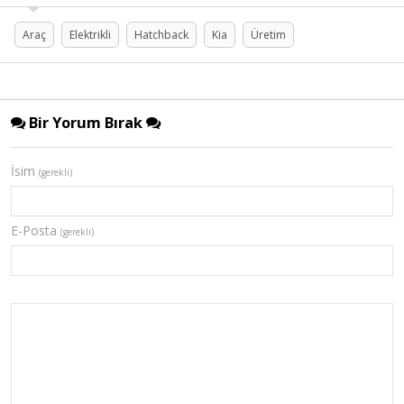
Araç
Elektrikli
Hatchback
Kia
Üretim
Bir Yorum Bırak
İsim
(gerekli)
E-Posta
(gerekli)