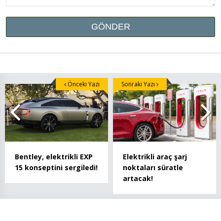
Önceki Yazı
Sonraki Yazı
Bentley, elektrikli EXP
Elektrikli araç şarj
15 konseptini sergiledi!
noktaları süratle
artacak!