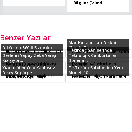
Bilgiler Çalındı
Benzer Yazılar
Mac Kullanıcıları Dikkat:
DJI Osmo 360 II Sızdırıldı:...
Claude Tabanlı...
Tekirdağ Sahillerinde
Devlerin Yapay Zeka Yarışı
Teknolojik Cankurtaran
Kızışıyor:...
Dönemi...
Xiaomi’den Yeni Kablosuz
TikTok’un Sahibinden Yeni
Dikey Süpürge:...
Model: 10...