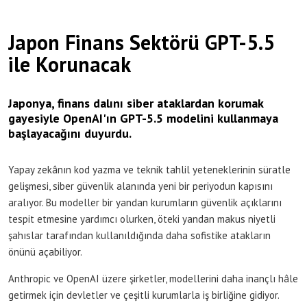
Japon Finans Sektörü GPT-5.5
ile Korunacak
Japonya, finans dalını siber ataklardan korumak
gayesiyle OpenAI'ın GPT-5.5 modelini kullanmaya
başlayacağını duyurdu.
Yapay zekânın kod yazma ve teknik tahlil yeteneklerinin süratle
gelişmesi, siber güvenlik alanında yeni bir periyodun kapısını
aralıyor. Bu modeller bir yandan kurumların güvenlik açıklarını
tespit etmesine yardımcı olurken, öteki yandan makus niyetli
şahıslar tarafından kullanıldığında daha sofistike atakların
önünü açabiliyor.
Anthropic ve OpenAI üzere şirketler, modellerini daha inançlı hâle
getirmek için devletler ve çeşitli kurumlarla iş birliğine gidiyor.