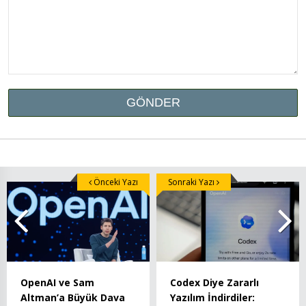
Önceki Yazı
Sonraki Yazı
OpenAI ve Sam
Codex Diye Zararlı
Altman’a Büyük Dava
Yazılım İndirdiler: