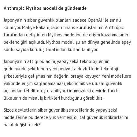
Anthropic Mythos modeli de gündemde
Japonya’nın siber güvenlik planları sadece OpenAI ile sınırlı
kalmıyor. Maliye Bakanı, Japon finans kuruluşlarının Anthropic
tarafından geliştirilen Mythos modeline de erişim kazanmasının
beklendiğini açıkladı. Mythos modeli şu an dünya genelinde epey
sonlu sayıda kuruluş tarafından kullanılabiliyor.
Japonya’nın attığı bu adım, yapay zekâ teknolojilerinin
güdümünde şekillenen yeni periyotta devletlerin teknoloji
şirketleriyle çalışmasının değerini ortaya koyuyor. Yeni modellere
vaktinde erişim sağlanamaması, ekonomik ve ulusal güvenlik
açısından tehdit oluşturabiliyor. Önümüzdeki devirde farklı
ülkelerin de misal iş birlikleri kurduğunu görebiliriz.
Sizce devletlerin siber güvenlik stratejilerinde yapay zekâ
modellerine bu derece yük vermesi, dijital güvenlik istikrarlarını
nasıl değiştirecek?