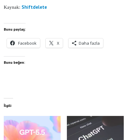
Shiftdelete
Kaynak:
Bunu paylaş:
Facebook
X
Daha fazla
Bunu beğen:
İlgili