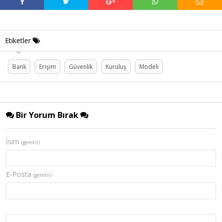
Etiketler
Bank
Erişim
Güvenlik
Kuruluş
Modeli
Bir Yorum Bırak
İsim
(gerekli)
E-Posta
(gerekli)