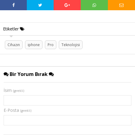
Etiketler
Cihazın
iphone
Pro
Teknolojisi
Bir Yorum Bırak
İsim
(gerekli)
E-Posta
(gerekli)