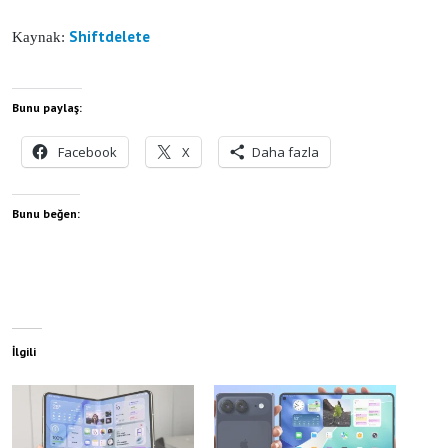
Shiftdelete
Kaynak:
Bunu paylaş:
Facebook
X
Daha fazla
Bunu beğen:
İlgili