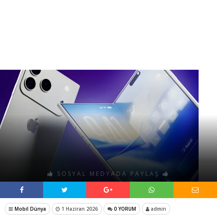
SOSYAL MEDYADA PAYLAŞ
Mobil Dünya
1 Haziran 2026
0 YORUM
admin