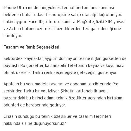
iPhone Ultra modelinin, yüksek termal performans sunması
beklenen buhar odası teknolojisine sahip olacağı doğrulanıyor.
Lakin aygıtın Face ID, telefoto kamera, MagSafe, fizikî SIM yuvası
ve Action butonu üzere kimi özelliklerden feragat edeceği öne
sürülüyor.
Tasarım ve Renk Seçenekleri
Sektördeki kaynaklar, aygıtın dummy ünitesine ilişkin görselleri de
paylaştı. Bu görseller, katlanabilir telefonun beyaz ve koyu mavi
olmak üzere iki farklı renk seçeneğiyle geleceğini gösteriyor.
Apple’ın bu yeni modeli, tasarım ve donanım tercihlerinde Pro
serisinden farklı bir yol izliyor. Şirketin katlanabilir aygıt
pazarındaki bu birinci adımı, teknik özellikler açısından birtakım
ödünleri de beraberinde getiriyor.
Cihazın sunduğu bu teknik özellikler ve tasarım tercihleri
hakkında siz ne düşünüyorsunuz?