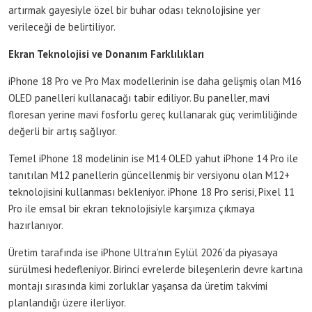
artırmak gayesiyle özel bir buhar odası teknolojisine yer
verileceği de belirtiliyor.
Ekran Teknolojisi ve Donanım Farklılıkları
iPhone 18 Pro ve Pro Max modellerinin ise daha gelişmiş olan M16
OLED panelleri kullanacağı tabir ediliyor. Bu paneller, mavi
floresan yerine mavi fosforlu gereç kullanarak güç verimliliğinde
değerli bir artış sağlıyor.
Temel iPhone 18 modelinin ise M14 OLED yahut iPhone 14 Pro ile
tanıtılan M12 panellerin güncellenmiş bir versiyonu olan M12+
teknolojisini kullanması bekleniyor. iPhone 18 Pro serisi, Pixel 11
Pro ile emsal bir ekran teknolojisiyle karşımıza çıkmaya
hazırlanıyor.
Üretim tarafında ise iPhone Ultra’nın Eylül 2026’da piyasaya
sürülmesi hedefleniyor. Birinci evrelerde bileşenlerin devre kartına
montajı sırasında kimi zorluklar yaşansa da üretim takvimi
planlandığı üzere ilerliyor.