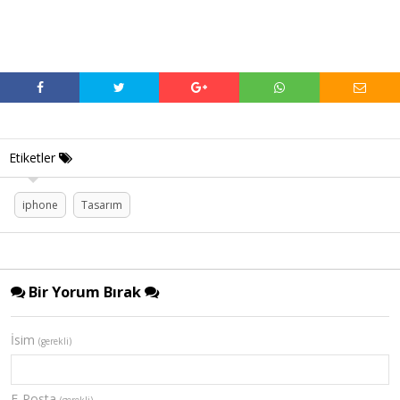
Etiketler
iphone
Tasarım
Bir Yorum Bırak
İsim
(gerekli)
E-Posta
(gerekli)