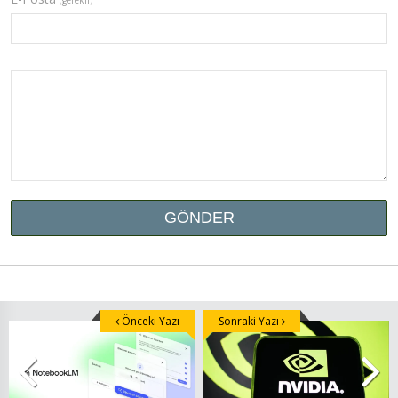
Önceki Yazı
Sonraki Yazı