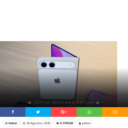
SOSYAL MEDYADA PAYLAŞ
Haber
26 Ağustos 2025
0 YORUM
admin