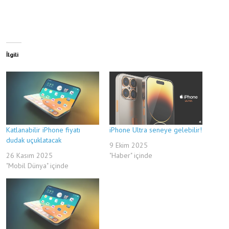
İlgili
Katlanabilir iPhone fiyatı
iPhone Ultra seneye gelebilir!
dudak uçuklatacak
9 Ekim 2025
26 Kasım 2025
"Haber" içinde
"Mobil Dünya" içinde