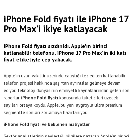
iPhone Fold fiyatı ile iPhone 17
Pro Max’i ikiye katlayacak
iPhone Fold fiyatı sızdırıldı. Apple'ın birinci
katlanabilir telefonu, iPhone 17 Pro Max'in iki katı
fiyat etiketiyle cep yakacak.
Apple’ın uzun vakittir üzerinde çalıştığı tez edilen katlanabilir
telefon projesi hakkında şaşırtan ayrıntılar gelmeye devam
ediyor. Teknoloji dünyasının emniyetli kaynaklarından gelen son
raporlar,
iPhone Fold fiyatı
konusunda tüketicileri üzecek
sayıları ortaya koydu. Apple, bu yeni aygıtıyla ultra premium
segmentte sonları zorlamaya hazırlanıyor.
iPhone Fold fiyatı ve beklenen maliyetler
Sektör analistlerinin paylaştığı bilgilere nazaran Apple’ın birinci