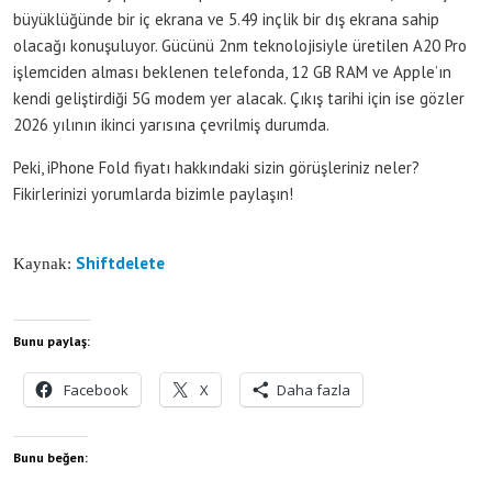
büyüklüğünde bir iç ekrana ve 5.49 inçlik bir dış ekrana sahip
olacağı konuşuluyor. Gücünü 2nm teknolojisiyle üretilen A20 Pro
işlemciden alması beklenen telefonda, 12 GB RAM ve Apple’ın
kendi geliştirdiği 5G modem yer alacak. Çıkış tarihi için ise gözler
2026 yılının ikinci yarısına çevrilmiş durumda.
Peki, iPhone Fold fiyatı hakkındaki sizin görüşleriniz neler?
Fikirlerinizi yorumlarda bizimle paylaşın!
Shiftdelete
Kaynak:
Bunu paylaş:
Facebook
X
Daha fazla
Bunu beğen: