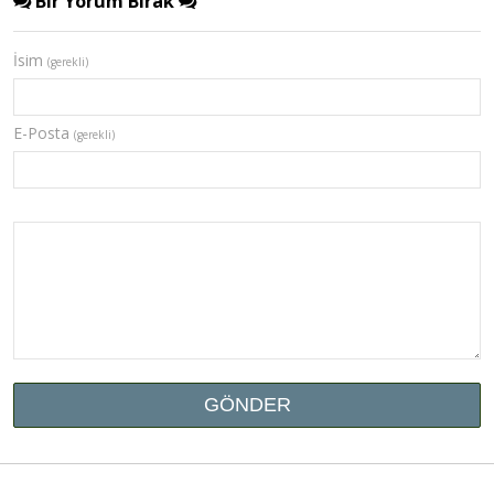
Bir Yorum Bırak
İsim
(gerekli)
E-Posta
(gerekli)