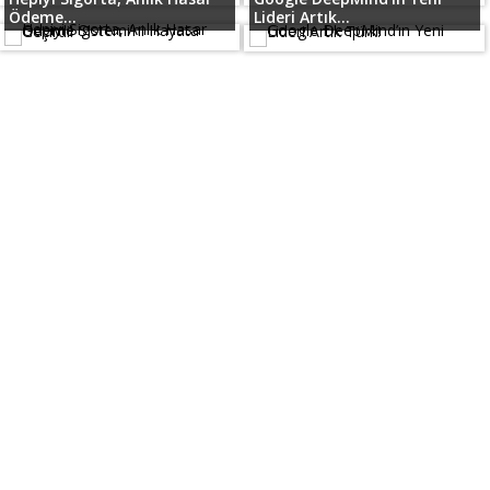
Ödeme...
Lideri Artık...