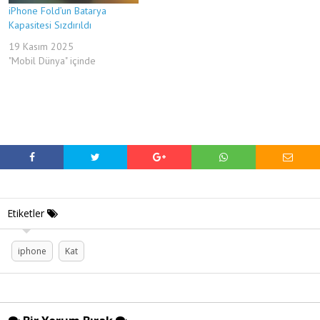
iPhone Fold’un Batarya
Kapasitesi Sızdırıldı
19 Kasım 2025
"Mobil Dünya" içinde
Etiketler
iphone
Kat