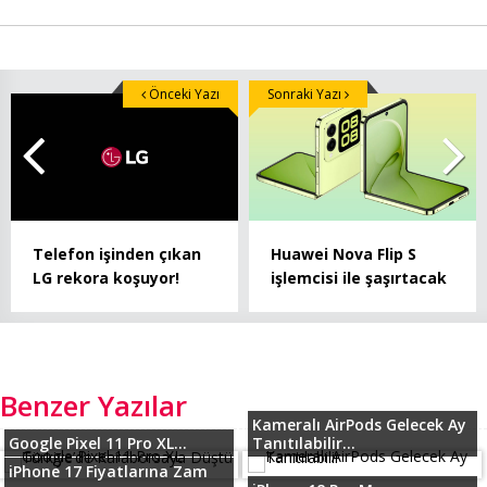
Önceki Yazı
Sonraki Yazı
Telefon işinden çıkan
Huawei Nova Flip S
LG rekora koşuyor!
işlemcisi ile şaşırtacak
Benzer Yazılar
Kameralı AirPods Gelecek Ay
Google Pixel 11 Pro XL...
Tanıtılabilir...
iPhone 17 Fiyatlarına Zam