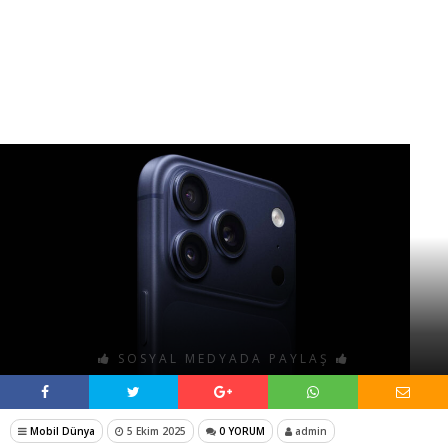
SOSYAL MEDYADA PAYLAŞ
Mobil Dünya
5 Ekim 2025
0 YORUM
admin