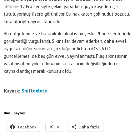
“iPhone 17 Pro serisiyle çekim yaparken güya köşeden ışık
tutuluyormuş üzere görünüyor. Bu hakikaten çok hudut bozucu,”
kelamlarıyla ayrıntılandırdı.
Bu gölgelenme ve bulanıklık sıkıntısının, eski iPhone serilerinde
görülmediği vurgulandı. Sıkıntılar devam ederken, daha evvel
aygıttaki diğer sorunları çözdüğü belirtilen iOS 26.0.1
güncellemesi de beş gün evvel yayınlanmıştı. Flaş sıkıntısının
yazılımsal mı yoksa donanımsal tasarım değişikliğinden mi
kaynaklandığı merak konusu oldu.
Shiftdelete
Kaynak:
Bunu paylaş:
Facebook
X
Daha fazla