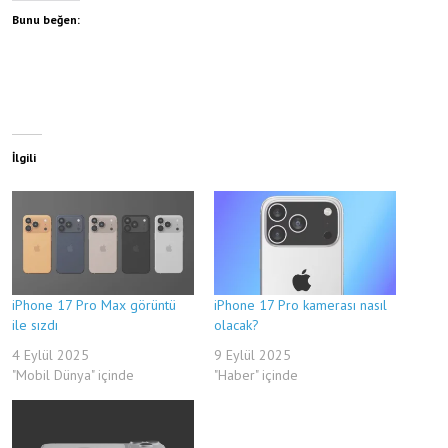
Bunu beğen:
İlgili
iPhone 17 Pro Max görüntü
iPhone 17 Pro kamerası nasıl
ile sızdı
olacak?
4 Eylül 2025
9 Eylül 2025
"Mobil Dünya" içinde
"Haber" içinde