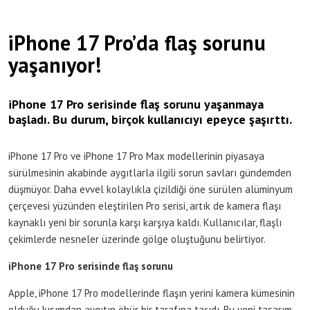
iPhone 17 Pro’da flaş sorunu
yaşanıyor!
iPhone 17 Pro serisinde flaş sorunu yaşanmaya
başladı. Bu durum, birçok kullanıcıyı epeyce şaşırttı.
iPhone 17 Pro ve iPhone 17 Pro Max modellerinin piyasaya
sürülmesinin akabinde aygıtlarla ilgili sorun savları gündemden
düşmüyor. Daha evvel kolaylıkla çizildiği öne sürülen alüminyum
çerçevesi yüzünden eleştirilen Pro serisi, artık de kamera flaşı
kaynaklı yeni bir sorunla karşı karşıya kaldı. Kullanıcılar, flaşlı
çekimlerde nesneler üzerinde gölge oluştuğunu belirtiyor.
iPhone 17 Pro serisinde flaş sorunu
Apple, iPhone 17 Pro modellerinde flaşın yerini kamera kümesinin
olduğu kısımdan aygıtın öbür bir tarafına taşıdı. Bu yeni tasarım