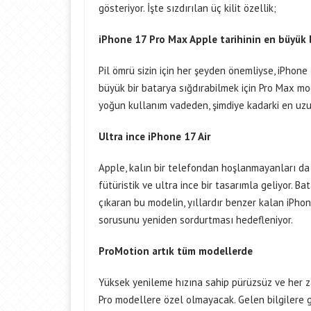
gösteriyor. İşte sızdırılan üç kilit özellik;
iPhone 17 Pro Max Apple tarihinin en büyük ba
Pil ömrü sizin için her şeyden önemliyse, iPhone
büyük bir batarya sığdırabilmek için Pro Max mod
yoğun kullanım vadeden, şimdiye kadarki en uzu
Ultra ince iPhone 17 Air
Apple, kalın bir telefondan hoşlanmayanları da
fütüristik ve ultra ince bir tasarımla geliyor. B
çıkaran bu modelin, yıllardır benzer kalan iPho
sorusunu yeniden sordurtması hedefleniyor.
ProMotion artık tüm modellerde
Yüksek yenileme hızına sahip pürüzsüz ve her z
Pro modellere özel olmayacak. Gelen bilgilere g