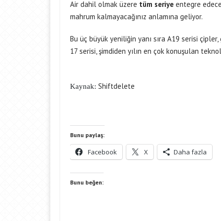
Air dahil olmak üzere
tüm seriye
entegre edecek
mahrum kalmayacağınız anlamına geliyor.
Bu üç büyük yeniliğin yanı sıra A19 serisi çipler,
17 serisi, şimdiden yılın en çok konuşulan tekno
Shiftdelete
Kaynak:
Bunu paylaş:
Facebook
X
Daha fazla
Bunu beğen: