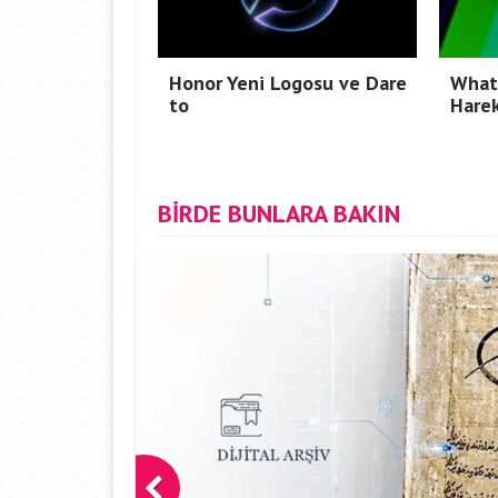
Honor Yeni Logosu ve Dare
Whats
to
Harek
BİRDE BUNLARA BAKIN