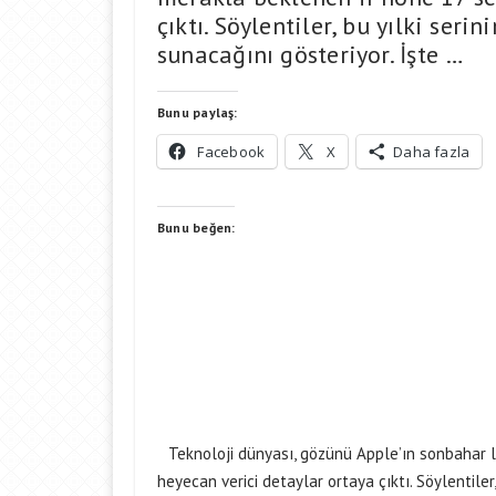
çıktı. Söylentiler, bu yılki serin
sunacağını gösteriyor. İşte …
Bunu paylaş:
Facebook
X
Daha fazla
Bunu beğen:
Teknoloji dünyası, gözünü Apple’ın sonbahar 
heyecan verici detaylar ortaya çıktı. Söylentiler,