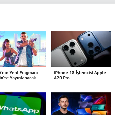
’nın Yeni Fragmanı
iPhone 18 İşlemcisi Apple
ix’te Yayınlanacak
A20 Pro