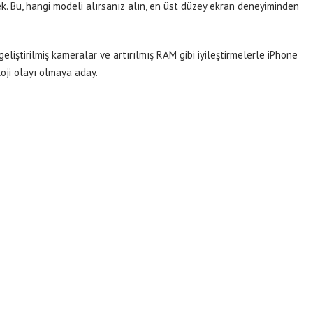
. Bu, hangi modeli alırsanız alın, en üst düzey ekran deneyiminden
 geliştirilmiş kameralar ve artırılmış RAM gibi iyileştirmelerle iPhone
loji olayı olmaya aday.