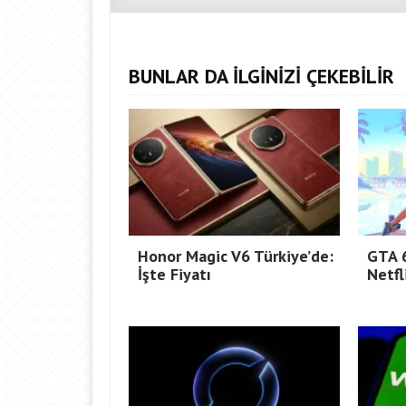
BUNLAR DA İLGİNİZİ ÇEKEBİLİR
Honor Magic V6 Türkiye’de:
GTA 6
İşte Fiyatı
Netfl