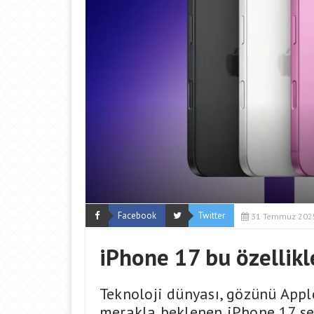
Facebook
Twitter
31 Temmuz 202
iPhone 17 bu özellikl
Teknoloji dünyası, gözünü Appl
merakla beklenen iPhone 17 ser