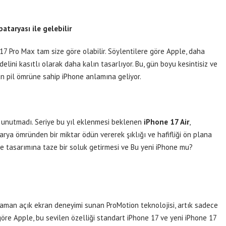
taryası ile gelebilir
 17 Pro Max tam size göre olabilir. Söylentilere göre Apple, daha
elini kasıtlı olarak daha kalın tasarlıyor. Bu, gün boyu kesintisiz ve
n pil ömrüne sahip iPhone anlamına geliyor.
 unutmadı. Seriye bu yıl eklenmesi beklenen
iPhone 17 Air
,
atarya ömründen bir miktar ödün vererek şıklığı ve hafifliği ön plana
ne tasarımına taze bir soluk getirmesi ve Bu yeni iPhone mu?
aman açık ekran deneyimi sunan ProMotion teknolojisi, artık sadece
öre Apple, bu sevilen özelliği standart iPhone 17 ve yeni iPhone 17