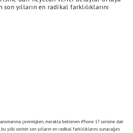
in son yılların en radikal farklılıklarını
lansmanına çevirmişken, merakla beklenen iPhone 17 serisine dair
 bu yılki serinin son yılların en radikal farklılıklarını sunacağını