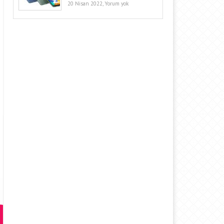
20 Nisan 2022,
Yorum yok