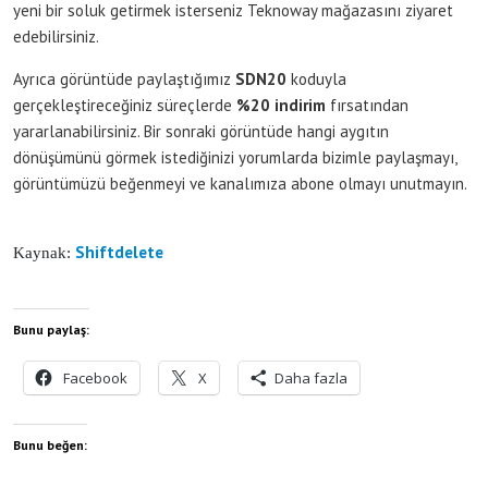
yeni bir soluk getirmek isterseniz Teknoway mağazasını ziyaret
edebilirsiniz.
Ayrıca görüntüde paylaştığımız
SDN20
koduyla
gerçekleştireceğiniz süreçlerde
%20 indirim
fırsatından
yararlanabilirsiniz. Bir sonraki görüntüde hangi aygıtın
dönüşümünü görmek istediğinizi yorumlarda bizimle paylaşmayı,
görüntümüzü beğenmeyi ve kanalımıza abone olmayı unutmayın.
Shiftdelete
Kaynak:
Bunu paylaş:
Facebook
X
Daha fazla
Bunu beğen: