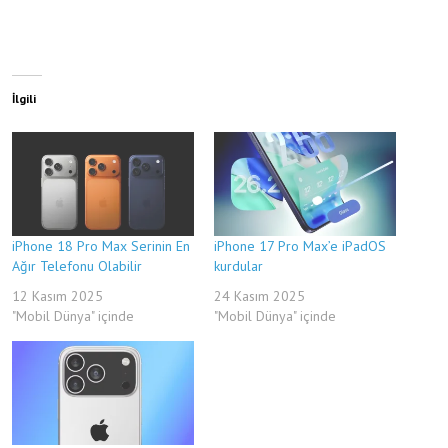
İlgili
iPhone 18 Pro Max Serinin En
iPhone 17 Pro Max’e iPadOS
Ağır Telefonu Olabilir
kurdular
12 Kasım 2025
24 Kasım 2025
"Mobil Dünya" içinde
"Mobil Dünya" içinde