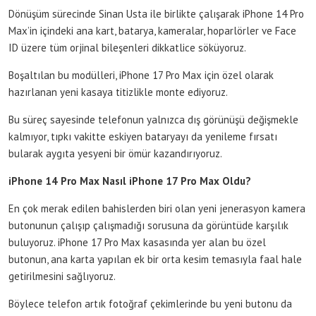
Dönüşüm sürecinde Sinan Usta ile birlikte çalışarak iPhone 14 Pro
Max’in içindeki ana kart, batarya, kameralar, hoparlörler ve Face
ID üzere tüm orjinal bileşenleri dikkatlice söküyoruz.
Boşaltılan bu modülleri, iPhone 17 Pro Max için özel olarak
hazırlanan yeni kasaya titizlikle monte ediyoruz.
Bu süreç sayesinde telefonun yalnızca dış görünüşü değişmekle
kalmıyor, tıpkı vakitte eskiyen bataryayı da yenileme fırsatı
bularak aygıta yesyeni bir ömür kazandırıyoruz.
iPhone 14 Pro Max Nasıl iPhone 17 Pro Max Oldu?
En çok merak edilen bahislerden biri olan yeni jenerasyon kamera
butonunun çalışıp çalışmadığı sorusuna da görüntüde karşılık
buluyoruz. iPhone 17 Pro Max kasasında yer alan bu özel
butonun, ana karta yapılan ek bir orta kesim temasıyla faal hale
getirilmesini sağlıyoruz.
Böylece telefon artık fotoğraf çekimlerinde bu yeni butonu da