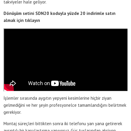
takviyeler hale geliyor.
Dönüşüm setini SDN20 koduyla yüzde 20 indirimle satın
almak için tıklayın
İşlemler sırasında aygıtın yepyeni kesimlerine hiçbir ziyan
gelmediğini ve her şeyin profesyonelce tamamlandığını belirtmek
gerekiyor.
Montaj süreçleri bittikten sonra iki telefonu yan yana getirerek
ayrıntılı bir karşılaştırma yapıyoruz. Güç tuşlarından aksiyon