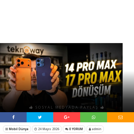
SOSYAL MEDYADA PAYLAŞ
Mobil Dünya
24 Mayıs 2026
0 YORUM
admin