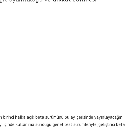
 birinci halka açık beta sürümünü bu ay içerisinde yayınlayacağını
ı içinde kullanıma sunduğu genel test sürümleriyle, geliştirici beta