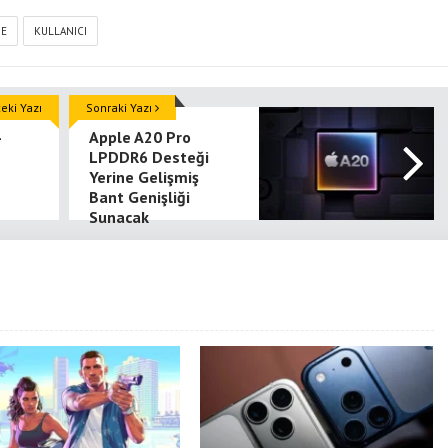
NE
KULLANICI
ki Yazı
Sonraki Yazı
Apple A20 Pro
LPDDR6 Desteği
Yerine Gelişmiş
Bant Genişliği
Sunacak