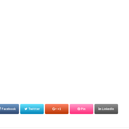
Facebook
Twitter
+1
Pin
LinkedIn