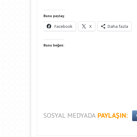
Bunu paylaş:
Facebook
X
Daha fazla
Bunu beğen:
SOSYAL MEDYADA
PAYLAŞIN: