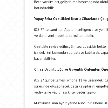
Beta yazılımları, geliştirilme basamağında oldu
barındırabilir.
Yapay Zeka Özellikleri Kısıtlı Cihazlarda Çalış
iOS 27 ile tanıtılan Apple Intelligence ve yeni 
ve daha yeni modellerde kullanılabilir.
Özellikle revize edilmiş Siri tecrübesi, bir bekle
içindeki Siri kısmından bu listeye katılarak, yap
kazanabilirler.
Cihaz Uyumluluğu ve Güvenlik Önlemleri Öne
iOS 27 güncellemesi, iPhone 11 ve üzerindeki t
sürecinde oluşabilecek data kayıplarını engell
yedekleme yapılması kritik değer taşıyor.
Mümkünse, ana aygıt yerine ikincil bir iPhone ü