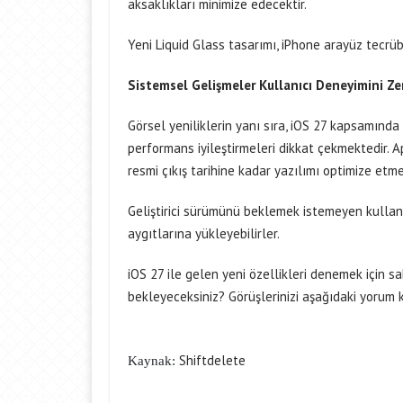
aksaklıkları minimize edecektir.
Yeni Liquid Glass tasarımı, iPhone arayüz tecrüb
Sistemsel Gelişmeler Kullanıcı Deneyimini Zen
Görsel yeniliklerin yanı sıra, iOS 27 kapsamında
performans iyileştirmeleri dikkat çekmektedir. A
resmi çıkış tarihine kadar yazılımı optimize et
Geliştirici sürümünü beklemek istemeyen kullanıc
aygıtlarına yükleyebilirler.
iOS 27 ile gelen yeni özellikleri denemek için 
bekleyeceksiniz? Görüşlerinizi aşağıdaki yorum 
Shiftdelete
Kaynak: