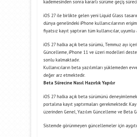
kademesinden sonra kararlı sürüme geçiş sürecin
iOS 27 ile birlikte gelen yeni Liquid Glass tasarı
dünya genelindeki iPhone kullanıcılarının erişim
fiyatsız kayıt yaptıran tüm kullanıcılar, uyumlu 
iOS 27 halka açık beta sürümü, Temmuz ayı içeri
Güncelleme, iPhone 11 ve üzeri modelleri destek
sonlu kalmaktadır.
Kullanıcıların beta yazılımları yüklemeden evve
değer arz etmektedir.
Beta Sürecine Nasıl Hazırlık Yapılır
iOS 27 halka açık beta sürümünü deneyimlemek i
portalına kayıt yaptırmaları gerekmektedir. Kay
üzerinden Genel, Yazılım Güncelleme ve Beta Gün
Sistemde görünmeyen güncellemeler için aygıtın