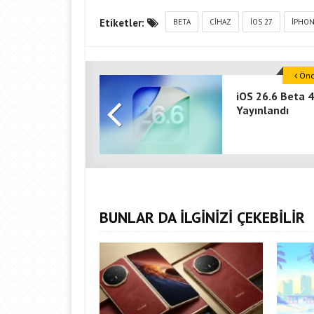
Etiketler:
BETA
CIHAZ
İOS 27
IPHO
Önce
iOS 26.6 Beta 4
Yayınlandı
BUNLAR DA İLGİNİZİ ÇEKEBİLİR