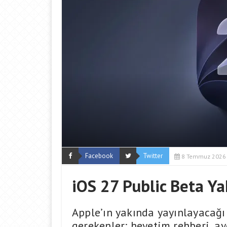
Facebook
Twitter
8 Temmuz 2026
iOS 27 Public Beta Ya
Apple’ın yakında yayınlayacağı
gerekenler: heyetim rehberi, a