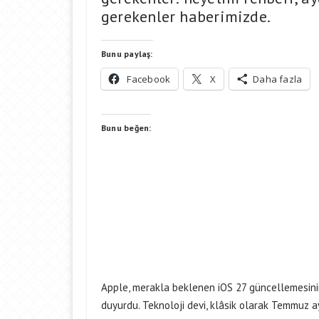
gerekenler haberimizde.
Bunu paylaş:
Facebook
X
Daha fazla
Bunu beğen:
Apple, merakla beklenen iOS 27 güncellemesinin
duyurdu. Teknoloji devi, klâsik olarak Temmuz ay