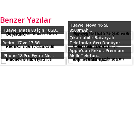
Benzer Yazılar
Huawei Nova 16 SE
Huawei Mate 80 için 16GB...
8500mAh...
Çıkarılabilir Bataryalı
Redmi 17 ve 17 5G...
Telefonlar Geri Dönüyor...
Apple’dan Rekor: Premium
iPhone 18 Pro Fiyatı Ne...
Akıllı Telefon...