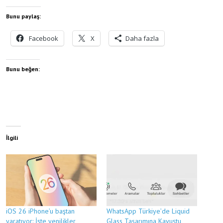
Bunu paylaş:
Facebook
X
Daha fazla
Bunu beğen:
İlgili
iOS 26 iPhone’u baştan
WhatsApp Türkiye’de Liquid
yaratıyor: İşte yenilikler
Glass Tasarımına Kavuştu