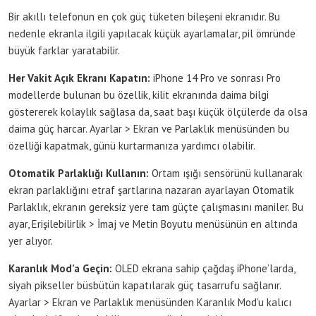
Bir akıllı telefonun en çok güç tüketen bileşeni ekranıdır. Bu
nedenle ekranla ilgili yapılacak küçük ayarlamalar, pil ömründe
büyük farklar yaratabilir.
Her Vakit Açık Ekranı Kapatın:
iPhone 14 Pro ve sonrası Pro
modellerde bulunan bu özellik, kilit ekranında daima bilgi
göstererek kolaylık sağlasa da, saat başı küçük ölçülerde da olsa
daima güç harcar. Ayarlar > Ekran ve Parlaklık menüsünden bu
özelliği kapatmak, günü kurtarmanıza yardımcı olabilir.
Otomatik Parlaklığı Kullanın:
Ortam ışığı sensörünü kullanarak
ekran parlaklığını etraf şartlarına nazaran ayarlayan Otomatik
Parlaklık, ekranın gereksiz yere tam güçte çalışmasını maniler. Bu
ayar, Erişilebilirlik > İmaj ve Metin Boyutu menüsünün en altında
yer alıyor.
Karanlık Mod’a Geçin:
OLED ekrana sahip çağdaş iPhone’larda,
siyah pikseller büsbütün kapatılarak güç tasarrufu sağlanır.
Ayarlar > Ekran ve Parlaklık menüsünden Karanlık Mod’u kalıcı