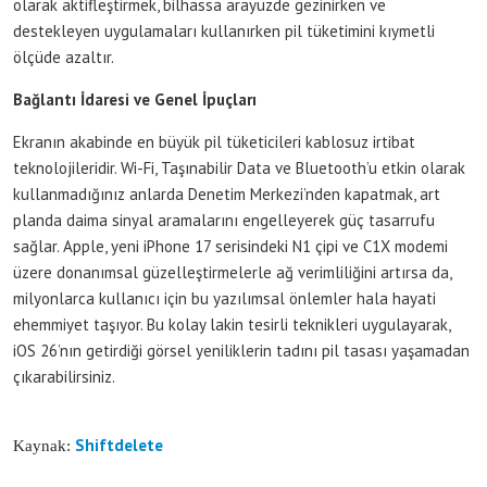
olarak aktifleştirmek, bilhassa arayüzde gezinirken ve
destekleyen uygulamaları kullanırken pil tüketimini kıymetli
ölçüde azaltır.
Bağlantı İdaresi ve Genel İpuçları
Ekranın akabinde en büyük pil tüketicileri kablosuz irtibat
teknolojileridir. Wi-Fi, Taşınabilir Data ve Bluetooth’u etkin olarak
kullanmadığınız anlarda Denetim Merkezi’nden kapatmak, art
planda daima sinyal aramalarını engelleyerek güç tasarrufu
sağlar. Apple, yeni iPhone 17 serisindeki N1 çipi ve C1X modemi
üzere donanımsal güzelleştirmelerle ağ verimliliğini artırsa da,
milyonlarca kullanıcı için bu yazılımsal önlemler hala hayati
ehemmiyet taşıyor. Bu kolay lakin tesirli teknikleri uygulayarak,
iOS 26’nın getirdiği görsel yeniliklerin tadını pil tasası yaşamadan
çıkarabilirsiniz.
Shiftdelete
Kaynak: