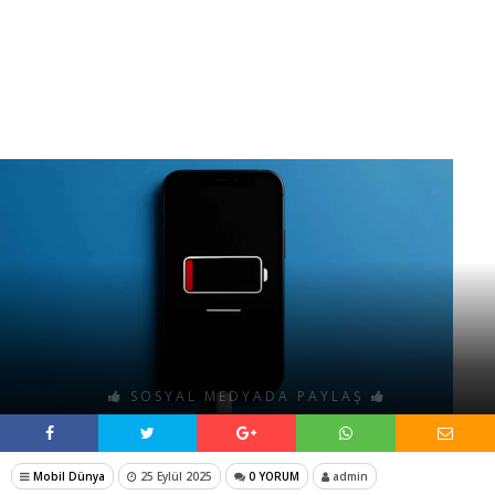
SOSYAL MEDYADA PAYLAŞ
Mobil Dünya
25 Eylül 2025
0 YORUM
admin