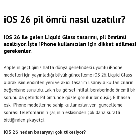
iOS 26 pil ömrü nasıl uzatılır?
iOS 26 ile gelen Liquid Glass tasarımı, pil ömrünü
azaltıyor. İşte iPhone kullanıcıları için dikkat edilmesi
gerekenler.
Apple’ın geçtiğimiz hafta dünya genelindeki uyumlu iPhone
modelleri için yayınladığı büyük güncelleme iOS 26, Liquid Glass
olarak isimlendirilen yeni ve akıcı tasarım lisanıyla kullanıcıların
beğenisine sunuldu. Lakin bu görsel ihtilal, beraberinde önemli bir
sorunu da getirdi: Pil ömründe gözle görülür bir düşüş. Bilhassa
eski iPhone modellerine sahip kullanıcılar, yeni güncelleme
sonrası telefonlarının şarjının eskisinden çok daha süratli
bittiğinden şikayetçi.
iOS 26 neden bataryayı çok tüketiyor?