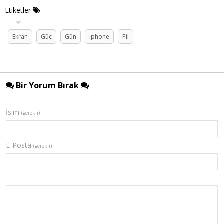
Etiketler
Ekran
Güç
Gün
iphone
Pil
Bir Yorum Bırak
İsim
(gerekli)
E-Posta
(gerekli)