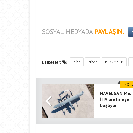
SOSYAL MEDYADA
PAYLAŞIN:
Etiketler:
HIBE
HISSE
HÜKÜMETIN
Önce
HAVELSAN Mısı
İHA üretmeye
başlıyor