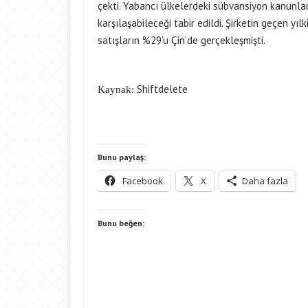
çekti. Yabancı ülkelerdeki sübvansiyon kanunla
karşılaşabileceği tabir edildi. Şirketin geçen yıl
satışların %29’u Çin’de gerçekleşmişti.
Shiftdelete
Kaynak:
Bunu paylaş:
Facebook
X
Daha fazla
Bunu beğen: