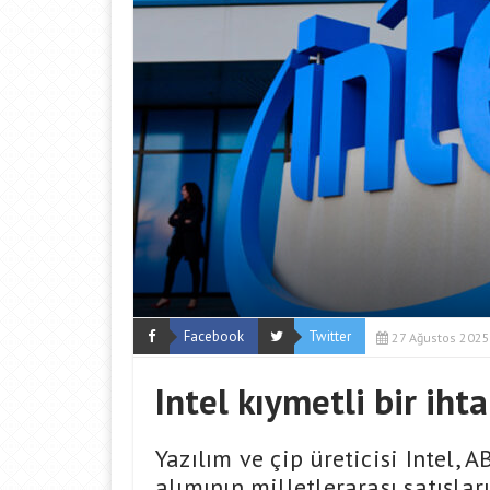
Facebook
Twitter
27 Ağustos 2025
Intel kıymetli bir ihta
Yazılım ve çip üreticisi Intel,
alımının milletlerarası satışlar