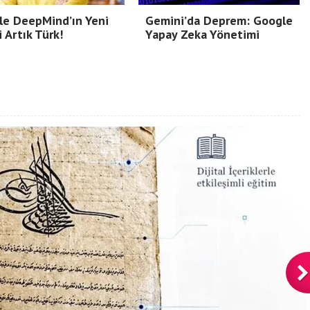
le DeepMind’ın Yeni
Gemini’da Deprem: Google
i Artık Türk!
Yapay Zeka Yönetimi