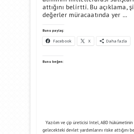
attığını belirtti. Bu açıklama, 
değerler müracaatında yer …
Bunu paylaş:
Facebook
X
Daha fazla
Bunu beğen:
Yazılım ve çip üreticisi Intel, ABD hükümetinin 
gelecekteki devlet yardımlarını riske attığını be