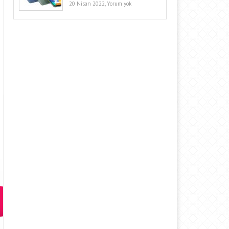
20 Nisan 2022,
Yorum yok