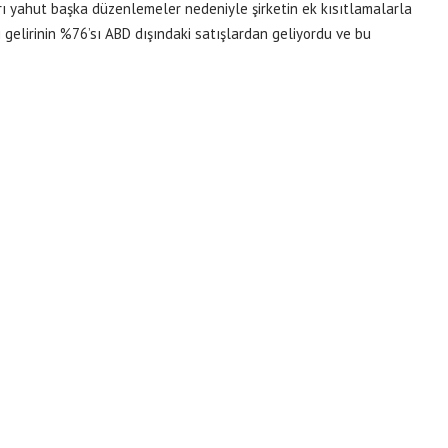
rı yahut başka düzenlemeler nedeniyle şirketin ek kısıtlamalarla
ki gelirinin %76’sı ABD dışındaki satışlardan geliyordu ve bu