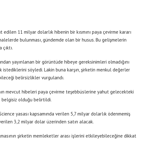
 edilen 11 milyar dolarlık hibenin bir kısmını paya çevirme kararı
ahalelerde bulunması, gündemde olan bir husus. Bu gelişmelerin
 çıktı.
fından yayınlanan bir görüntüde hibeye gereksinimleri olmadığını
istediklerini söyledi. Lakin buna karşın, şirketin menkul değerler
eceği belirsizlikler vurgulandı.
ın mevcut hibeleri paya çevirme teşebbüslerine yahut gelecekteki
elgisiz olduğu belirtildi.
 Science yasası kapsamında verilen 5,7 milyar dolarlık ödenmemiş
erilen 3,2 milyar dolar üzerinden satın alacak.
masının şirketin memleketler arası işlerini etkileyebileceğine dikkat