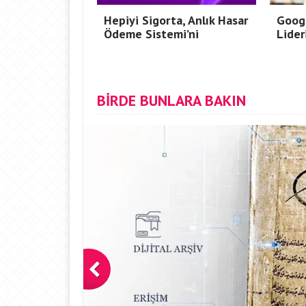
Hepiyi Sigorta, Anlık Hasar
Goog
Ödeme Sistemi’ni
Lider
BİRDE BUNLARA BAKIN