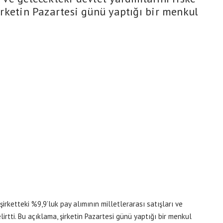
şirketin Pazartesi günü yaptığı bir menkul
şirketteki %9,9’luk pay alımının milletlerarası satışları ve
lirtti. Bu açıklama, şirketin Pazartesi günü yaptığı bir menkul