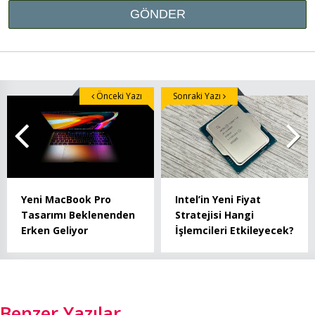
Önceki Yazı
Sonraki Yazı
Yeni MacBook Pro
Intel’in Yeni Fiyat
Tasarımı Beklenenden
Stratejisi Hangi
Erken Geliyor
İşlemcileri Etkileyecek?
Benzer Yazılar