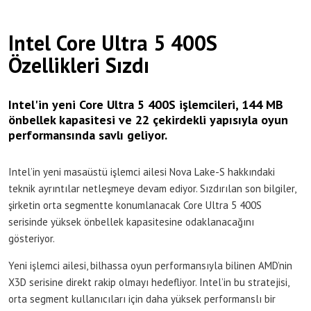
Intel Core Ultra 5 400S
Özellikleri Sızdı
Intel'in yeni Core Ultra 5 400S işlemcileri, 144 MB
önbellek kapasitesi ve 22 çekirdekli yapısıyla oyun
performansında savlı geliyor.
Intel’in yeni masaüstü işlemci ailesi Nova Lake-S hakkındaki
teknik ayrıntılar netleşmeye devam ediyor. Sızdırılan son bilgiler,
şirketin orta segmentte konumlanacak Core Ultra 5 400S
serisinde yüksek önbellek kapasitesine odaklanacağını
gösteriyor.
Yeni işlemci ailesi, bilhassa oyun performansıyla bilinen AMD’nin
X3D serisine direkt rakip olmayı hedefliyor. Intel’in bu stratejisi,
orta segment kullanıcıları için daha yüksek performanslı bir