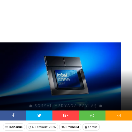
SOSYAL MEDYADA PAYLAŞ
Donanım
6 Temmuz 2026
0 YORUM
admin