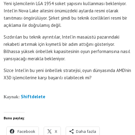
Yeni işlemcilerin LGA 1954 soket yapısını kullanması bekleniyor.
Intel’in Nova Lake ailesini önümüzdeki aylarda resmi olarak
tanıtması öngörülüyor. Şirket şimdi bu teknik özellikleri resmi bir
açıklama ile doğrulamış değil.
Sızdırılan bu teknik ayrıntılar, Intel’in masaüstü pazarındaki
rekabeti artırmak için kıymetli bir adım attığını gösteriyor.
Bilhassa yüksek önbellek kapasitesinin oyun performansına nasıl
yansıyacağı merakla bekleniyor.
Sizce Intel’in bu yeni önbellek stratejisi, oyun dünyasında AMD’nin
X3D işlemcilerine karşı başarılı olabilecek mi?
Shiftdelete
Kaynak:
Bunu paylaş:
Facebook
X
Daha fazla