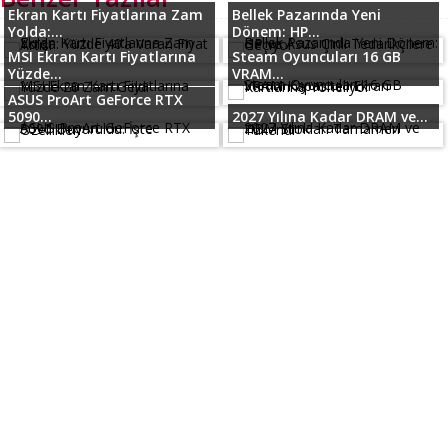
Ekran Kartı Fiyatlarına Zam
Bellek Pazarında Yeni
Yolda:...
Dönem: HP...
MSI Ekran Kartı Fiyatlarına
Steam Oyuncuları 16 GB
Yüzde...
VRAM...
ASUS ProArt GeForce RTX
5090...
2027 Yılına Kadar DRAM ve...