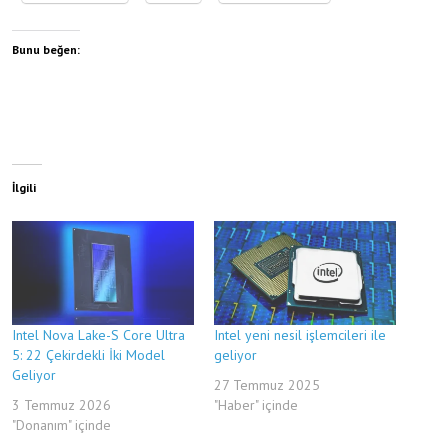
Bunu beğen:
İlgili
Intel Nova Lake-S Core Ultra
Intel yeni nesil işlemcileri ile
5: 22 Çekirdekli İki Model
geliyor
Geliyor
27 Temmuz 2025
3 Temmuz 2026
"Haber" içinde
"Donanım" içinde