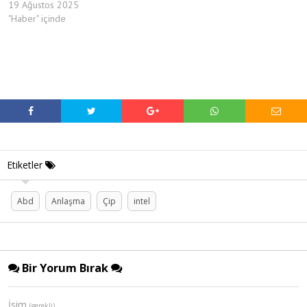
19 Ağustos 2025
"Haber" içinde
Etiketler
Abd
Anlaşma
Çip
intel
Bir Yorum Bırak
İsim
(gerekli)