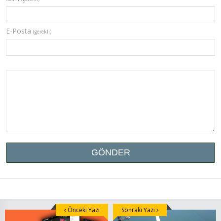
E-Posta
(gerekli)
Önceki Yazı
Sonraki Yazı