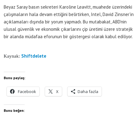
Beyaz Saray basın sekreteri Karoline Leavitt, muahede üzerindeki
çalışmaların hala devam ettiğini belirtirken, Intel, David Zinsner’in
açıklamaları dışında bir yorum yapmadı. Bu mutabakat, ABD’nin
ulusal güvenlik ve ekonomik çıkarlarını çip üretimi üzere stratejik
bir alanda müdafaa eforunun bir göstergesi olarak kabul ediliyor.
Shiftdelete
Kaynak:
Bunu paylaş:
Facebook
X
Daha fazla
Bunu beğen: