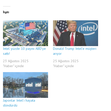
İlgili
Intel yüzde 10 payını ABD’ye
Donald Trump Intel’e müşteri
sattı!
arıyor
23 Ağustos 2025
25 Ağustos 2025
"Haber" içinde
"Haber" içinde
Japonlar Intel’i hayata
döndürdü