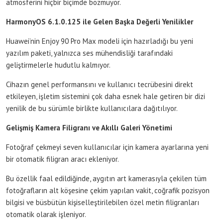
atmosferini hiçbir biçimde bozmuyor.
HarmonyOS 6.1.0.125 ile Gelen Başka Değerli Yenilikler
Huawei’nin Enjoy 90 Pro Max modeli için hazırladığı bu yeni
yazılım paketi, yalnızca ses mühendisliği tarafındaki
geliştirmelerle hudutlu kalmıyor.
Cihazın genel performansını ve kullanıcı tecrübesini direkt
etkileyen, işletim sistemini çok daha esnek hale getiren bir dizi
yenilik de bu sürümle birlikte kullanıcılara dağıtılıyor.
Gelişmiş Kamera Filigranı ve Akıllı Galeri Yönetimi
Fotoğraf çekmeyi seven kullanıcılar için kamera ayarlarına yeni
bir otomatik filigran aracı ekleniyor.
Bu özellik faal edildiğinde, aygıtın art kamerasıyla çekilen tüm
fotoğrafların alt köşesine çekim yapılan vakit, coğrafik pozisyon
bilgisi ve büsbütün kişiselleştirilebilen özel metin filigranları
otomatik olarak işleniyor.