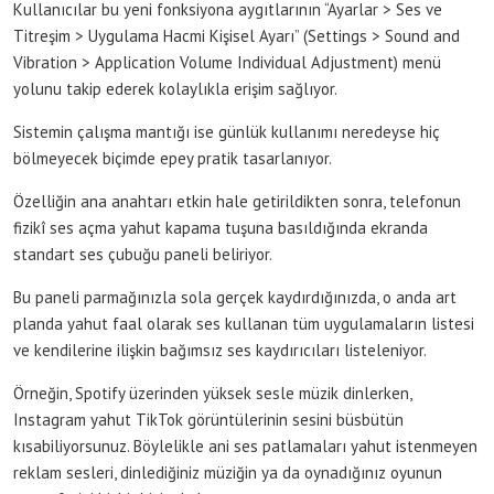
Kullanıcılar bu yeni fonksiyona aygıtlarının “Ayarlar > Ses ve
Titreşim > Uygulama Hacmi Kişisel Ayarı” (Settings > Sound and
Vibration > Application Volume Individual Adjustment) menü
yolunu takip ederek kolaylıkla erişim sağlıyor.
Sistemin çalışma mantığı ise günlük kullanımı neredeyse hiç
bölmeyecek biçimde epey pratik tasarlanıyor.
Özelliğin ana anahtarı etkin hale getirildikten sonra, telefonun
fizikî ses açma yahut kapama tuşuna basıldığında ekranda
standart ses çubuğu paneli beliriyor.
Bu paneli parmağınızla sola gerçek kaydırdığınızda, o anda art
planda yahut faal olarak ses kullanan tüm uygulamaların listesi
ve kendilerine ilişkin bağımsız ses kaydırıcıları listeleniyor.
Örneğin, Spotify üzerinden yüksek sesle müzik dinlerken,
Instagram yahut TikTok görüntülerinin sesini büsbütün
kısabiliyorsunuz. Böylelikle ani ses patlamaları yahut istenmeyen
reklam sesleri, dinlediğiniz müziğin ya da oynadığınız oyunun