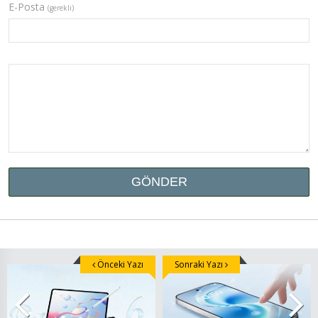
E-Posta
(gerekli)
Önceki Yazı
Sonraki Yazı