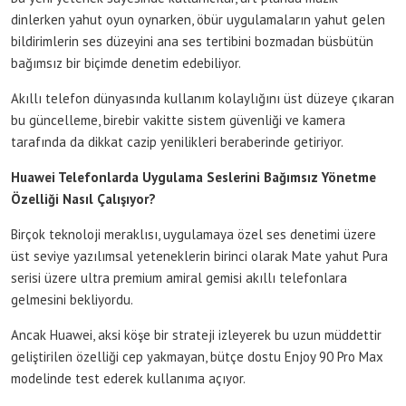
dinlerken yahut oyun oynarken, öbür uygulamaların yahut gelen
bildirimlerin ses düzeyini ana ses tertibini bozmadan büsbütün
bağımsız bir biçimde denetim edebiliyor.
Akıllı telefon dünyasında kullanım kolaylığını üst düzeye çıkaran
bu güncelleme, birebir vakitte sistem güvenliği ve kamera
tarafında da dikkat cazip yenilikleri beraberinde getiriyor.
Huawei Telefonlarda Uygulama Seslerini Bağımsız Yönetme
Özelliği Nasıl Çalışıyor?
Birçok teknoloji meraklısı, uygulamaya özel ses denetimi üzere
üst seviye yazılımsal yeteneklerin birinci olarak Mate yahut Pura
serisi üzere ultra premium amiral gemisi akıllı telefonlara
gelmesini bekliyordu.
Ancak Huawei, aksi köşe bir strateji izleyerek bu uzun müddettir
geliştirilen özelliği cep yakmayan, bütçe dostu Enjoy 90 Pro Max
modelinde test ederek kullanıma açıyor.