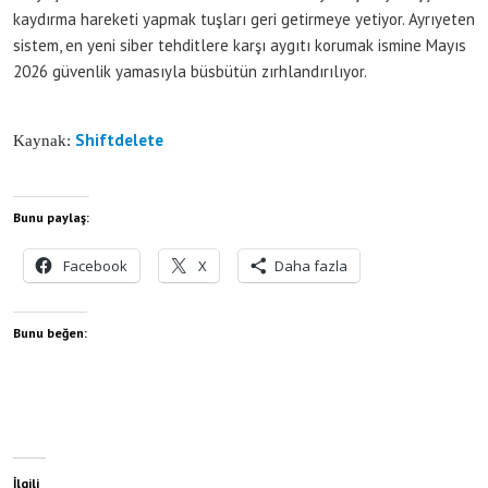
kaydırma hareketi yapmak tuşları geri getirmeye yetiyor. Ayrıyeten
sistem, en yeni siber tehditlere karşı aygıtı korumak ismine Mayıs
2026 güvenlik yamasıyla büsbütün zırhlandırılıyor.
Shiftdelete
Kaynak:
Bunu paylaş:
Facebook
X
Daha fazla
Bunu beğen:
İlgili