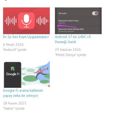
En İyi Ses Kayıt Uygulamaları!
Android 17 ile LHDC v5
Desteği Geldi
6 Nisan 2026
"Andorid" içinde
23 Haziran 2026
"Mobil Dünya" içinde
Google Fi arama kalitesini
yapay zeka ile artırıyor
18 Kasım 2025
"Haber" içinde