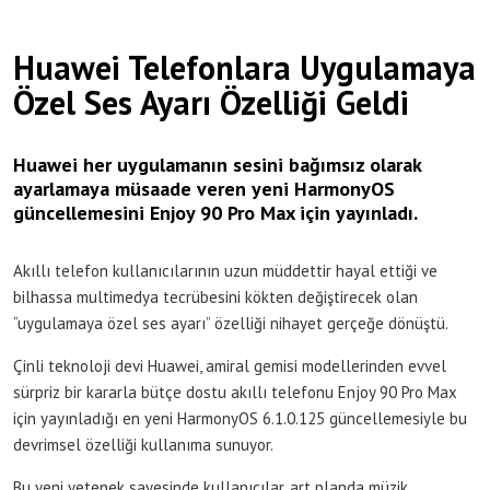
Huawei Telefonlara Uygulamaya
Özel Ses Ayarı Özelliği Geldi
Huawei her uygulamanın sesini bağımsız olarak
ayarlamaya müsaade veren yeni HarmonyOS
güncellemesini Enjoy 90 Pro Max için yayınladı.
Akıllı telefon kullanıcılarının uzun müddettir hayal ettiği ve
bilhassa multimedya tecrübesini kökten değiştirecek olan
“uygulamaya özel ses ayarı” özelliği nihayet gerçeğe dönüştü.
Çinli teknoloji devi Huawei, amiral gemisi modellerinden evvel
sürpriz bir kararla bütçe dostu akıllı telefonu Enjoy 90 Pro Max
için yayınladığı en yeni HarmonyOS 6.1.0.125 güncellemesiyle bu
devrimsel özelliği kullanıma sunuyor.
Bu yeni yetenek sayesinde kullanıcılar, art planda müzik