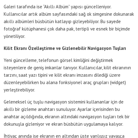
Galeri tarafında ise “Akıllı Albüm” yapısı güncelleniyor.
Kullanıcılar artık albüm sayfasındaki sağ ok simgesine dokunarak
akıllı albümleri büsbütün katlayıp gizleyebiliyor. Bu sayede
fotoğraf kütüphanesi çok daha pak, tertipli ve esnek bir biçimde
yönetiliyor.
Kilit Ekranı Özelleştirme ve Gizlenebilir Navigasyon Tuşları
Yeni güncelleme, telefonun görsel kimliğini değiştirmek
isteyenlere de geniş imkanlar tanıyor. Kullanıcılar, kilit ekranının
tarzını, saat yazı tipini ve kilit ekranı imzasını dilediği üzere
düzenleyebilirken bu alana fonksiyonel araç grupları (widget)
yerleştirebiliyor.
Geleneksel üç tuşlu navigasyon sistemini kullananlar için de
akıllı bir gizleme anahtarı sunuluyor. Ayarlar içerisinden bu
anahtar açıldığında, ekranın altındaki navigasyon tuşları tek bir
dokunuşla gizleniyor ve ekran büsbütün uygulamaya kalıyor.
İhtiyaç anında ise ekranın en altından üste yanlışsız yavaşça