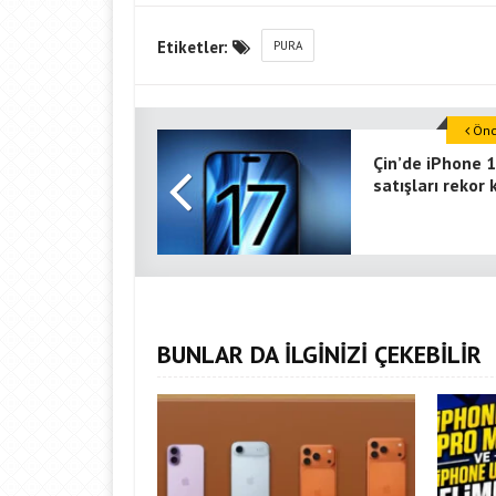
Etiketler:
PURA
Önce
Çin’de iPhone 
satışları rekor k
BUNLAR DA İLGİNİZİ ÇEKEBİLİR