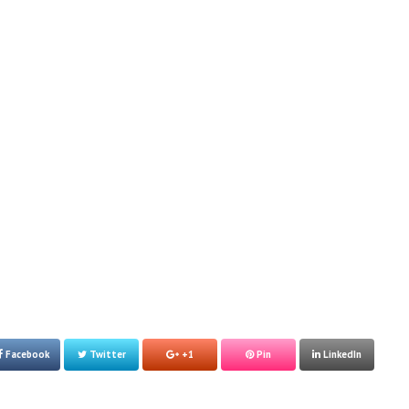
Facebook
Twitter
+1
Pin
LinkedIn