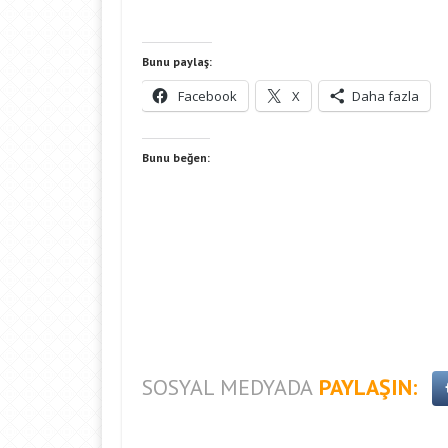
Bunu paylaş:
Facebook
X
Daha fazla
Bunu beğen:
SOSYAL MEDYADA
PAYLAŞIN: