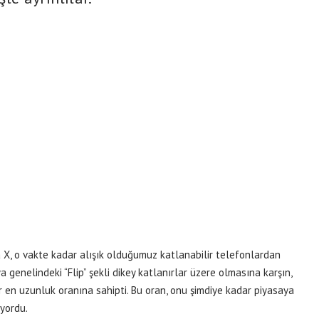
X, o vakte kadar alışık olduğumuz katlanabilir telefonlardan
 genelindeki “Flip” şekli dikey katlanırlar üzere olmasına karşın,
bir en uzunluk oranına sahipti. Bu oran, onu şimdiye kadar piyasaya
yordu.