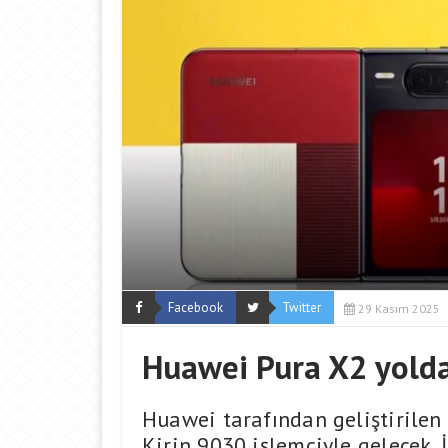
Facebook
Twitter
29 Kasım 2025
Huawei Pura X2 yolda: 
Huawei tarafından geliştirilen
Kirin 9030 işlemciyle gelecek. İş