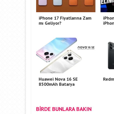
iPhone 17 Fiyatlarına Zam
iPhon
mı Geliyor?
iPho
Huawei Nova 16 SE
Redmi
8500mAh Batarya
BİRDE BUNLARA BAKIN