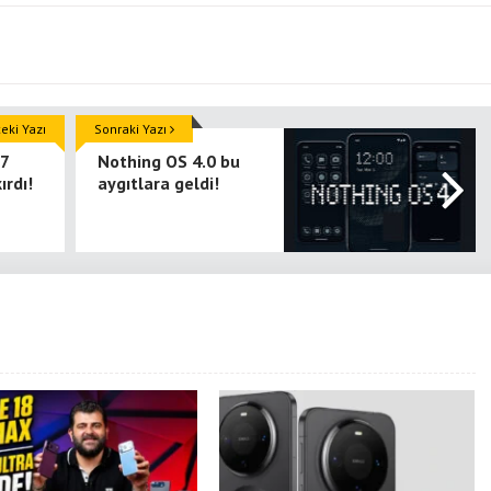
ki Yazı
Sonraki Yazı
17
Nothing OS 4.0 bu
ırdı!
aygıtlara geldi!