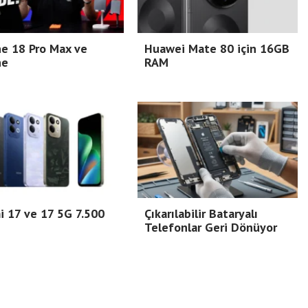
e 18 Pro Max ve
Huawei Mate 80 için 16GB
ne
RAM
 17 ve 17 5G 7.500
Çıkarılabilir Bataryalı
Telefonlar Geri Dönüyor