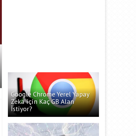
Google Chrome Yerel Yapay
Zeka için Kaç GB Alan
İstiyor?