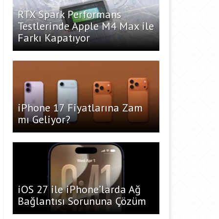
RTX Spark Performans
Testlerinde Apple M4 Max ile
Farkı Kapatıyor
iPhone 17 Fiyatlarına Zam
mı Geliyor?
iOS 27 ile iPhone’larda Ağ
Bağlantısı Sorununa Çözüm