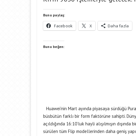
Bunu paylaş:
Facebook
X
Daha fazla
Bunu beğen:
Huawei’nin Mart ayında piyasaya sürdüğü Pura 
büsbütün farklı bir form faktörüne sahipti. Dünya
açıldığında 16:10’luk hayli alışılmışın dışında 
sürülen tüm Flip modellerinden daha geniş yapı