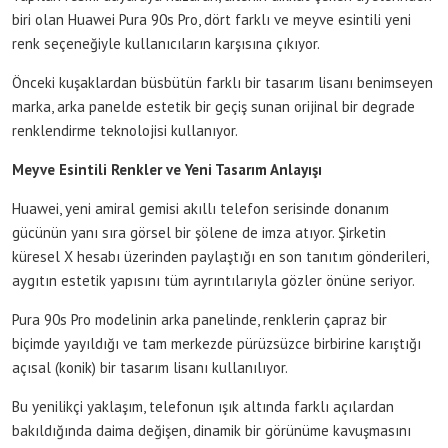
biri olan Huawei Pura 90s Pro, dört farklı ve meyve esintili yeni
renk seçeneğiyle kullanıcıların karşısına çıkıyor.
Önceki kuşaklardan büsbütün farklı bir tasarım lisanı benimseyen
marka, arka panelde estetik bir geçiş sunan orijinal bir degrade
renklendirme teknolojisi kullanıyor.
Meyve Esintili Renkler ve Yeni Tasarım Anlayışı
Huawei, yeni amiral gemisi akıllı telefon serisinde donanım
gücünün yanı sıra görsel bir şölene de imza atıyor. Şirketin
küresel X hesabı üzerinden paylaştığı en son tanıtım gönderileri,
aygıtın estetik yapısını tüm ayrıntılarıyla gözler önüne seriyor.
Pura 90s Pro modelinin arka panelinde, renklerin çapraz bir
biçimde yayıldığı ve tam merkezde pürüzsüzce birbirine karıştığı
açısal (konik) bir tasarım lisanı kullanılıyor.
Bu yenilikçi yaklaşım, telefonun ışık altında farklı açılardan
bakıldığında daima değişen, dinamik bir görünüme kavuşmasını