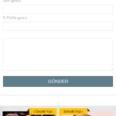
İsim
(gerekli)
E-Posta
(gerekli)
Önceki Yazı
Sonraki Yazı