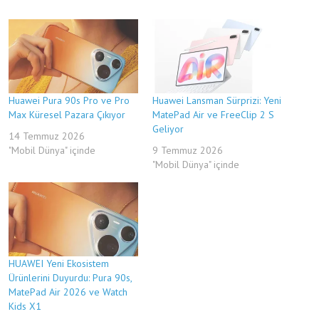
Huawei Pura 90s Pro ve Pro
Huawei Lansman Sürprizi: Yeni
Max Küresel Pazara Çıkıyor
MatePad Air ve FreeClip 2 S
Geliyor
14 Temmuz 2026
"Mobil Dünya" içinde
9 Temmuz 2026
"Mobil Dünya" içinde
HUAWEI Yeni Ekosistem
Ürünlerini Duyurdu: Pura 90s,
MatePad Air 2026 ve Watch
Kids X1