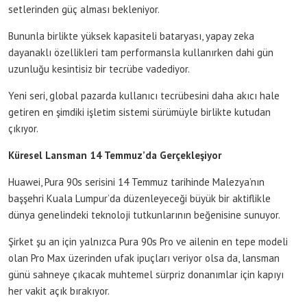
setlerinden güç alması bekleniyor.
Bununla birlikte yüksek kapasiteli bataryası, yapay zeka
dayanaklı özellikleri tam performansla kullanırken dahi gün
uzunluğu kesintisiz bir tecrübe vadediyor.
Yeni seri, global pazarda kullanıcı tecrübesini daha akıcı hale
getiren en şimdiki işletim sistemi sürümüyle birlikte kutudan
çıkıyor.
Küresel Lansman 14 Temmuz’da Gerçekleşiyor
Huawei, Pura 90s serisini 14 Temmuz tarihinde Malezya’nın
başşehri Kuala Lumpur’da düzenleyeceği büyük bir aktiflikle
dünya genelindeki teknoloji tutkunlarının beğenisine sunuyor.
Şirket şu an için yalnızca Pura 90s Pro ve ailenin en tepe modeli
olan Pro Max üzerinden ufak ipuçları veriyor olsa da, lansman
günü sahneye çıkacak muhtemel sürpriz donanımlar için kapıyı
her vakit açık bırakıyor.