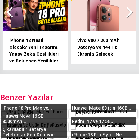
iPhone 18 Nasıl
Vivo V80 7.200 mAh
Olacak? Yeni Tasarım,
Batarya ve 144 Hz
Yapay Zeka Özellikleri
Ekranla Gelecek
ve Beklenen Yenilikler
Benzer Yazılar
iPhone 18 Pro Max ve...
Huawei Mate 80 için 16GB...
Huawei Nova 16 SE
8500mAh...
Redmi 17 ve 17 5G...
Çıkarılabilir Bataryalı
Telefonlar Geri Dönüyor...
iPhone 18 Pro Fiyatı Ne...