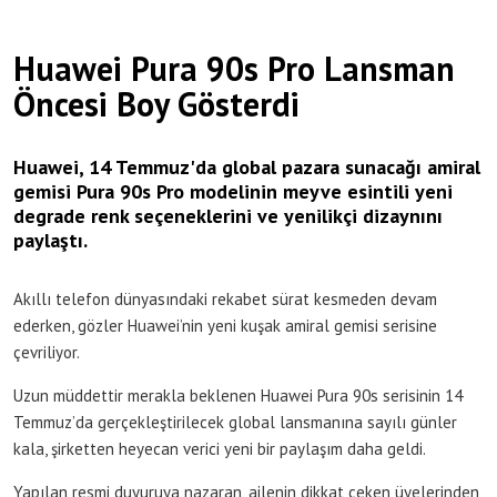
Huawei Pura 90s Pro Lansman
Öncesi Boy Gösterdi
Huawei, 14 Temmuz'da global pazara sunacağı amiral
gemisi Pura 90s Pro modelinin meyve esintili yeni
degrade renk seçeneklerini ve yenilikçi dizaynını
paylaştı.
Akıllı telefon dünyasındaki rekabet sürat kesmeden devam
ederken, gözler Huawei’nin yeni kuşak amiral gemisi serisine
çevriliyor.
Uzun müddettir merakla beklenen Huawei Pura 90s serisinin 14
Temmuz’da gerçekleştirilecek global lansmanına sayılı günler
kala, şirketten heyecan verici yeni bir paylaşım daha geldi.
Yapılan resmi duyuruya nazaran, ailenin dikkat çeken üyelerinden