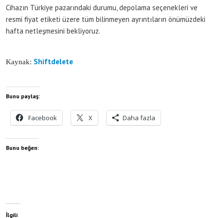
Cihazın Türkiye pazarındaki durumu, depolama seçenekleri ve
resmi fiyat etiketi üzere tüm bilinmeyen ayrıntıların önümüzdeki
hafta netleşmesini bekliyoruz.
Shiftdelete
Kaynak:
Bunu paylaş:
Facebook
X
Daha fazla
Bunu beğen:
İlgili