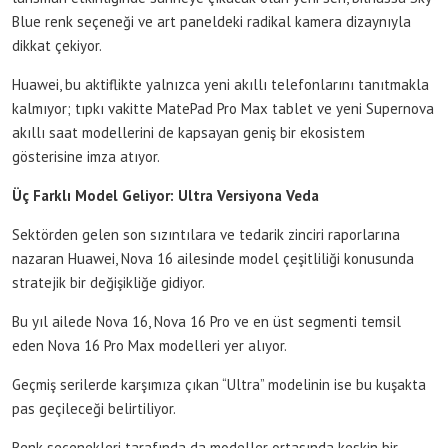
Blue renk seçeneği ve art paneldeki radikal kamera dizaynıyla
dikkat çekiyor.
Huawei, bu aktiflikte yalnızca yeni akıllı telefonlarını tanıtmakla
kalmıyor; tıpkı vakitte MatePad Pro Max tablet ve yeni Supernova
akıllı saat modellerini de kapsayan geniş bir ekosistem
gösterisine imza atıyor.
Üç Farklı Model Geliyor: Ultra Versiyona Veda
Sektörden gelen son sızıntılara ve tedarik zinciri raporlarına
nazaran Huawei, Nova 16 ailesinde model çeşitliliği konusunda
stratejik bir değişikliğe gidiyor.
Bu yıl ailede Nova 16, Nova 16 Pro ve en üst segmenti temsil
eden Nova 16 Pro Max modelleri yer alıyor.
Geçmiş serilerde karşımıza çıkan “Ultra” modelinin ise bu kuşakta
pas geçileceği belirtiliyor.
Renk seçenekleri tarafında da modeller ortasında keskin bir