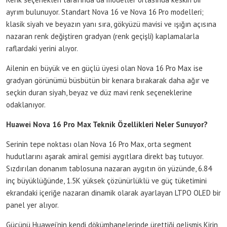
ayrım bulunuyor. Standart Nova 16 ve Nova 16 Pro modelleri;
klasik siyah ve beyazın yanı sıra, gökyüzü mavisi ve ışığın açısına
nazaran renk değiştiren gradyan (renk geçişli) kaplamalarla
raflardaki yerini alıyor.
Ailenin en büyük ve en güçlü üyesi olan Nova 16 Pro Max ise
gradyan görünümü büsbütün bir kenara bırakarak daha ağır ve
seçkin duran siyah, beyaz ve düz mavi renk seçeneklerine
odaklanıyor.
Huawei Nova 16 Pro Max Teknik Özellikleri Neler Sunuyor?
Serinin tepe noktası olan Nova 16 Pro Max, orta segment
hudutlarını aşarak amiral gemisi aygıtlara direkt baş tutuyor.
Sızdırılan donanım tablosuna nazaran aygıtın ön yüzünde, 6.84
inç büyüklüğünde, 1.5K yüksek çözünürlüklü ve güç tüketimini
ekrandaki içeriğe nazaran dinamik olarak ayarlayan LTPO OLED bir
panel yer alıyor.
Gücünü Huawei’nin kendi dökümhanelerinde ürettiği gelişmiş Kirin