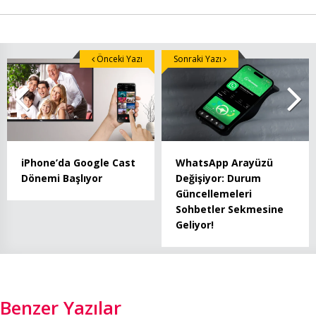
Önceki Yazı
Sonraki Yazı
iPhone’da Google Cast
WhatsApp Arayüzü
Dönemi Başlıyor
Değişiyor: Durum
Güncellemeleri
Sohbetler Sekmesine
Geliyor!
Benzer Yazılar