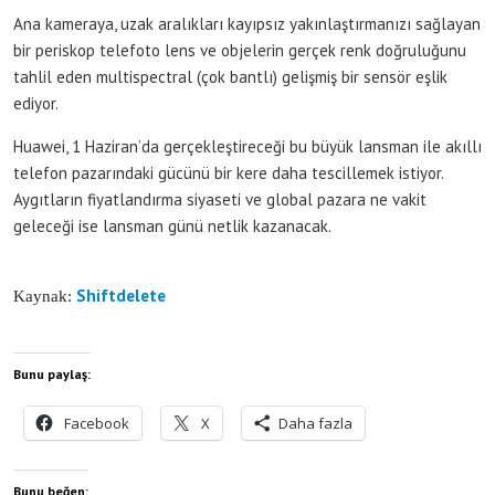
Ana kameraya, uzak aralıkları kayıpsız yakınlaştırmanızı sağlayan
bir periskop telefoto lens ve objelerin gerçek renk doğruluğunu
tahlil eden multispectral (çok bantlı) gelişmiş bir sensör eşlik
ediyor.
Huawei, 1 Haziran’da gerçekleştireceği bu büyük lansman ile akıllı
telefon pazarındaki gücünü bir kere daha tescillemek istiyor.
Aygıtların fiyatlandırma siyaseti ve global pazara ne vakit
geleceği ise lansman günü netlik kazanacak.
Shiftdelete
Kaynak:
Bunu paylaş:
Facebook
X
Daha fazla
Bunu beğen: