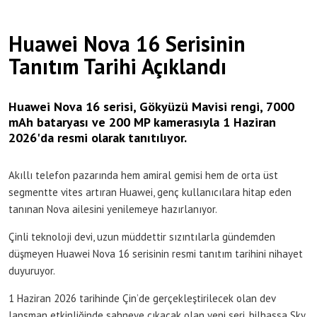
Huawei Nova 16 Serisinin
Tanıtım Tarihi Açıklandı
Huawei Nova 16 serisi, Gökyüzü Mavisi rengi, 7000
mAh bataryası ve 200 MP kamerasıyla 1 Haziran
2026'da resmi olarak tanıtılıyor.
Akıllı telefon pazarında hem amiral gemisi hem de orta üst
segmentte vites artıran Huawei, genç kullanıcılara hitap eden
tanınan Nova ailesini yenilemeye hazırlanıyor.
Çinli teknoloji devi, uzun müddettir sızıntılarla gündemden
düşmeyen Huawei Nova 16 serisinin resmi tanıtım tarihini nihayet
duyuruyor.
1 Haziran 2026 tarihinde Çin’de gerçekleştirilecek olan dev
lansman etkinliğinde sahneye çıkacak olan yeni seri, bilhassa Sky