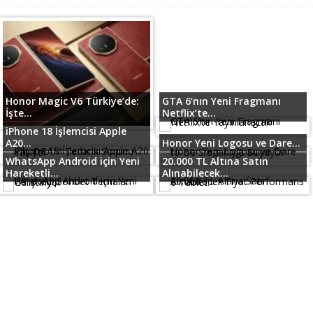
Honor Magic V6 Türkiye’de:
GTA 6’nın Yeni Fragmanı
İşte...
Netflix’te...
iPhone 18 İşlemcisi Apple
A20...
Honor Yeni Logosu ve Dare...
WhatsApp Android için Yeni
20.000 TL Altına Satın
Hareketli...
Alınabilecek...