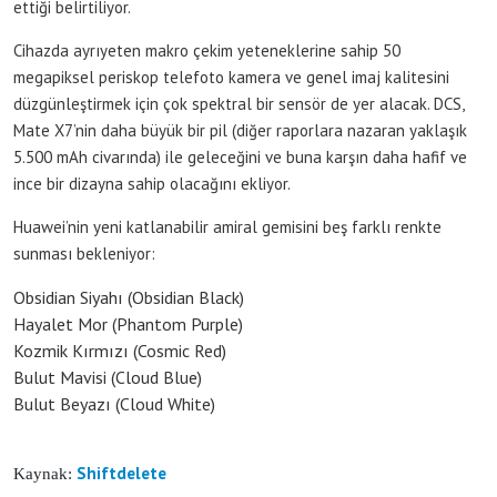
ettiği belirtiliyor.
Cihazda ayrıyeten makro çekim yeteneklerine sahip 50
megapiksel periskop telefoto kamera ve genel imaj kalitesini
düzgünleştirmek için çok spektral bir sensör de yer alacak. DCS,
Mate X7’nin daha büyük bir pil (diğer raporlara nazaran yaklaşık
5.500 mAh civarında) ile geleceğini ve buna karşın daha hafif ve
ince bir dizayna sahip olacağını ekliyor.
Huawei’nin yeni katlanabilir amiral gemisini beş farklı renkte
sunması bekleniyor:
Obsidian Siyahı (Obsidian Black)
Hayalet Mor (Phantom Purple)
Kozmik Kırmızı (Cosmic Red)
Bulut Mavisi (Cloud Blue)
Bulut Beyazı (Cloud White)
Shiftdelete
Kaynak: