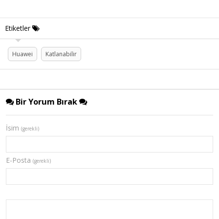
Etiketler
Huawei
Katlanabilir
Bir Yorum Bırak
İsim
(gerekli)
E-Posta
(gerekli)