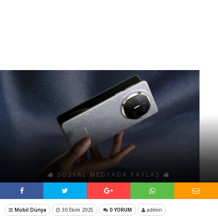
SOSYAL MEDYADA PAYLAŞ
Mobil Dünya
30 Ekim 2025
0 YORUM
admin