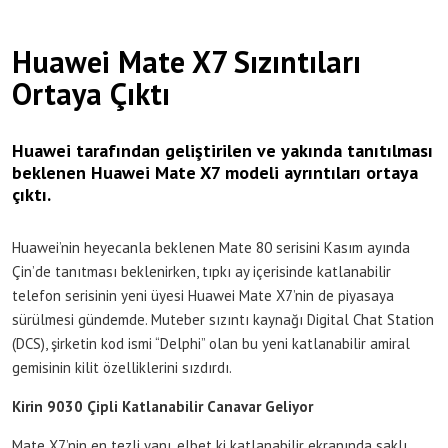
Huawei Mate X7 Sızıntıları
Ortaya Çıktı
Huawei tarafından geliştirilen ve yakında tanıtılması
beklenen Huawei Mate X7 modeli ayrıntıları ortaya
çıktı.
Huawei’nin heyecanla beklenen Mate 80 serisini Kasım ayında
Çin’de tanıtması beklenirken, tıpkı ay içerisinde katlanabilir
telefon serisinin yeni üyesi Huawei Mate X7’nin de piyasaya
sürülmesi gündemde. Muteber sızıntı kaynağı Digital Chat Station
(DCS), şirketin kod ismi “Delphi” olan bu yeni katlanabilir amiral
gemisinin kilit özelliklerini sızdırdı.
Kirin 9030 Çipli Katlanabilir Canavar Geliyor
Mate X7’nin en tezli yanı, elbet ki katlanabilir ekranında saklı.