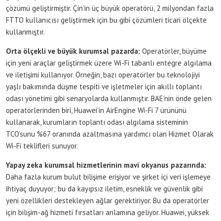
çözümü geliştirmiştir. Çin’in üç büyük operatörü, 2 milyondan fazla
FTTO kullanıcısı geliştirmek için bu gibi çözümleri ticari ölçekte
kullanmıştır.
Orta ölçekli ve büyük kurumsal pazarda:
Operatörler, büyüme
için yeni araçlar geliştirmek üzere Wi-Fi tabanlı entegre algılama
ve iletişimi kullanıyor. Örneğin, bazı operatörler bu teknolojiyi
yaşlı bakımında düşme tespiti ve işletmeler için akıllı toplantı
odası yönetimi gibi senaryolarda kullanmıştır. BAE’nin önde gelen
operatörlerinden biri, Huawei’in AirEngine Wi-Fi 7 ürününü
kullanarak, kurumların toplantı odası algılama sisteminin
TCO’sunu %67 oranında azaltmasına yardımcı olan Hizmet Olarak
Wi-Fi teklifleri sunuyor.
Yapay zeka kurumsal hizmetlerinin mavi okyanus pazarında:
Daha fazla kurum bulut bilişime erişiyor ve şirket içi veri işlemeye
ihtiyaç duyuyor; bu da kayıpsız iletim, esneklik ve güvenlik gibi
yeni özellikleri destekleyen ağlar gerektiriyor. Bu da operatörler
için bilişim-ağ hizmeti fırsatları anlamına geliyor. Huawei, yüksek