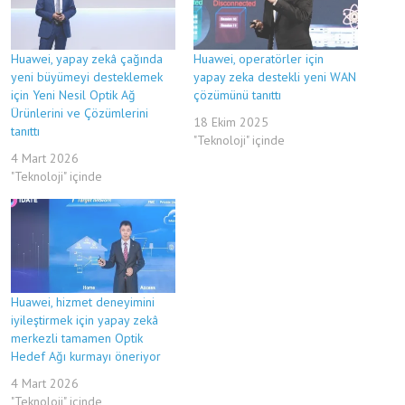
Huawei, yapay zekâ çağında
Huawei, operatörler için
yeni büyümeyi desteklemek
yapay zeka destekli yeni WAN
için Yeni Nesil Optik Ağ
çözümünü tanıttı
Ürünlerini ve Çözümlerini
18 Ekim 2025
tanıttı
"Teknoloji" içinde
4 Mart 2026
"Teknoloji" içinde
Huawei, hizmet deneyimini
iyileştirmek için yapay zekâ
merkezli tamamen Optik
Hedef Ağı kurmayı öneriyor
4 Mart 2026
"Teknoloji" içinde