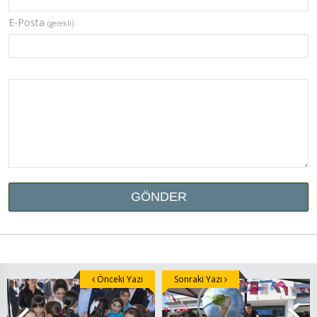
E-Posta
(gerekli)
Önceki Yazı
Sonraki Yazı