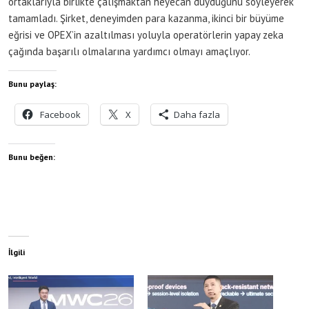
ortaklarıyla birlikte çalışmaktan heyecan duyduğunu söyleyerek
tamamladı. Şirket, deneyimden para kazanma, ikinci bir büyüme
eğrisi ve OPEX’in azaltılması yoluyla operatörlerin yapay zeka
çağında başarılı olmalarına yardımcı olmayı amaçlıyor.
Bunu paylaş:
Facebook
X
Daha fazla
Bunu beğen:
İlgili