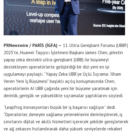
PRNewswire / PARİS (İGFA) –
11. Ultra Genişbant Forumu (UBBF)
2025’te, Huawei Taşıyıcı İşletmesi Başkanı James Chen, şirketin
yapay zeka destekli ultra genişbant (UBB) ile büyümeyi
destekleyen operatörlerle geliştirdiği bir dizi yeni en iyi
uygulamayı paylaştı. “Yapay Zeka UBB’ye Üçlü Sıçrama: İlham
Veren Yeni İş Büyümesi” başlıklı açılış konuşmasında Chen,
operatörlerin AI UBB çağında yeni bir büyüme yaratmak için
derinlik, genişlik ve yükseklikte sıçramalar yaptıklarını söyledi.
“Leapfrog inovasyonları büyük bir iş başarısı sağlıyor” dedi.
“Operatörler, deneyim sağlama yeteneklerini derinleştirerek, iş
sınırlarını dijital ve akıllı hizmetleri içerecek şekilde genişleterek
ve ağ zekasını hızlandırarak daha yüksek seviyelerde rekabet