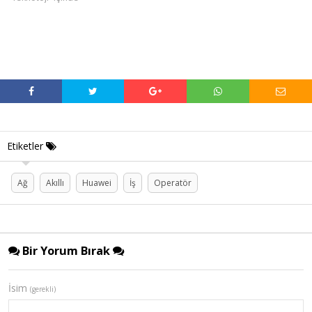
Etiketler
Ağ
Akıllı
Huawei
İş
Operatör
Bir Yorum Bırak
İsim
(gerekli)