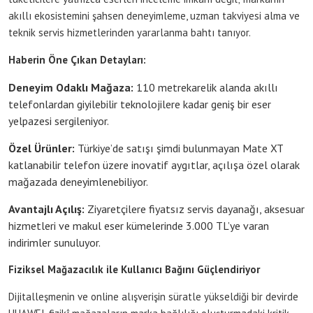
akıllı ekosistemini şahsen deneyimleme, uzman takviyesi alma ve
teknik servis hizmetlerinden yararlanma bahtı tanıyor.
Haberin Öne Çıkan Detayları:
Deneyim Odaklı Mağaza:
110 metrekarelik alanda akıllı
telefonlardan giyilebilir teknolojilere kadar geniş bir eser
yelpazesi sergileniyor.
Özel Ürünler:
Türkiye’de satışı şimdi bulunmayan Mate XT
katlanabilir telefon üzere inovatif aygıtlar, açılışa özel olarak
mağazada deneyimlenebiliyor.
Avantajlı Açılış:
Ziyaretçilere fiyatsız servis dayanağı, aksesuar
hizmetleri ve makul eser kümelerinde 3.000 TL’ye varan
indirimler sunuluyor.
Fiziksel Mağazacılık ile Kullanıcı Bağını Güçlendiriyor
Dijitalleşmenin ve online alışverişin süratle yükseldiği bir devirde