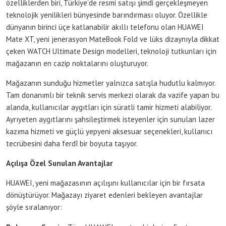
özelliklerden biri, Türkiye’de resmi satışı şimdi gerçekleşmeyen
teknolojik yenilikleri bünyesinde barındırması oluyor. Özellikle
dünyanın birinci üçe katlanabilir akıllı telefonu olan HUAWEI
Mate XT, yeni jenerasyon MateBook Fold ve lüks dizaynıyla dikkat
çeken WATCH Ultimate Design modelleri, teknoloji tutkunları için
mağazanın en cazip noktalarını oluşturuyor.
Mağazanın sunduğu hizmetler yalnızca satışla hudutlu kalmıyor.
Tam donanımlı bir teknik servis merkezi olarak da vazife yapan bu
alanda, kullanıcılar aygıtları için süratli tamir hizmeti alabiliyor.
Ayrıyeten aygıtlarını şahsileştirmek isteyenler için sunulan lazer
kazıma hizmeti ve güçlü yepyeni aksesuar seçenekleri, kullanıcı
tecrübesini daha ferdî bir boyuta taşıyor.
Açılışa Özel Sunulan Avantajlar
HUAWEI, yeni mağazasının açılışını kullanıcılar için bir fırsata
dönüştürüyor. Mağazayı ziyaret edenleri bekleyen avantajlar
şöyle sıralanıyor: