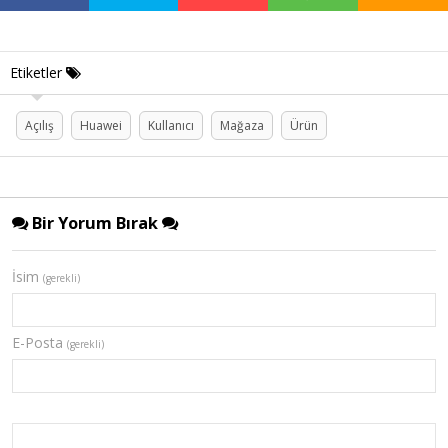
Etiketler
Açılış
Huawei
Kullanıcı
Mağaza
Ürün
Bir Yorum Bırak
İsim
(gerekli)
E-Posta
(gerekli)