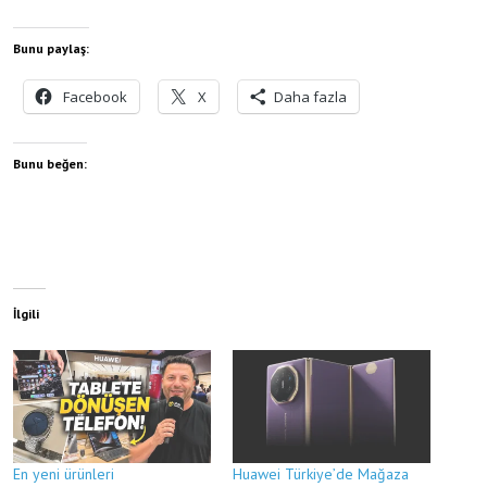
Bunu paylaş:
Facebook
X
Daha fazla
Bunu beğen:
İlgili
En yeni ürünleri
Huawei Türkiye’de Mağaza