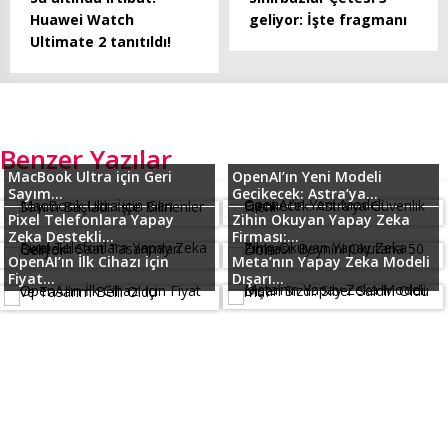
Huawei Watch
geliyor: İşte fragmanı
Ultimate 2 tanıtıldı!
Benzer Yazılar
MacBook Ultra için Geri
OpenAI’ın Yeni Modeli
Sayım...
Gecikecek: Astra’ya...
Pixel Telefonlara Yapay
Zihin Okuyan Yapay Zeka
Zeka Destekli...
Firması:...
OpenAI’ın İlk Cihazı için
Meta’nın Yapay Zeka Modeli
Fiyat...
Dışarı...