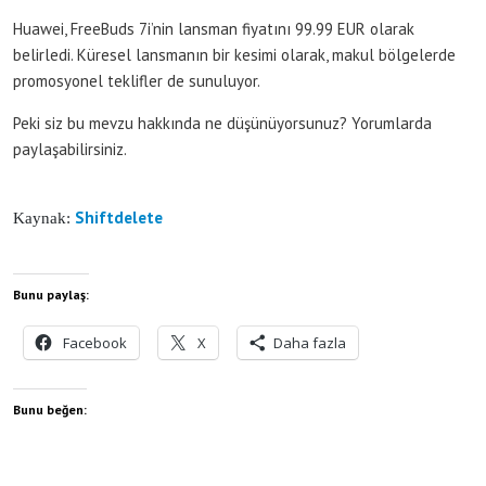
Huawei, FreeBuds 7i’nin lansman fiyatını 99.99 EUR olarak
belirledi. Küresel lansmanın bir kesimi olarak, makul bölgelerde
promosyonel teklifler de sunuluyor.
Peki siz bu mevzu hakkında ne düşünüyorsunuz? Yorumlarda
paylaşabilirsiniz.
Shiftdelete
Kaynak:
Bunu paylaş:
Facebook
X
Daha fazla
Bunu beğen: