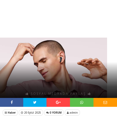
SOSYAL MEDYADA PAYLAŞ
Haber
20 Eylül 2025
0 YORUM
admin