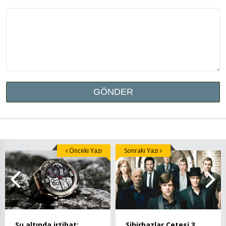
Önceki Yazı
Sonraki Yazı
Su altında irtibat:
Sihirbazlar Çetesi 3