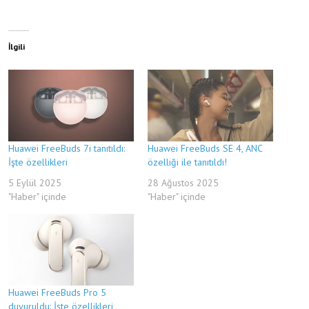
İlgili
Huawei FreeBuds 7i tanıtıldı:
Huawei FreeBuds SE 4, ANC
İşte özellikleri
özelliği ile tanıtıldı!
5 Eylül 2025
28 Ağustos 2025
"Haber" içinde
"Haber" içinde
Huawei FreeBuds Pro 5
duyuruldu: İşte özellikleri