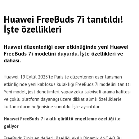
Huawei FreeBuds 7i tanıtıldı!
İşte özellikleri
Huawei düzenlediği eser etkinliğinde yeni Huawei
FreeBuds 7i modelini duyurdu. İşte özellikleri ve
dahası.
Huawei, 19 Eylül 2025’te Paris’te düzenlenen eser lansman
etkinliğinde yeni kablosuz kulaklığı FreeBuds 7i modelini tanıttı.
Yeni model, jest denetimleri, yapay zeka takviyeli arama kalitesi
ve çoklu platform dayanağı üzere dikkat alımlı özelliklerle
kullanıcıların beğenisine sunuldu. İşte ayrıntılar.
Huawei FreeBuds 7i akıllı gürültü engelleme özelliği ile
geliyor
FreeBuds 7i’nin en değerli özelliği Akıllı Dinamik ANC 4.0. Bu