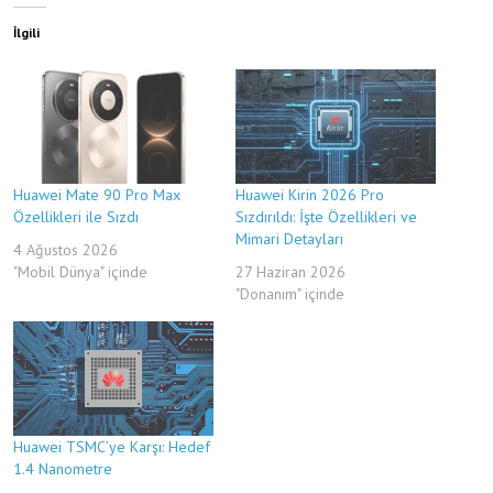
İlgili
Huawei Mate 90 Pro Max
Huawei Kirin 2026 Pro
Özellikleri ile Sızdı
Sızdırıldı: İşte Özellikleri ve
Mimari Detayları
4 Ağustos 2026
"Mobil Dünya" içinde
27 Haziran 2026
"Donanım" içinde
Huawei TSMC’ye Karşı: Hedef
1.4 Nanometre