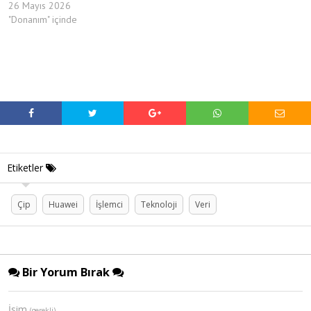
26 Mayıs 2026
"Donanım" içinde
Etiketler
Çip
Huawei
İşlemci
Teknoloji
Veri
Bir Yorum Bırak
İsim
(gerekli)