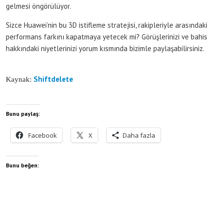
gelmesi öngörülüyor.
Sizce Huawei’nin bu 3D istifleme stratejisi, rakipleriyle arasındaki
performans farkını kapatmaya yetecek mi? Görüşlerinizi ve bahis
hakkındaki niyetlerinizi yorum kısmında bizimle paylaşabilirsiniz.
Shiftdelete
Kaynak:
Bunu paylaş:
Facebook
X
Daha fazla
Bunu beğen: