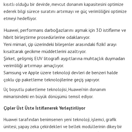
kısıtlı olduğu bir devirde, mevcut donanım kapasitesini optimize
ederek bilgi sürece suratını artırmayı ve güç verimliliğini optimize
etmeyi hedefliyor.
Huawei, performans darboğazlarını aşmak için 3D istifleme ve
hibrit birleştirme prosedürlerine odaklanıyor.
Yeni mimari, çip üzerindeki bileşenler arasındaki fizikî arayı
kısaltarak gecikme müddetlerini azaltıyor.
Şirket, gelişmiş EUV litografi aygıtlarına muhtaçlık duymadan
verimliliği artırmayı amaçlıyor.
Samsung ve Apple üzere teknoloji devleri de benzeri halde
çoklu çip paketleme teknolojilerine geçiş yapıyor.
Üç boyutlu paketleme teknolojisi, Huawei’nin donanım
mimarisindeki en büyük dönüşümü temsil ediyor.
Çipler Üst Üste İstiflenerek Yerleştiriliyor
Huawei tarafından benimsenen yeni teknoloji, işlemci, grafik
ünitesi, yapay zeka çekirdekleri ve bellek modüllerinin dikey bir