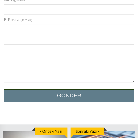
E-Posta
(gerekli)
Önceki Yazı
Sonraki Yazı