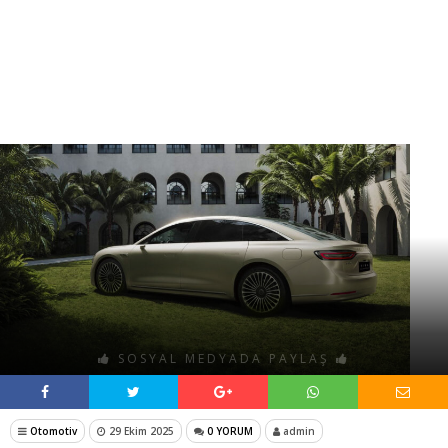
SOSYAL MEDYADA PAYLAŞ
Otomotiv
29 Ekim 2025
0 YORUM
admin