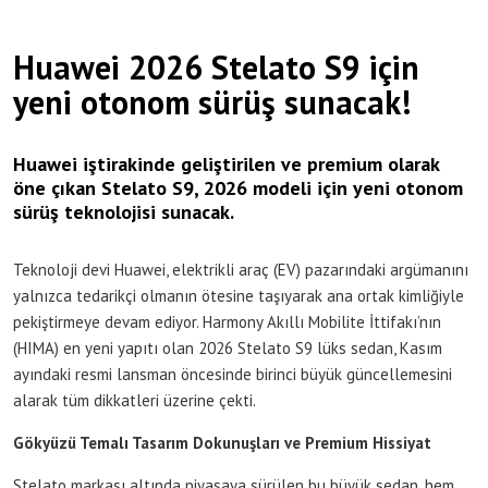
Huawei 2026 Stelato S9 için
yeni otonom sürüş sunacak!
Huawei iştirakinde geliştirilen ve premium olarak
öne çıkan Stelato S9, 2026 modeli için yeni otonom
sürüş teknolojisi sunacak.
Teknoloji devi Huawei, elektrikli araç (EV) pazarındaki argümanını
yalnızca tedarikçi olmanın ötesine taşıyarak ana ortak kimliğiyle
pekiştirmeye devam ediyor. Harmony Akıllı Mobilite İttifakı’nın
(HIMA) en yeni yapıtı olan 2026 Stelato S9 lüks sedan, Kasım
ayındaki resmi lansman öncesinde birinci büyük güncellemesini
alarak tüm dikkatleri üzerine çekti.
Gökyüzü Temalı Tasarım Dokunuşları ve Premium Hissiyat
Stelato markası altında piyasaya sürülen bu büyük sedan, hem