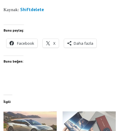
Shiftdelete
Kaynak:
Bunu paylaş:
Facebook
X
Daha fazla
Bunu beğen:
İlgili