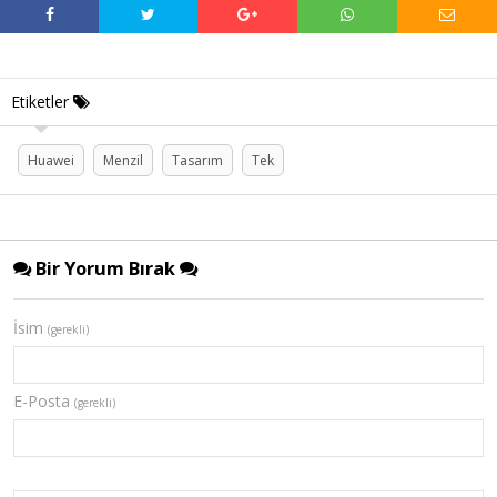
Etiketler
Huawei
Menzil
Tasarım
Tek
Bir Yorum Bırak
İsim
(gerekli)
E-Posta
(gerekli)