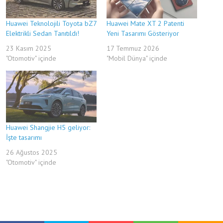
Huawei Teknolojili Toyota bZ7
Huawei Mate XT 2 Patenti
Elektrikli Sedan Tanıtıldı!
Yeni Tasarımı Gösteriyor
23 Kasım 2025
17 Temmuz 2026
"Otomotiv" içinde
"Mobil Dünya" içinde
Huawei Shangjie H5 geliyor:
İşte tasarımı
26 Ağustos 2025
"Otomotiv" içinde