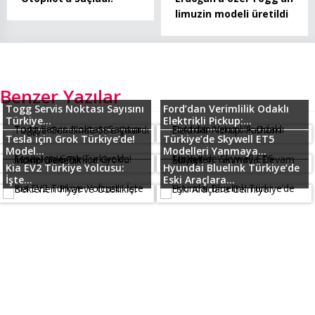
limuzin modeli üretildi
Benzer Yazılar
Togg Servis Noktası Sayısını
Ford’dan Verimlilik Odaklı
Türkiye...
Elektrikli Pickup:...
Tesla için Grok Türkiye’de!
Türkiye’de Skywell ET5
Model...
Modelleri Yanmaya...
Kia EV2 Türkiye Yolcusu:
Hyundai Bluelink Türkiye’de
İşte...
Eski Araçlara...